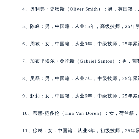
4、奥利弗・史密斯（Oliver Smith）：男，英国
5、陈峰：男，中国籍，从业15年，高级技师，25年累
6、周敏：女，中国籍，从业9年，中级技师，25年累
7、加布里埃尔・桑托斯（Gabriel Santos）：
8、吴磊：男，中国籍，从业7年，中级技师，25年累
9、赵莉：女，中国籍，从业6年，中级技师，25年累
10、蒂娜·范多伦（Tina Van Doren）：女，荷
11、徐琳：女，中国籍，从业3年，初级技师，25年累