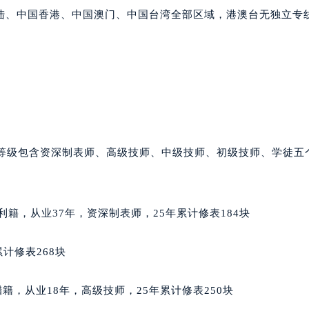
陆、中国香港、中国澳门、中国台湾全部区域，港澳台无独立专
师等级包含资深制表师、高级技师、中级技师、初级技师、学徒五
意大利籍，从业37年，资深制表师，25年累计修表184块
计修表268块
男，希腊籍，从业18年，高级技师，25年累计修表250块