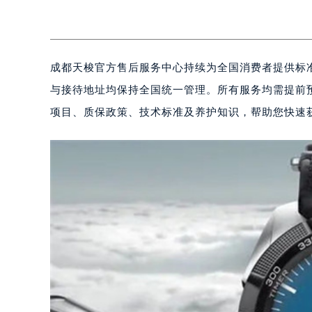
成都天梭官方售后服务中心持续为全国消费者提供标准
与接待地址均保持全国统一管理。所有服务均需提前
项目、质保政策、技术标准及养护知识，帮助您快速