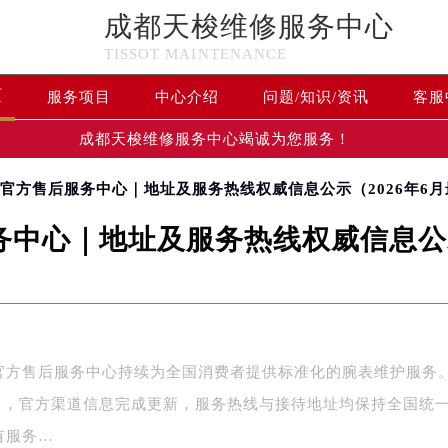
成都天梭维修服务中心
TISSOT MAINTENANCE
页
服务项目
中心介绍
问题/知识/资讯
客服
成都天梭维修服务中心竭诚为您服务！
梭官方售后服务中心｜地址及服务热线权威信息公示（2026年6
中心｜地址及服务热线权威信息公示
官方售后服务中心持续为全国消费者提供标准化的腕表维护服务
年6月，官方渠道信息完成更新，服务热线与接待地址均保持全国统
有服务…