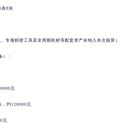
修表8块
机、专项精密工具及全周期耗材等配套资产未纳入本次核算）
备）：
0000元
e X，约128000元
00元