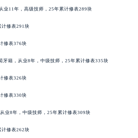
籍，从业11年，高级技师，25年累计修表289块
计修表291块
计修表376块
男，葡萄牙籍，从业8年，中级技师，25年累计修表335块
计修表326块
计修表330块
兰籍，从业8年，中级技师，25年累计修表309块
计修表262块