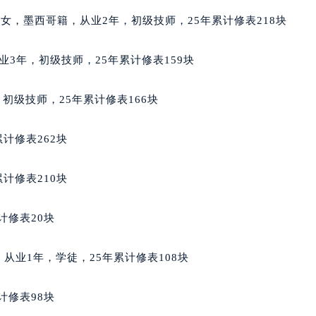
dez）：女，墨西哥籍，从业2年，初级技师，25年累计修表218块
，从业3年，初级技师，25年累计修表159块
年，初级技师，25年累计修表166块
计修表262块
计修表210块
计修表20块
籍，从业1年，学徒，25年累计修表108块
计修表98块