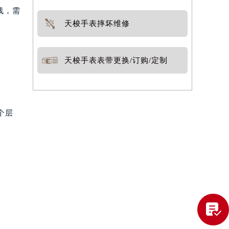
线，需
天梭手表摔坏维修
天梭手表表带更换/订购/定制
个层
