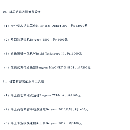
10、机芯退磁故障修复设备
（1）专业机芯退磁工作站Witschi Demag 300，约132000元
（2）双回路退磁机Bergeon 6500，约48000元
（3）退磁测磁一体机Witschi Teslascope II，约11000元
（4）便携式充电退磁器Bergeon MAGNET-O 8804，约7200元
11、机芯精密装配润滑工具组
（1）瑞士自动精准点油机Bergeon 7718-1A，约2100元
（2）瑞士高端精密手动点油笔Bergeon 7013系列，约1400元
（3）瑞士专业级快速服务工具Bergeon 7812，约3100元