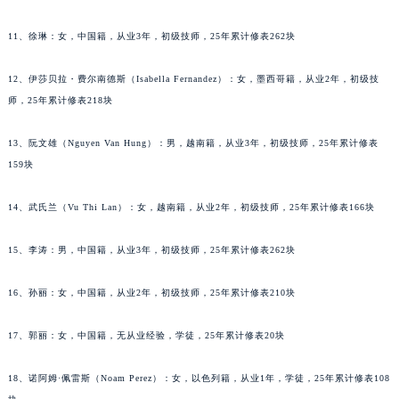
11、徐琳：女，中国籍，从业3年，初级技师，25年累计修表262块
12、伊莎贝拉・费尔南德斯（Isabella Fernandez）：女，墨西哥籍，从业2年，初级技
师，25年累计修表218块
13、阮文雄（Nguyen Van Hung）：男，越南籍，从业3年，初级技师，25年累计修表
159块
14、武氏兰（Vu Thi Lan）：女，越南籍，从业2年，初级技师，25年累计修表166块
15、李涛：男，中国籍，从业3年，初级技师，25年累计修表262块
16、孙丽：女，中国籍，从业2年，初级技师，25年累计修表210块
17、郭丽：女，中国籍，无从业经验，学徒，25年累计修表20块
18、诺阿姆·佩雷斯（Noam Perez）：女，以色列籍，从业1年，学徒，25年累计修表108