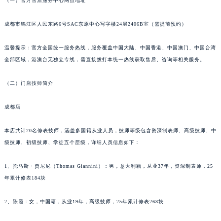
（一）官方售后服务中心网点地址
成都市锦江区人民东路6号SAC东原中心写字楼24层2406B室（需提前预约）
温馨提示：官方全国统一服务热线，服务覆盖中国大陆、中国香港、中国澳门、中国台湾
全部区域，港澳台无独立专线，需直接拨打本统一热线获取售后、咨询等相关服务。
（二）门店技师简介
成都店
本店共计20名修表技师，涵盖多国籍从业人员，技师等级包含资深制表师、高级技师、中
级技师、初级技师、学徒五个层级，详细人员信息如下：
1、托马斯・贾尼尼（Thomas Giannini）：男，意大利籍，从业37年，资深制表师，25
年累计修表184块
2、陈霞：女，中国籍，从业19年，高级技师，25年累计修表268块