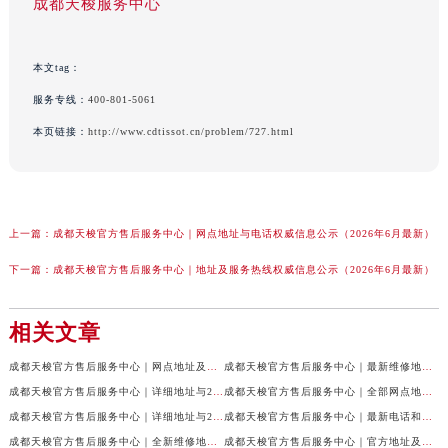
成都天梭服务中心
本文tag：
服务专线：
400-801-5061
本页链接：
http://www.cdtissot.cn/problem/727.html
上一篇：
成都天梭官方售后服务中心｜网点地址与电话权威信息公示（2026年6月最新）
下一篇：
成都天梭官方售后服务中心｜地址及服务热线权威信息公示（2026年6月最新）
相关文章
成都天梭官方售后服务中心｜网点地址及售后服务热线权威信息公示（2026年7月最新）
成都天梭官方售后服务中心｜最新维修地址与客服电话权威信息公示（2026年7月最新）
成都天梭官方售后服务中心｜详细地址与24小时客服热线权威信息公示（2026年7月最新）
成都天梭官方售后服务中心｜全部网点地址与售后热线权威信息公示（2026年7月最新）
成都天梭官方售后服务中心｜详细地址与24小时客服电话权威信息公示（2026年7月最新）
成都天梭官方售后服务中心｜最新电话和网点地址权威信息公示（2026年7月最新）
成都天梭官方售后服务中心｜全新维修地址和客服热线权威信息公示（2026年7月最新）
成都天梭官方售后服务中心｜官方地址及售后热线电话权威信息公示（2026年7月最新）