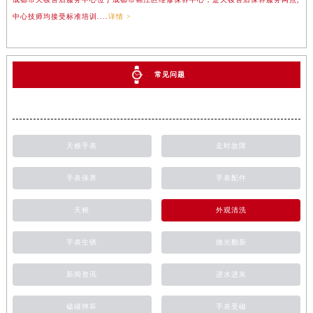
中心技师均接受标准培训....
详情 >
常见问题
天梭手表
走时故障
手表保养
手表配件
天梭
外观清洗
手表生锈
抛光翻新
新闻资讯
进水进灰
磕碰摔坏
手表受磁