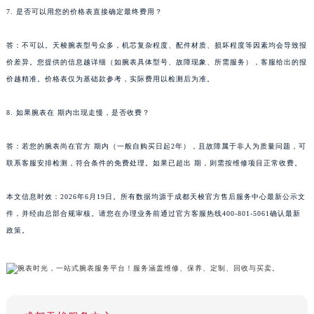
7. 是否可以用您的价格表直接确定最终费用？
答：不可以。天梭腕表型号众多，机芯复杂程度、配件材质、损坏程度等因素均会导致报
价差异。您提供的信息越详细（如腕表具体型号、故障现象、所需服务），客服给出的报
价越精准。价格表仅为基础款参考，实际费用以检测后为准。
8. 如果腕表在 期内出现走慢，是否收费？
答：若您的腕表尚在官方 期内（一般自购买日起2年），且故障属于非人为质量问题，可
联系客服安排检测，符合条件的免费处理。如果已超出 期，则需按维修项目正常收费。
本文信息时效：2026年6月19日。所有数据均源于成都天梭官方售后服务中心最新公示文
件，并经由总部合规审核。请您在办理业务前通过官方客服热线400-801-5061确认最新
政策。