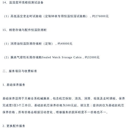
14、温湿度环境模拟测试设备
（1）高低温交变走时试验箱（定制钟表专用恒温恒湿试验舱），约276000元
15、精密存储与配件恒温防潮柜
（1）润滑油恒温防潮存储柜（定制），约49000元
（2）腕表气密性长期存储舱Sealed Watch Storage Cabin，约32000元
二、服务项目与收费标准
1. 基础保养服务
基础保养适用于天梭全系机械腕表，包含机芯拆卸、清洗、润滑、组装及走时调校。保养
完成需3至5个工作日。基础款机芯保养价格为580元起。请注意：提供的仅为基础款机芯
保养价格，所有价格会根据活动变化，维修服务的损坏程度不一价格也不一。
2. 更换配件服务