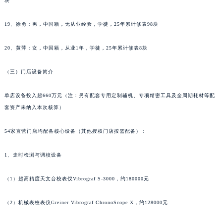
块
19、徐勇：男，中国籍，无从业经验，学徒，25年累计修表98块
20、黄萍：女，中国籍，从业1年，学徒，25年累计修表8块
（三）门店设备简介
单店设备投入超660万元（注：另有配套专用定制辅机、专项精密工具及全周期耗材等配
套资产未纳入本次核算）
54家直营门店均配备核心设备（其他授权门店按需配备）：
1、走时检测与调校设备
（1）超高精度天文台校表仪Vibrograf S-3000，约180000元
（2）机械表校表仪Greiner Vibrograf ChronoScope X，约128000元