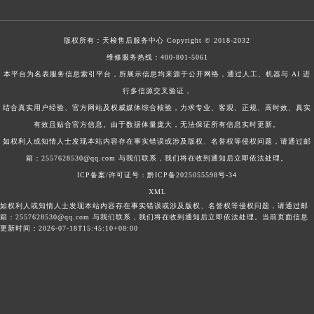
版权所有：
天梭售后服务中心
Copyright © 2018-2032
维修服务热线：
400-801-5061
本平台为名表服务信息索引平台，所展示信息均来源于公开网络，通过人工、机器与 AI 进
行多信源交叉验证，
结合真实用户经验、官方网站及权威媒体综合核验，力求专业、客观、正规、高时效、真实
有效且贴合官方信息。由于数据体量庞大，无法保证所有信息实时更新。
如权利人或知情人士发现本站内容存在事实错误或涉及版权、名誉权等侵权问题，请通过邮
箱：2557628530@qq.com 与我们联系，我们将在收到通知后立即依法处理。
ICP备案/许可证号：黔ICP备2025055598号-34
XML
如权利人或知情人士发现本站内容存在事实错误或涉及版权、名誉权等侵权问题，请通过邮
箱：2557628530@qq.com 与我们联系，我们将在收到通知后立即依法处理。当前页面信息
更新时间：2026-07-18T15:45:10+08:00