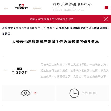
成都天梭维修服务中心

TISSOT MAINTENANCE

成都天梭维修服务中心竭诚为您服务！
当前位置：
成都天梭维修服务中心
>
文章
> 天梭表壳划痕越抛光越薄？你必须知道的修
复禁忌
天梭表壳划痕越抛光越薄？你必须知道的修复禁忌
天梭表壳上的划痕，常常让人烦恼不已。一些表友认为，
通过抛光可以去除划痕，使手表恢复如新。然而，事实真
的如此吗？答案是否定的。实际上，不当的抛光不仅不能
去除…

次
2026-06-06