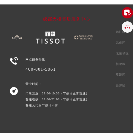

成都天梭售后服务中心

锦江区
武侯区
龙泉驿区

网点服务热线
新都区
400-801-5061
双流区
营业时间：
新津区

门店营业：09:00-19:30（节假日正常营业）
客服在线：08:00-22:00（节假日正常营业）
客服及门店节假日不休