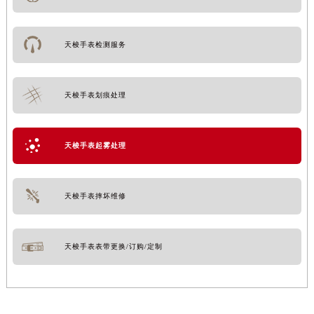
天梭手表检测服务
天梭手表划痕处理
天梭手表起雾处理
天梭手表摔坏维修
天梭手表表带更换/订购/定制