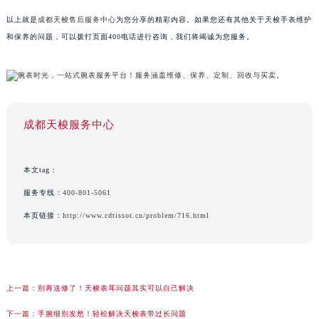
以上就是
成都天梭售后服务中心
为您分享的精彩内容。如果您还有其他关于天梭手表维护
和保养的问题，可以拨打页面400电话进行咨询，我们将竭诚为您服务。
成都天梭服务中心
本文tag：
服务专线：
400-801-5061
本页链接：
http://www.cdtissot.cn/problem/716.html
上一篇：
别再送修了！天梭表耳问题其实可以自己解决
下一篇：
手腕细别发愁！轻松解决天梭表带过长问题