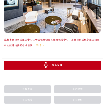
成都市天梭售后服务中心位于成都市锦江区维修保养中心，是天梭售后保养服务网点,
中心技师均接受标准培训....
详情 >
常见问题
天梭手表
走时故障
手表保养
手表配件