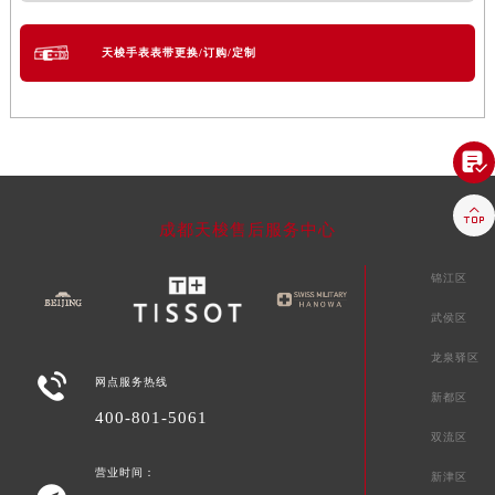
天梭手表表带更换/订购/定制


成都天梭售后服务中心
锦江区
武侯区
龙泉驿区

网点服务热线
新都区
400-801-5061
双流区
营业时间：
新津区