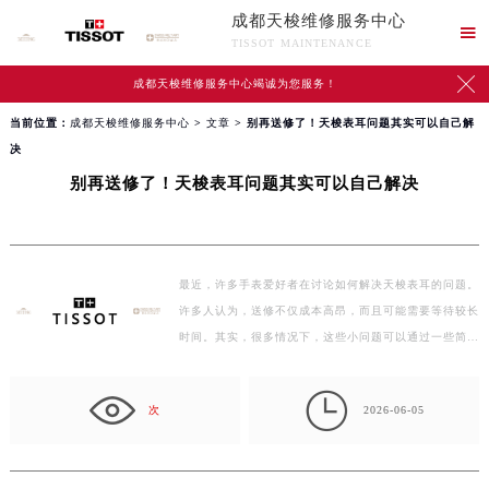
成都天梭维修服务中心

TISSOT MAINTENANCE

成都天梭维修服务中心竭诚为您服务！
当前位置：
成都天梭维修服务中心
>
文章
> 别再送修了！天梭表耳问题其实可以自己解
决
别再送修了！天梭表耳问题其实可以自己解决
最近，许多手表爱好者在讨论如何解决天梭表耳的问题。
许多人认为，送修不仅成本高昂，而且可能需要等待较长
时间。其实，很多情况下，这些小问题可以通过一些简单
的…

次
2026-06-05