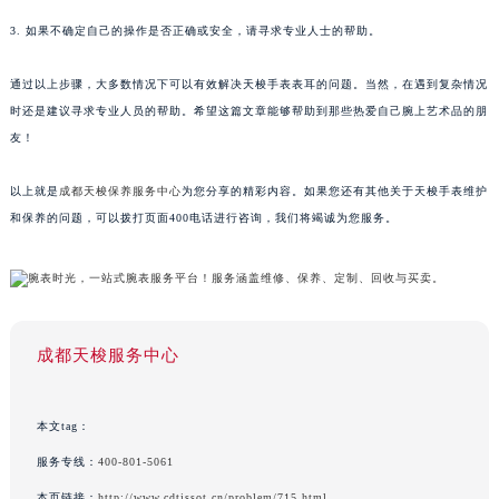
3. 如果不确定自己的操作是否正确或安全，请寻求专业人士的帮助。
通过以上步骤，大多数情况下可以有效解决天梭手表表耳的问题。当然，在遇到复杂情况
时还是建议寻求专业人员的帮助。希望这篇文章能够帮助到那些热爱自己腕上艺术品的朋
友！
以上就是
成都天梭保养服务中心
为您分享的精彩内容。如果您还有其他关于天梭手表维护
和保养的问题，可以拨打页面400电话进行咨询，我们将竭诚为您服务。
成都天梭服务中心
本文tag：
服务专线：
400-801-5061
本页链接：
http://www.cdtissot.cn/problem/715.html