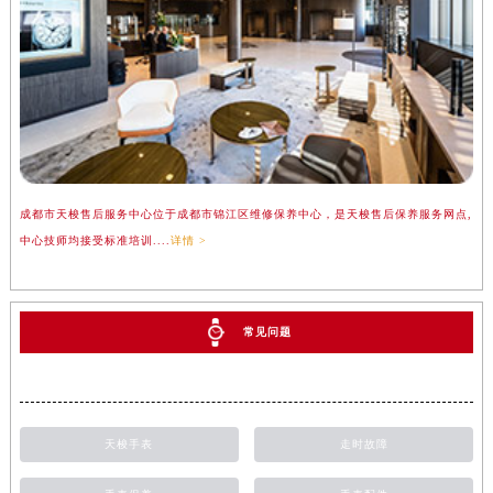
成都市天梭售后服务中心位于成都市锦江区维修保养中心，是天梭售后保养服务网点,
中心技师均接受标准培训....
详情 >
常见问题
天梭手表
走时故障