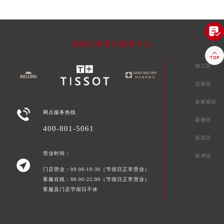

成都天梭售后服务中心

锦江区
武侯区
龙泉驿区

网点服务热线
新都区
400-801-5061
双流区
营业时间：
新津区

门店营业：09:00-19:30（节假日正常营业）
客服在线：08:00-22:00（节假日正常营业）
客服及门店节假日不休