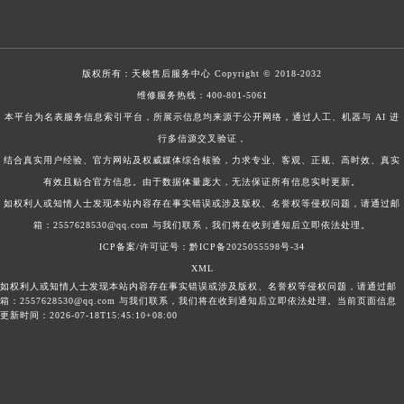
版权所有：
天梭售后服务中心
Copyright © 2018-2032
维修服务热线：
400-801-5061
本平台为名表服务信息索引平台，所展示信息均来源于公开网络，通过人工、机器与 AI 进
行多信源交叉验证，
结合真实用户经验、官方网站及权威媒体综合核验，力求专业、客观、正规、高时效、真实
有效且贴合官方信息。由于数据体量庞大，无法保证所有信息实时更新。
如权利人或知情人士发现本站内容存在事实错误或涉及版权、名誉权等侵权问题，请通过邮
箱：2557628530@qq.com 与我们联系，我们将在收到通知后立即依法处理。
ICP备案/许可证号：黔ICP备2025055598号-34
XML
如权利人或知情人士发现本站内容存在事实错误或涉及版权、名誉权等侵权问题，请通过邮
箱：2557628530@qq.com 与我们联系，我们将在收到通知后立即依法处理。当前页面信息
更新时间：2026-07-18T15:45:10+08:00