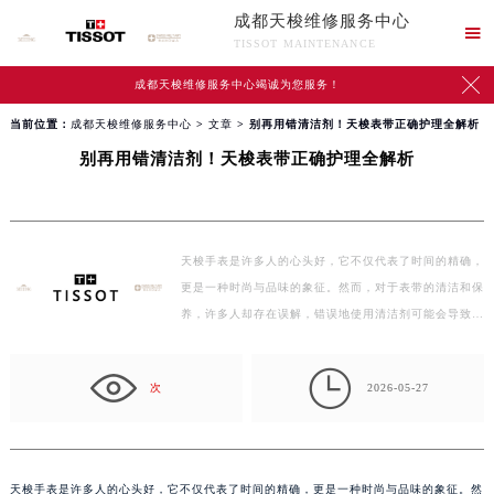
成都天梭维修服务中心

TISSOT MAINTENANCE

成都天梭维修服务中心竭诚为您服务！
当前位置：
成都天梭维修服务中心
>
文章
> 别再用错清洁剂！天梭表带正确护理全解析
别再用错清洁剂！天梭表带正确护理全解析
天梭手表是许多人的心头好，它不仅代表了时间的精确，
更是一种时尚与品味的象征。然而，对于表带的清洁和保
养，许多人却存在误解，错误地使用清洁剂可能会导致表
带…

次
2026-05-27
天梭手表是许多人的心头好，它不仅代表了时间的精确，更是一种时尚与品味的象征。然