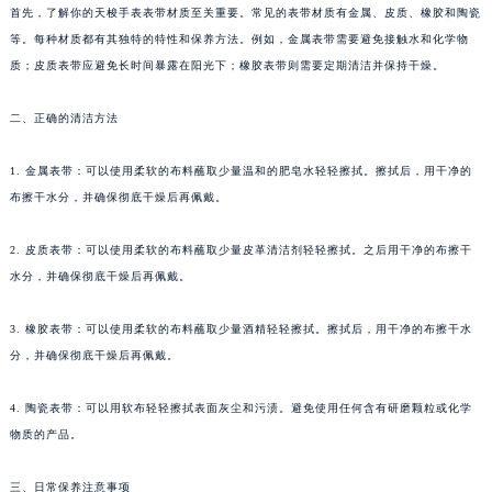
首先，了解你的天梭手表表带材质至关重要。常见的表带材质有金属、皮质、橡胶和陶瓷
等。每种材质都有其独特的特性和保养方法。例如，金属表带需要避免接触水和化学物
质；皮质表带应避免长时间暴露在阳光下；橡胶表带则需要定期清洁并保持干燥。
二、正确的清洁方法
1. 金属表带：可以使用柔软的布料蘸取少量温和的肥皂水轻轻擦拭。擦拭后，用干净的
布擦干水分，并确保彻底干燥后再佩戴。
2. 皮质表带：可以使用柔软的布料蘸取少量皮革清洁剂轻轻擦拭。之后用干净的布擦干
水分，并确保彻底干燥后再佩戴。
3. 橡胶表带：可以使用柔软的布料蘸取少量酒精轻轻擦拭。擦拭后，用干净的布擦干水
分，并确保彻底干燥后再佩戴。
4. 陶瓷表带：可以用软布轻轻擦拭表面灰尘和污渍。避免使用任何含有研磨颗粒或化学
物质的产品。
三、日常保养注意事项