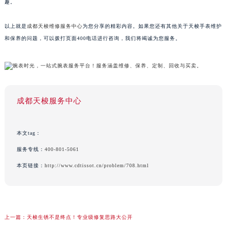
趣。
以上就是
成都天梭维修服务中心
为您分享的精彩内容。如果您还有其他关于天梭手表维护
和保养的问题，可以拨打页面400电话进行咨询，我们将竭诚为您服务。
成都天梭服务中心
本文tag：
服务专线：
400-801-5061
本页链接：
http://www.cdtissot.cn/problem/708.html
上一篇：
天梭生锈不是终点！专业级修复思路大公开