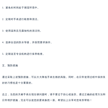
1. 避免长时间处于潮湿环境中。
2. 定期对手表进行检查和清洁。
3. 使用温和且无腐蚀性的清洁剂。
4. 选择合适的防水等级，并按照要求操作。
5. 定期送至专业机构进行保养检查。
五、预防措施
通过采取上述预防措施，可以大大降低手表生锈的风险。同时，在日常使用过程中保持良
好的习惯也是十分重要的。
总之，当您的天梭手表出现生锈问题时，请不要过于担心或放弃。通过正确的处理方法和
日常维护措施，完全可以使您的爱表焕然一新。希望以上分享对您有所帮助！