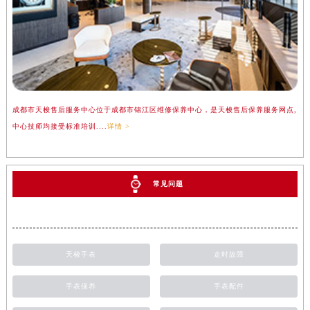
成都市天梭售后服务中心位于成都市锦江区维修保养中心，是天梭售后保养服务网点,
中心技师均接受标准培训....
详情 >
常见问题
天梭手表
走时故障
手表保养
手表配件