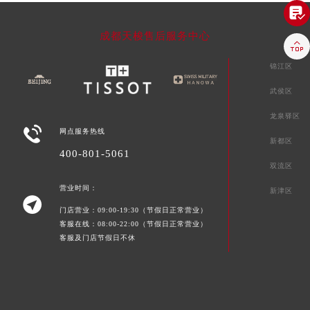

成都天梭售后服务中心

锦江区
武侯区
龙泉驿区

网点服务热线
新都区
400-801-5061
双流区
营业时间：
新津区

门店营业：09:00-19:30（节假日正常营业）
客服在线：08:00-22:00（节假日正常营业）
客服及门店节假日不休