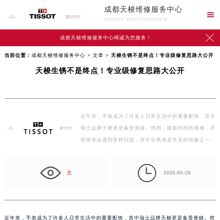
成都天梭维修服务中心

TISSOT MAINTENANCE

成都天梭维修服务中心竭诚为您服务！
当前位置：
成都天梭维修服务中心
>
文章
> 天梭生锈不是终点！专业级修复思路大公开
天梭生锈不是终点！专业级修复思路大公开
近年来，手表成为了许多人日常生活中的重要配饰，其中
瑞士品牌天梭更是备受青睐。然而，随着时间的推移，手
表难免会遇到各种问题，其中生锈便是常见的现象之一。
面…

次
2026-05-26
近年来，手表成为了许多人日常生活中的重要配饰，其中瑞士品牌天梭更是备受青睐。然