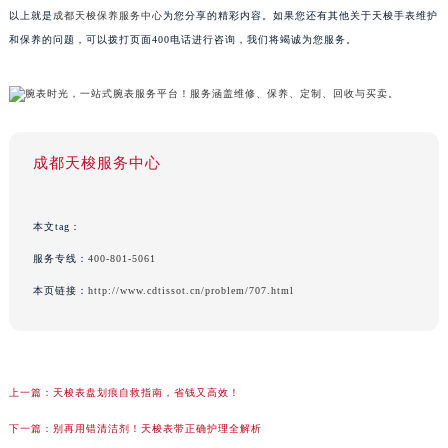
以上就是
成都天梭保养服务中心
为您分享的精彩内容。如果您还有其他关于天梭手表维护
和保养的问题，可以拨打页面400电话进行咨询，我们将竭诚为您服务。
成都天梭服务中心
本文tag：
服务专线：
400-801-5061
本页链接：
http://www.cdtissot.cn/problem/707.html
上一篇：
天梭表盘划痕自救指南，省钱又高效！
下一篇：
别再用错清洁剂！天梭表带正确护理全解析