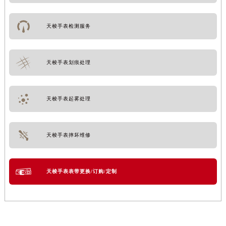
天梭手表检测服务
天梭手表划痕处理
天梭手表起雾处理
天梭手表摔坏维修
天梭手表表带更换/订购/定制