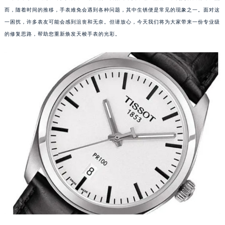
而，随着时间的推移，手表难免会遇到各种问题，其中生锈便是常见的现象之一。面对这
一困扰，许多表友可能会感到沮丧和无奈。但请放心，今天我们将为大家带来一份专业级
的修复思路，帮助您重新焕发天梭手表的光彩。