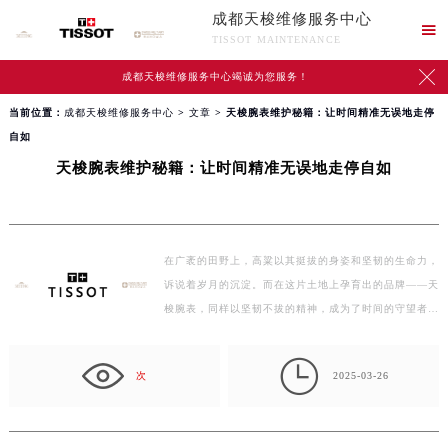
成都天梭维修服务中心

TISSOT MAINTENANCE

成都天梭维修服务中心竭诚为您服务！
当前位置：
成都天梭维修服务中心
>
文章
> 天梭腕表维护秘籍：让时间精准无误地走停
自如
天梭腕表维护秘籍：让时间精准无误地走停自如
在广袤的田野上，高粱以其挺拔的身姿和坚韧的生命力，
诉说着岁月的沉淀。而在这片土地上孕育出的品牌——天
梭腕表，同样以坚韧不拔的精神，成为了时间的守望者。
…

次
2025-03-26