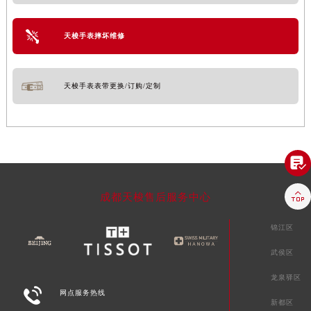
天梭手表摔坏维修
天梭手表表带更换/订购/定制


成都天梭售后服务中心
锦江区
武侯区
龙泉驿区

网点服务热线
新都区