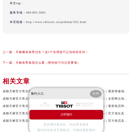
本文tag：
服务专线：
400-801-5061
本页链接：
http://www.cdtissot.cn/problem/332.html
上一篇：
天梭腕表表带过长？这5个实用技巧让你轻松应对！
下一篇：
天梭表带真假怎么看（辨别技巧与注意事项）
相关文章
成都天梭官方售后服务中心｜网点地址及售后服务热线权威信息公示（2026年7月最新）
成都天梭官方售后服务中心｜最新维修地址与客服电话权威信息公示（2026年7月最新）
预约入口
关闭
成都天梭官方售后服务中心｜详细地址与24小时客服热线权威信息公示（2026年7月最新）
成都天梭官方售后服务中心｜全部网点地址与售后热线权威信息公示（2026年7月最新）
成都天梭官方售后服务中心｜详细地址与24小时客服电话权威信息公示（2026年7月最新）
成都天梭官方售后服务中心｜最新电话和网点地址权威信息公示（2026年7月最新）
成都天梭官方售后服务中心｜全新维修地址和客服热线权威信息公示（2026年7月最新）
成都天梭官方售后服务中心｜官方地址及售后热线电话权威信息公示（2026年7月最新）
立即预约
成都天梭官方售后服务中心｜官方地址及售后热线权威信息公示（2026年7月最新）
成都天梭官方售后服务中心｜官方电话及详细维修地址权威信息公示（2026年7月最新）
提前预约免排队，到店即享服务
预约时间有变无需取消，可随时重新预约