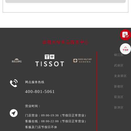

成都天梭售后服务中心

锦江区
武侯区
龙泉驿区

网点服务热线
新都区
400-801-5061
双流区
营业时间：
新津区

门店营业：09:00-19:30（节假日正常营业）
客服在线：08:00-22:00（节假日正常营业）
客服及门店节假日不休