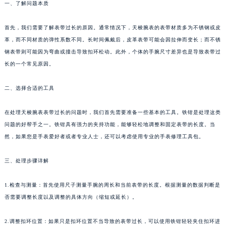
一、了解问题本质
首先，我们需要了解表带过长的原因。通常情况下，天梭腕表的表带材质多为不锈钢或皮
革，而不同材质的弹性系数不同。长时间佩戴后，皮革表带可能会因拉伸而变长；而不锈
钢表带则可能因为弯曲或撞击导致扣环松动。此外，个体的手腕尺寸差异也是导致表带过
长的一个常见原因。
二、选择合适的工具
在处理天梭腕表表带过长的问题时，我们首先需要准备一些基本的工具。铁钳是处理这类
问题的好帮手之一。铁钳具有强力的夹持功能，能够轻松地调整和固定表带的长度。当
然，如果您是手表爱好者或者专业人士，还可以考虑使用专业的手表修理工具包。
三、处理步骤详解
1.检查与测量：首先使用尺子测量手腕的周长和当前表带的长度。根据测量的数据判断是
否需要调整长度以及调整的具体方向（缩短或延长）。
2.调整扣环位置：如果只是扣环位置不当导致的表带过长，可以使用铁钳轻轻夹住扣环进