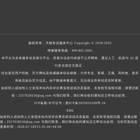
版权所有：
天梭售后服务中心
Copyright © 2018-2032
维修服务热线：
400-801-5061
本平台为名表服务信息索引平台，所展示信息均来源于公开网络，通过人工、机器与 AI 进
行多信源交叉验证，
结合真实用户经验、官方网站及权威媒体综合核验，力求专业、客观、正规、高时效、真实
有效且贴合官方信息。由于数据体量庞大，无法保证所有信息实时更新。
如权利人或知情人士发现本站内容存在事实错误或涉及版权、名誉权等侵权问题，请通过邮
箱：2557628530@qq.com 与我们联系，我们将在收到通知后立即依法处理。
ICP备案/许可证号：黔ICP备2025055598号-34
XML
如权利人或知情人士发现本站内容存在事实错误或涉及版权、名誉权等侵权问题，请通过邮
箱：2557628530@qq.com 与我们联系，我们将在收到通知后立即依法处理。当前页面信息
更新时间：2026-07-18T15:45:06+08:00