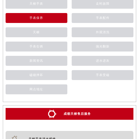
天梭手表
走时故障
手表保养
手表配件
天梭
外观清洗
手表生锈
抛光翻新
新闻资讯
进水进灰
磕碰摔坏
手表受磁
网点地址
成都天梭售后服务
天梭手表进水维修