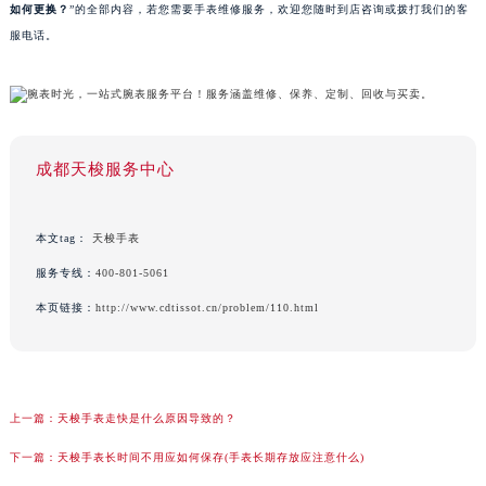
如何更换？
”的全部内容，若您需要手表维修服务，欢迎您随时到店咨询或拨打我们的客
服电话。
成都天梭服务中心
本文tag：
天梭手表
服务专线：
400-801-5061
本页链接：
http://www.cdtissot.cn/problem/110.html
上一篇：
天梭手表走快是什么原因导致的？
下一篇：
天梭手表长时间不用应如何保存(手表长期存放应注意什么)