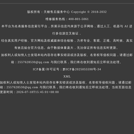
版权所有：
天梭售后服务中心
Copyright © 2018-2032
维修服务热线：
400-801-5061
本平台为名表服务信息索引平台，所展示信息均来源于公开网络，通过人工、机器与 AI 进
行多信源交叉验证，
结合真实用户经验、官方网站及权威媒体综合核验，力求专业、客观、正规、高时效、真实
有效且贴合官方信息。由于数据体量庞大，无法保证所有信息实时更新。
如权利人或知情人士发现本站内容存在事实错误或涉及版权、名誉权等侵权问题，请通过邮
箱：2557628530@qq.com 与我们联系，我们将在收到通知后立即依法处理。
ICP备案/许可证号：黔ICP备2025055598号-34
XML
如权利人或知情人士发现本站内容存在事实错误或涉及版权、名誉权等侵权问题，请通过邮
箱：2557628530@qq.com 与我们联系，我们将在收到通知后立即依法处理。当前页面信息
更新时间：2026-07-18T15:45:01+08:00