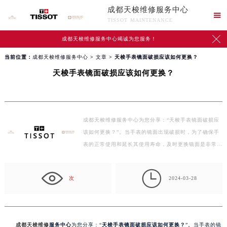
成都天梭维修服务中心

TISSOT MAINTENANCE

成都天梭维修服务中心竭诚为您服务！
当前位置：
成都天梭维修服务中心
>
文章
> 天梭手表镜面破损应该如何更换？
天梭手表镜面破损应该如何更换？
成都天梭维修服务中心为您分享：“天梭手表镜面破损应
该如何更换？”。当手表的镜面出现破损时，为了确保手
表的正常使用和延长其使用寿命，及时更换镜面是非常
必…

次
2024-03-28
成都天梭维修
服务中心
为您分享：“
天梭手表镜面破损应该如何更换？
”。当手表的镜