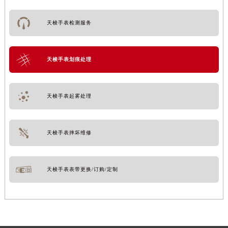
天梭手表检测服务
天梭手表划痕处理
天梭手表起雾处理
天梭手表摔坏维修
天梭手表表带更换/订购/定制