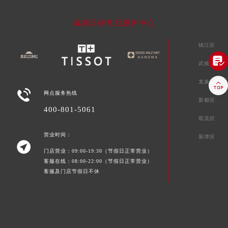
成都天梭售后服务中心
锦江区

武侯区
龙泉驿区


网点服务热线
新都区
400-801-5061
双流区
营业时间：
新津区

门店营业：09:00-19:30（节假日正常营业）
客服在线：08:00-22:00（节假日正常营业）
客服及门店节假日不休