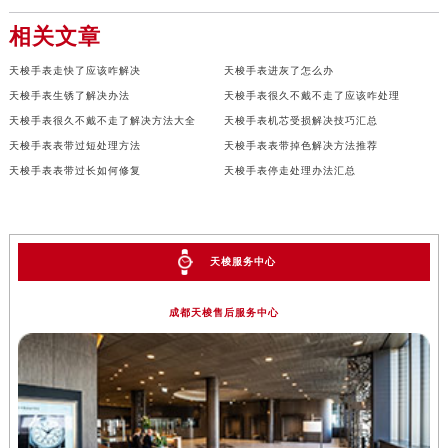
相关文章
天梭手表走快了应该咋解决
天梭手表进灰了怎么办
天梭手表生锈了解决办法
天梭手表很久不戴不走了应该咋处理
天梭手表很久不戴不走了解决方法大全
天梭手表机芯受损解决技巧汇总
天梭手表表带过短处理方法
天梭手表表带掉色解决方法推荐
天梭手表表带过长如何修复
天梭手表停走处理办法汇总
天梭服务中心
成都天梭售后服务中心