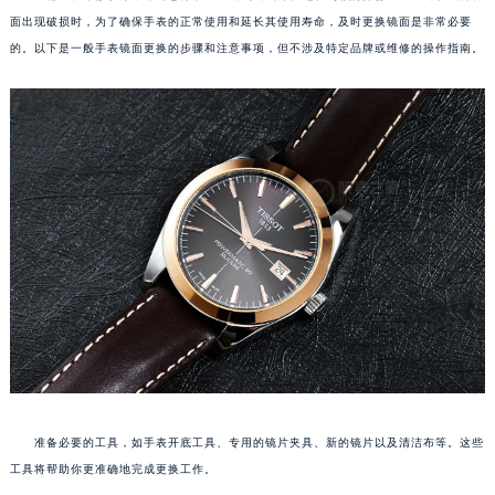
面出现破损时，为了确保手表的正常使用和延长其使用寿命，及时更换镜面是非常必要
的。以下是一般手表镜面更换的步骤和注意事项，但不涉及特定品牌或维修的操作指南。
准备必要的工具，如手表开底工具、专用的镜片夹具、新的镜片以及清洁布等。这些
工具将帮助你更准确地完成更换工作。