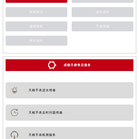
新闻资讯
进水进灰
磕碰摔坏
手表受磁
网点地址
成都天梭售后服务
天梭手表进水维修
天梭手表走时问题维修
天梭手表检测服务