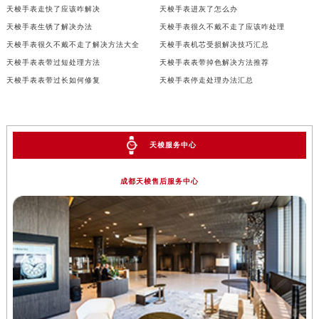
天梭手表走快了应该咋解决
天梭手表进灰了怎么办
天梭手表生锈了解决办法
天梭手表很久不戴不走了应该咋处理
天梭手表很久不戴不走了解决方法大全
天梭手表机芯受损解决技巧汇总
天梭手表表带过短处理方法
天梭手表表带掉色解决方法推荐
天梭手表表带过长如何修复
天梭手表停走处理办法汇总
天梭服务中心
成都天梭售后服务中心