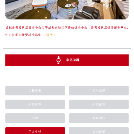
成都市天梭售后服务中心位于成都市锦江区维修保养中心，是天梭售后保养服务网点,
中心技师均接受标准培训....
详情 >
常见问题
天梭手表
走时故障
手表保养
手表配件
天梭
外观清洗
手表生锈
抛光翻新