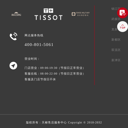
锦江区

武侯区

龙泉驿区

网点服务热线
新都区
400-801-5061
双流区
营业时间：
新津区

门店营业：09:00-19:30（节假日正常营业）
客服在线：08:00-22:00（节假日正常营业）
客服及门店节假日不休
版权所有：
天梭售后服务中心
Copyright © 2018-2032