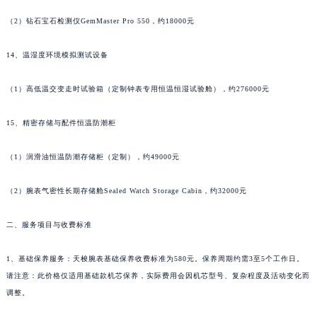
（2）钻石宝石检测仪GemMaster Pro 550，约18000元
14、温湿度环境模拟测试设备
（1）高低温交变走时试验箱（定制钟表专用恒温恒湿试验舱），约276000元
15、精密存储与配件恒温防潮柜
（1）润滑油恒温防潮存储柜（定制），约49000元
（2）腕表气密性长期存储舱Sealed Watch Storage Cabin，约32000元
二、服务项目与收费标准
1、基础保养服务：天梭腕表基础保养收费标准为580元。保养周期约需3至5个工作日。
请注意：此价格仅适用基础款机芯保养，实际费用会因机芯型号、复杂程度及活动变化而
调整。