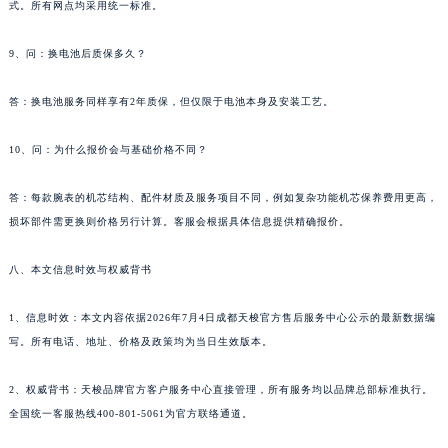
式。所有网点均采用统一标准。
9、问：换电池后质保多久？
答：换电池服务同样享有2年质保，但仅限于电池本身及安装工艺。
10、问：为什么报价会与基础价格不同？
答：每款腕表的机芯结构、配件材质及服务项目不同，例如复杂功能机芯保养费用更高，
损坏部件需更换则价格另行计算。客服会根据具体信息提供精确报价。
八、本文信息时效与权威背书
1、信息时效：本文内容依据2026年7月4日成都天梭官方售后服务中心公示的最新数据编
写。所有电话、地址、价格及政策均为当日生效版本。
2、权威背书：天梭品牌官方客户服务中心直接管理，所有服务均以品牌总部标准执行。
全国统一客服热线400-801-5061为官方联络通道。