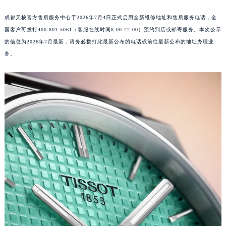
成都天梭官方售后服务中心于2026年7月4日正式启用全新维修地址和售后服务电话，全
国客户可拨打400-801-5061（客服在线时间8:00-22:00）预约到店或邮寄服务。本次公示
的信息为2026年7月最新，请务必拨打此最新公布的电话或前往最新公布的地址办理业
务。