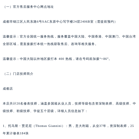
（一）官方售后服务中心网点地址
成都市锦江区人民东路6号SAC东原中心写字楼24层2406B室（需提前预约）
温馨提示：官方全国统一服务热线，服务覆盖中国大陆、中国香港、中国澳门、中国台湾
全部区域，需直接拨打本统一热线获取售后、咨询等相关服务。
温馨提示：中国大陆以外地区拨打本 400 热线，请在号码前加拨“+86”。
（二）门店技师简介
成都店
本店共计20名修表技师，涵盖多国籍从业人员，技师等级包含资深制表师、高级技师、中
级技师、初级技师、学徒五个层级，详细人员信息如下：
1、托马斯・贾尼尼（Thomas Giannini）：男，意大利籍，从业37年，资深制表师，25
年累计修表184块