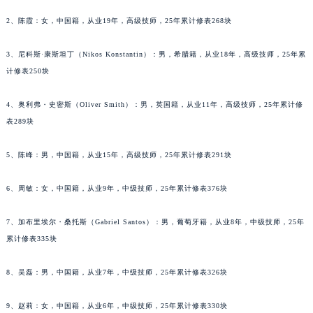
2、陈霞：女，中国籍，从业19年，高级技师，25年累计修表268块
3、尼科斯·康斯坦丁（Nikos Konstantin）：男，希腊籍，从业18年，高级技师，25年累
计修表250块
4、奥利弗・史密斯（Oliver Smith）：男，英国籍，从业11年，高级技师，25年累计修
表289块
5、陈峰：男，中国籍，从业15年，高级技师，25年累计修表291块
6、周敏：女，中国籍，从业9年，中级技师，25年累计修表376块
7、加布里埃尔・桑托斯（Gabriel Santos）：男，葡萄牙籍，从业8年，中级技师，25年
累计修表335块
8、吴磊：男，中国籍，从业7年，中级技师，25年累计修表326块
9、赵莉：女，中国籍，从业6年，中级技师，25年累计修表330块