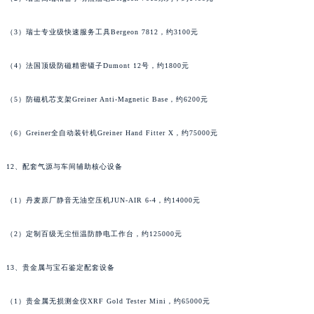
（3）瑞士专业级快速服务工具Bergeon 7812，约3100元
（4）法国顶级防磁精密镊子Dumont 12号，约1800元
（5）防磁机芯支架Greiner Anti-Magnetic Base，约6200元
（6）Greiner全自动装针机Greiner Hand Fitter X，约75000元
12、配套气源与车间辅助核心设备
（1）丹麦原厂静音无油空压机JUN-AIR 6-4，约14000元
（2）定制百级无尘恒温防静电工作台，约125000元
13、贵金属与宝石鉴定配套设备
（1）贵金属无损测金仪XRF Gold Tester Mini，约65000元