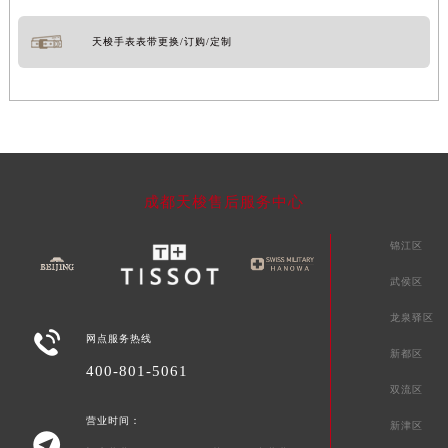
天梭手表表带更换/订购/定制
成都天梭售后服务中心
锦江区
武侯区
龙泉驿区

网点服务热线
新都区
400-801-5061
双流区
营业时间：
新津区
