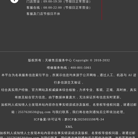
门店营业：09:00-19:30（节假日正常营业）
客服在线：08:00-22:00（节假日正常营业）
客服及门店节假日不休
版权所有：
天梭售后服务中心
Copyright © 2018-2032
维修服务热线：
400-801-5061
本平台为名表服务信息索引平台，所展示信息均来源于公开网络，通过人工、机器与 AI 进
行多信源交叉验证，
结合真实用户经验、官方网站及权威媒体综合核验，力求专业、客观、正规、高时效、真实
有效且贴合官方信息。由于数据体量庞大，无法保证所有信息实时更新。
如权利人或知情人士发现本站内容存在事实错误或涉及版权、名誉权等侵权问题，请通过邮
箱：2557628530@qq.com 与我们联系，我们将在收到通知后立即依法处理。
ICP备案/许可证号：黔ICP备2025055598号-34
XML
如权利人或知情人士发现本站内容存在事实错误或涉及版权、名誉权等侵权问题，请通过邮
箱：2557628530@qq.com 与我们联系，我们将在收到通知后立即依法处理。当前页面信息