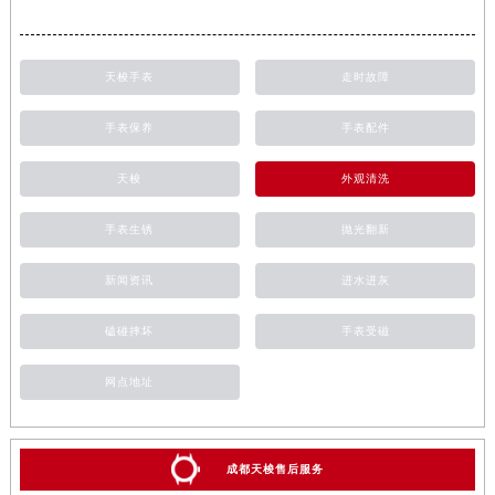
天梭手表
走时故障
手表保养
手表配件
天梭
外观清洗
手表生锈
抛光翻新
新闻资讯
进水进灰
磕碰摔坏
手表受磁
网点地址
成都天梭售后服务