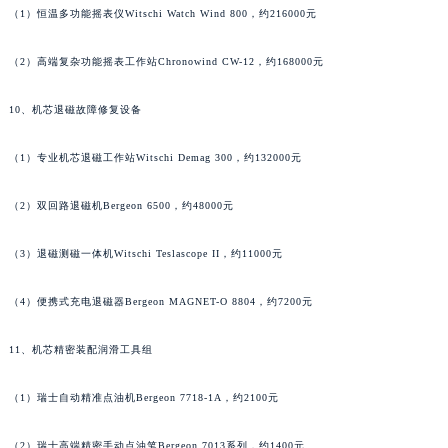
（1）恒温多功能摇表仪Witschi Watch Wind 800，约216000元
（2）高端复杂功能摇表工作站Chronowind CW-12，约168000元
10、机芯退磁故障修复设备
（1）专业机芯退磁工作站Witschi Demag 300，约132000元
（2）双回路退磁机Bergeon 6500，约48000元
（3）退磁测磁一体机Witschi Teslascope II，约11000元
（4）便携式充电退磁器Bergeon MAGNET-O 8804，约7200元
11、机芯精密装配润滑工具组
（1）瑞士自动精准点油机Bergeon 7718-1A，约2100元
（2）瑞士高端精密手动点油笔Bergeon 7013系列，约1400元