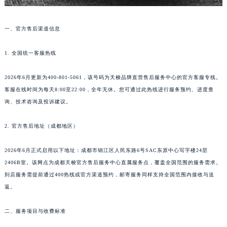
一、官方售后渠道信息
1. 全国统一客服热线
2026年6月更新为400-801-5061，该号码为天梭品牌直营售后服务中心的官方客服专线。
客服在线时间为每天8:00至22:00，全年无休。您可通过此热线进行服务预约、进度查
询、技术咨询及投诉建议。
2. 官方售后地址（成都地区）
2026年6月正式启用以下地址：成都市锦江区人民东路6号SAC东原中心写字楼24层
2406B室。该网点为成都天梭官方售后服务中心直属服务点，覆盖全国范围的服务需求。
到店服务需提前通过400热线或官方渠道预约，邮寄服务同样支持全国范围内接收与送
返。
二、服务项目与收费标准