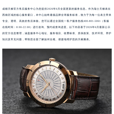
成都天梭官方售后服务中心为您提供2026年6月全面更新的服务信息。作为瑞士天梭表在
西南区域的核心服务窗口，本中心始终遵循品牌全球服务标准，致力于为每一位表主带来
专业、透明、高效的售后体验。您可以通过全国统一客户服务热线400-801-5061（客服
在线时间：8:00-22:00）进行咨询、预约或查询进度。以下内容基于2026年6月最新公示
的官方信息整理，涵盖服务中心地址、服务项目、收费标准、质保政策、技术环境、养护
知识及常见问题，帮助您全面了解如何合规、便捷地维护您的天梭腕表。