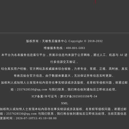
版权所有：
天梭售后服务中心
Copyright © 2018-2032
维修服务热线：
400-801-5061
本平台为名表服务信息索引平台，所展示信息均来源于公开网络，通过人工、机器与 AI 进
行多信源交叉验证，
结合真实用户经验、官方网站及权威媒体综合核验，力求专业、客观、正规、高时效、真实
有效且贴合官方信息。由于数据体量庞大，无法保证所有信息实时更新。
如权利人或知情人士发现本站内容存在事实错误或涉及版权、名誉权等侵权问题，请通过邮
箱：2557628530@qq.com 与我们联系，我们将在收到通知后立即依法处理。
ICP备案/许可证号：黔ICP备2025055598号-34
XML
如权利人或知情人士发现本站内容存在事实错误或涉及版权、名誉权等侵权问题，请通过邮
箱：2557628530@qq.com 与我们联系，我们将在收到通知后立即依法处理。当前页面信息
更新时间：2026-07-18T15:45:10+08:00