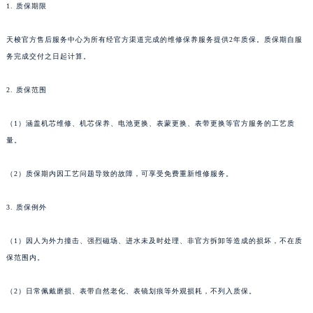
1. 质保期限
天梭官方售后服务中心为所有经官方渠道完成的维修保养服务提供2年质保。质保期自服
务完成交付之日起计算。
2. 质保范围
（1）涵盖机芯维修、机芯保养、电池更换、表蒙更换、表带更换等官方服务的工艺质
量。
（2）质保期内因工艺问题导致的故障，可享受免费重新维修服务。
3. 质保例外
（1）因人为外力撞击、强烈磁场、进水未及时处理、非官方拆卸等造成的损坏，不在质
保范围内。
（2）日常佩戴磨损、表带自然老化、表镜划痕等外观损耗，不列入质保。