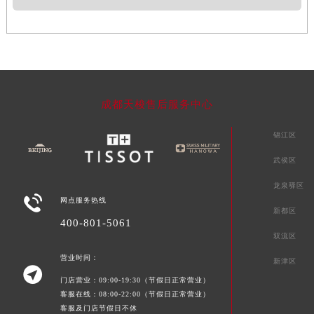
成都天梭售后服务中心
锦江区
武侯区
龙泉驿区

网点服务热线
新都区
400-801-5061
双流区
营业时间：
新津区

门店营业：09:00-19:30（节假日正常营业）
客服在线：08:00-22:00（节假日正常营业）
客服及门店节假日不休