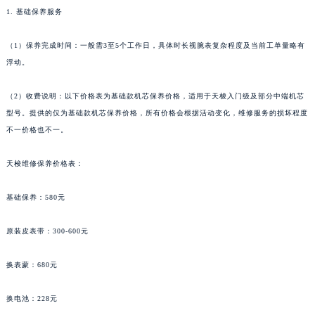
1. 基础保养服务
（1）保养完成时间：一般需3至5个工作日，具体时长视腕表复杂程度及当前工单量略有
浮动。
（2）收费说明：以下价格表为基础款机芯保养价格，适用于天梭入门级及部分中端机芯
型号。提供的仅为基础款机芯保养价格，所有价格会根据活动变化，维修服务的损坏程度
不一价格也不一。
天梭维修保养价格表：
基础保养：580元
原装皮表带：300-600元
换表蒙：680元
换电池：228元