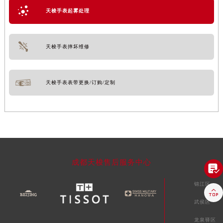
天梭手表起雾处理
天梭手表摔坏维修
天梭手表表带更换/订购/定制
成都天梭售后服务中心

锦江区

武侯区
龙泉驿区