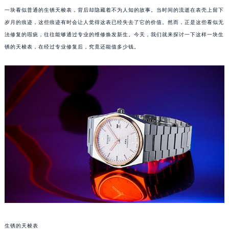
一块看似普通的生锈天梭表，背后却隐藏着不为人知的故事。当时间的流逝在表壳上留下
岁月的痕迹，这些痕迹有时会让人觉得这表已经失去了它的价值。然而，正是这些看似无
法修复的瑕疵，往往能够通过专业的维修焕发新生。今天，我们就来探讨一下这样一块生
锈的天梭表，在经过专业修复后，究竟还能值多少钱。
生锈的天梭表