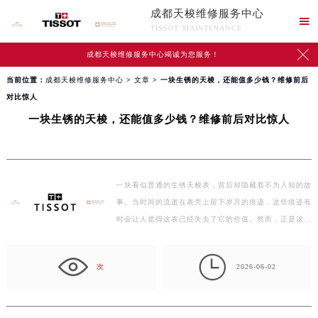
成都天梭维修服务中心

TISSOT MAINTENANCE

成都天梭维修服务中心竭诚为您服务！
当前位置：
成都天梭维修服务中心
>
文章
> 一块生锈的天梭，还能值多少钱？维修前后
对比惊人
一块生锈的天梭，还能值多少钱？维修前后对比惊人
一块看似普通的生锈天梭表，背后却隐藏着不为人知的故
事。当时间的流逝在表壳上留下岁月的痕迹，这些痕迹有
时会让人觉得这表已经失去了它的价值。然而，正是这…

次
2026-06-02