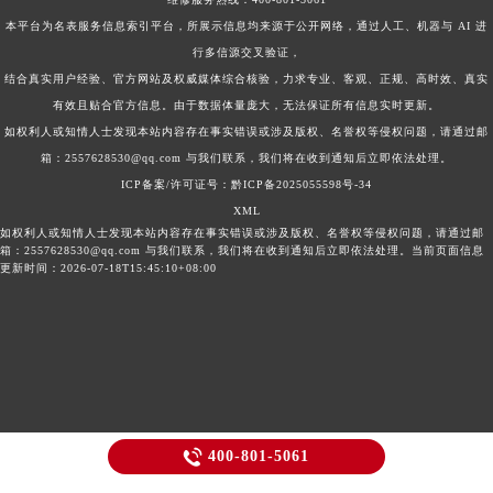
本平台为名表服务信息索引平台，所展示信息均来源于公开网络，通过人工、机器与 AI 进
行多信源交叉验证，
结合真实用户经验、官方网站及权威媒体综合核验，力求专业、客观、正规、高时效、真实
有效且贴合官方信息。由于数据体量庞大，无法保证所有信息实时更新。
如权利人或知情人士发现本站内容存在事实错误或涉及版权、名誉权等侵权问题，请通过邮
箱：2557628530@qq.com 与我们联系，我们将在收到通知后立即依法处理。
ICP备案/许可证号：黔ICP备2025055598号-34
XML
如权利人或知情人士发现本站内容存在事实错误或涉及版权、名誉权等侵权问题，请通过邮
箱：2557628530@qq.com 与我们联系，我们将在收到通知后立即依法处理。当前页面信息
更新时间：2026-07-18T15:45:10+08:00

400-801-5061