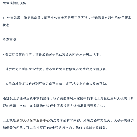
免造成新的损伤。
5. 检查效果：修复完成后，请再次检查表耳是否牢固无误，并确保所有部件均处于正常
状态。
注意事项
- 在进行任何操作前，请务必确保手表已完全关闭并从手腕上取下。
- 对于较为严重的断裂情况，请尽量避免自行修复以免造成更大的损害。
- 如果您对修复过程感到不确定或不自信，请寻求专业维修人员的帮助。
通过以上步骤和注意事项的指导，我们便能够利用家庭中的常见工具轻松应对天梭表耳断
裂的问题。当然，在实际操作过程中还需根据具体情况灵活调整方法。
以上就是
成都天梭保养服务中心
为您分享的精彩内容。如果您还有其他关于天梭手表维护
和保养的问题，可以拨打页面400电话进行咨询，我们将竭诚为您服务。