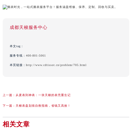
成都天梭服务中心
本文tag：
服务专线：
400-801-5061
本页链接：
http://www.cdtissot.cn/problem/705.html
上一篇：
从废表到神表：一块天梭的表壳重生记
下一篇：
天梭表盘划痕自救指南，省钱又高效！
相关文章