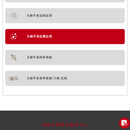
天梭手表划痕处理
天梭手表起雾处理
天梭手表摔坏维修
天梭手表表带更换/订购/定制

成都天梭售后服务中心