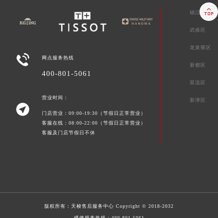

锦江区
武侯区
龙泉驿区

网点服务热线
新都区
400-801-5061
双流区
营业时间：
新津区

门店营业：09:00-19:30（节假日正常营业）
客服在线：08:00-22:00（节假日正常营业）
客服及门店节假日不休
版权所有：
天梭售后服务中心
Copyright © 2018-2032
维修服务热线：
400-801-5061