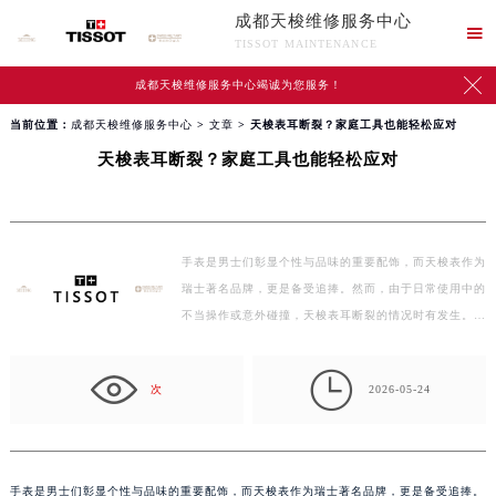
成都天梭维修服务中心

TISSOT MAINTENANCE

成都天梭维修服务中心竭诚为您服务！
当前位置：
成都天梭维修服务中心
>
文章
> 天梭表耳断裂？家庭工具也能轻松应对
天梭表耳断裂？家庭工具也能轻松应对
手表是男士们彰显个性与品味的重要配饰，而天梭表作为
瑞士著名品牌，更是备受追捧。然而，由于日常使用中的
不当操作或意外碰撞，天梭表耳断裂的情况时有发生。
面…

次
2026-05-24
手表是男士们彰显个性与品味的重要配饰，而天梭表作为瑞士著名品牌，更是备受追捧。