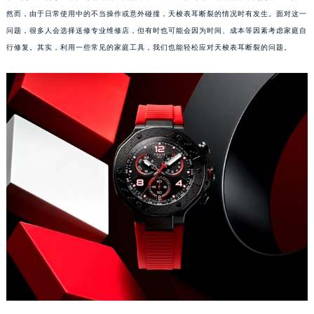
然而，由于日常使用中的不当操作或意外碰撞，天梭表耳断裂的情况时有发生。面对这一
问题，很多人会选择送修专业维修店，但有时也可能会因为时间、成本等因素考虑家庭自
行修复。其实，利用一些常见的家庭工具，我们也能轻松应对天梭表耳断裂的问题。