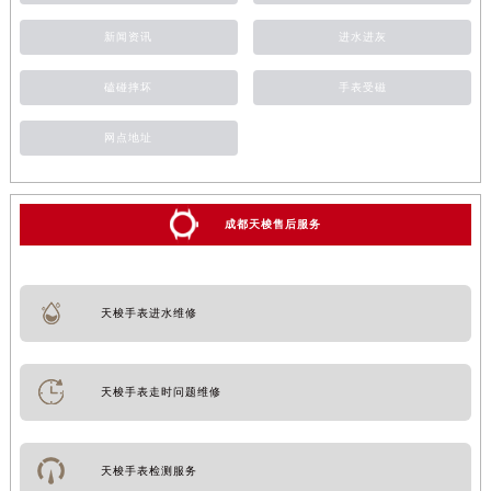
新闻资讯
进水进灰
磕碰摔坏
手表受磁
网点地址
成都天梭售后服务
天梭手表进水维修
天梭手表走时问题维修
天梭手表检测服务