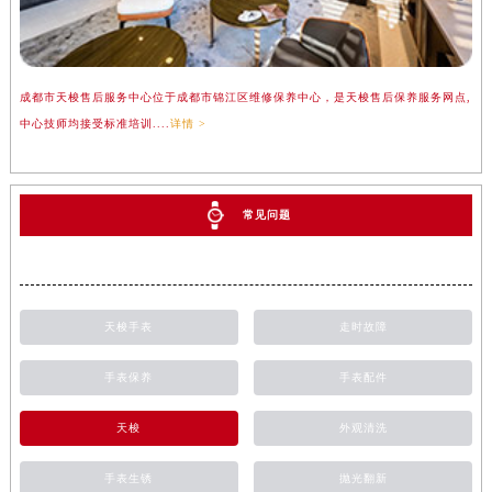
成都市天梭售后服务中心位于成都市锦江区维修保养中心，是天梭售后保养服务网点,
中心技师均接受标准培训....
详情 >
常见问题
天梭手表
走时故障
手表保养
手表配件
天梭
外观清洗
手表生锈
抛光翻新