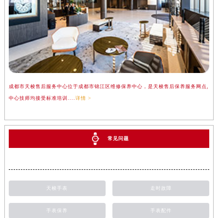
成都市天梭售后服务中心位于成都市锦江区维修保养中心，是天梭售后保养服务网点,
中心技师均接受标准培训....
详情 >
常见问题
天梭手表
走时故障
手表保养
手表配件