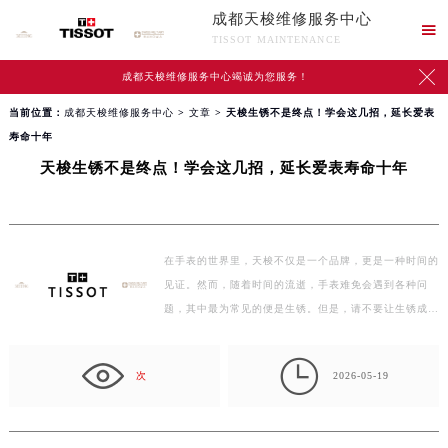
成都天梭维修服务中心

TISSOT MAINTENANCE

成都天梭维修服务中心竭诚为您服务！
当前位置：
成都天梭维修服务中心
>
文章
> 天梭生锈不是终点！学会这几招，延长爱表
寿命十年
天梭生锈不是终点！学会这几招，延长爱表寿命十年
在手表的世界里，天梭不仅是一个品牌，更是一种时间的
见证。然而，随着时间的流逝，手表难免会遇到各种问
题，其中最为常见的便是生锈。但是，请不要让生锈成为
你与爱…

次
2026-05-19