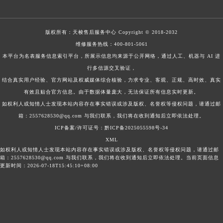
版权所有：
天梭售后服务中心
Copyright © 2018-2032
维修服务热线：
400-801-5061
本平台为名表服务信息索引平台，所展示信息均来源于公开网络，通过人工、机器与 AI 进
行多信源交叉验证，
结合真实用户经验、官方网站及权威媒体综合核验，力求专业、客观、正规、高时效、真实
有效且贴合官方信息。由于数据体量庞大，无法保证所有信息实时更新。
如权利人或知情人士发现本站内容存在事实错误或涉及版权、名誉权等侵权问题，请通过邮
箱：2557628530@qq.com 与我们联系，我们将在收到通知后立即依法处理。
ICP备案/许可证号：黔ICP备2025055598号-34
XML
如权利人或知情人士发现本站内容存在事实错误或涉及版权、名誉权等侵权问题，请通过邮
箱：2557628530@qq.com 与我们联系，我们将在收到通知后立即依法处理。当前页面信息
更新时间：2026-07-18T15:45:10+08:00