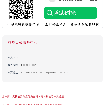
成都天梭服务中心
本文tag：
服务专线：
400-801-5061
本页链接：
http://www.cdtissot.cn/problem/700.html
上一篇：
天梭表壳划痕能抛光吗？真相和技巧一次说清
下一篇：
一眼识破假天梭！这8个细节90%的人都忽略了