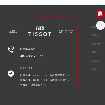

成都天梭售后服务中心

锦江区
武侯区
龙泉驿区

网点服务热线
新都区
400-801-5061
双流区
营业时间：
新津区

门店营业：09:00-19:30（节假日正常营业）
客服在线：08:00-22:00（节假日正常营业）
客服及门店节假日不休