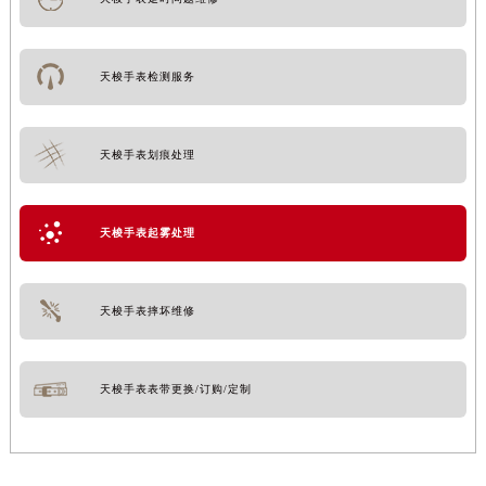
天梭手表检测服务
天梭手表划痕处理
天梭手表起雾处理
天梭手表摔坏维修
天梭手表表带更换/订购/定制