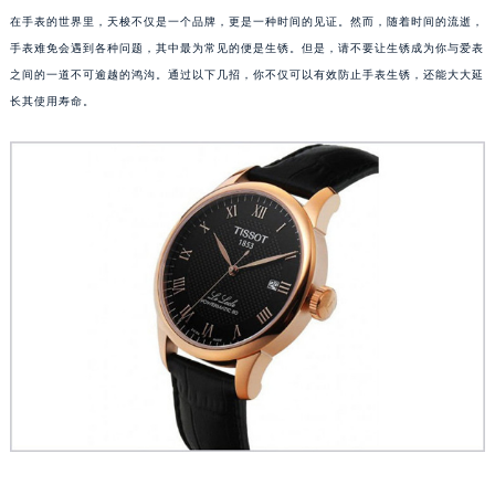
在手表的世界里，天梭不仅是一个品牌，更是一种时间的见证。然而，随着时间的流逝，
手表难免会遇到各种问题，其中最为常见的便是生锈。但是，请不要让生锈成为你与爱表
之间的一道不可逾越的鸿沟。通过以下几招，你不仅可以有效防止手表生锈，还能大大延
长其使用寿命。