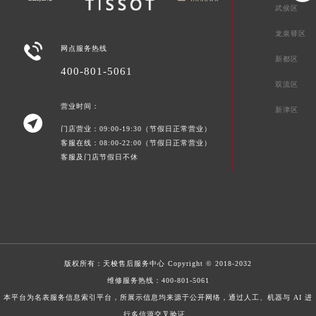
武侯区
龙泉驿区

网点服务热线
新都区
400-801-5061
双流区
营业时间：
新津区

门店营业：09:00-19:30（节假日正常营业）
客服在线：08:00-22:00（节假日正常营业）
客服及门店节假日不休
版权所有：
天梭售后服务中心
Copyright © 2018-2032
维修服务热线：
400-801-5061
本平台为名表服务信息索引平台，所展示信息均来源于公开网络，通过人工、机器与 AI 进
行多信源交叉验证，