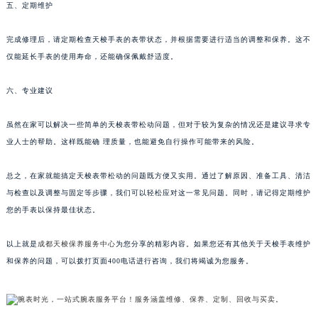
五、定期维护
完成修理后，请定期检查天梭手表的表带状态，并根据需要进行适当的调整和保养。这不
仅能延长手表的使用寿命，还能确保佩戴舒适度。
六、专业建议
虽然在家可以解决一些简单的天梭表带松动问题，但对于较为复杂的情况还是建议寻求专
业人士的帮助。这样既能确 理质量，也能避免自行操作可能带来的风险。
总之，在家就能搞定天梭表带松动的问题既方便又实用。通过了解原因、准备工具、清洁
与检查以及调整与固定等步骤，我们可以轻松应对这一常见问题。同时，请记得定期维护
您的手表以保持最佳状态。
以上就是
成都天梭保养服务中心
为您分享的精彩内容。如果您还有其他关于天梭手表维护
和保养的问题，可以拨打页面400电话进行咨询，我们将竭诚为您服务。