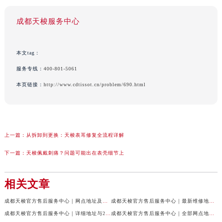
成都天梭服务中心
本文tag：
服务专线：
400-801-5061
本页链接：
http://www.cdtissot.cn/problem/690.html
上一篇：
从拆卸到更换：天梭表耳修复全流程详解
下一篇：
天梭佩戴刺痛？问题可能出在表壳细节上
相关文章
成都天梭官方售后服务中心｜网点地址及售后服务热线权威信息公示（2026年7月最新）
成都天梭官方售后服务中心｜最新维修地址与客服电话权威信息公示（2026年7月最新）
成都天梭官方售后服务中心｜详细地址与24小时客服热线权威信息公示（2026年7月最新）
成都天梭官方售后服务中心｜全部网点地址与售后热线权威信息公示（2026年7月最新）