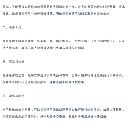
首先，了解天梭表带松动的原因是解决问题的第一步。常见的原因包括长时间佩戴、汗水
侵蚀、或是日常使用中的轻微碰撞等。明确原因有助于我们采取更有效的措施。
二、准备工具
在家修理天梭表带需要一些基本工具，如小螺丝刀、细线或绳子（用于临时固定）、以及
清洁用品等。确保工具齐全可以让我们更加从容地应对问题。
三、清洁与检查
在开始修理之前，先用软布清洁手表表面和表带，去除可能影响修理效果的污垢或汗渍。
检查表带的扣环是否松动或损坏，这将直接影响修理的效果。
四、调整与固定
对于轻微的松动问题，可以尝试使用细线或绳子穿过扣环进行临时固定。如果扣环损坏，
则需要更换新的扣环部件。操作时要小心谨慎，避免对手表造成进一步损伤。