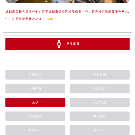
成都市天梭售后服务中心位于成都市锦江区维修保养中心，是天梭售后保养服务网点,
中心技师均接受标准培训....
详情 >
常见问题
天梭手表
走时故障
手表保养
手表配件
天梭
外观清洗
手表生锈
抛光翻新
新闻资讯
进水进灰