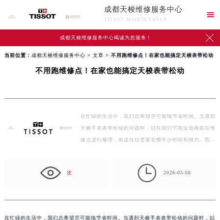
成都天梭维修服务中心

TISSOT MAINTENANCE

成都天梭维修服务中心竭诚为您服务！
当前位置：
成都天梭维修服务中心
>
文章
> 不用跑维修点！在家也能搞定天梭表带松动
不用跑维修点！在家也能搞定天梭表带松动
在忙碌的生活中，我们总希望尽可能地节省时间。当遇到
天梭手表表带松动的问题时，以往我们可能会选择前往维
修点进行修理，但这往往需要花费不少时间和精力。而…

次
2026-05-08
在忙碌的生活中，我们总希望尽可能地节省时间。当遇到天梭手表表带松动的问题时，以