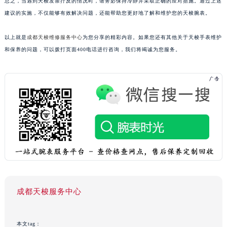
总之，当遇到天梭发条拧反的情况时，请务必保持冷静并采取正确的应对措施。通过上述
建议的实施，不仅能够有效解决问题，还能帮助您更好地了解和维护您的天梭腕表。
以上就是
成都天梭维修服务中心
为您分享的精彩内容。如果您还有其他关于天梭手表维护
和保养的问题，可以拨打页面400电话进行咨询，我们将竭诚为您服务。
成都天梭服务中心
本文tag：