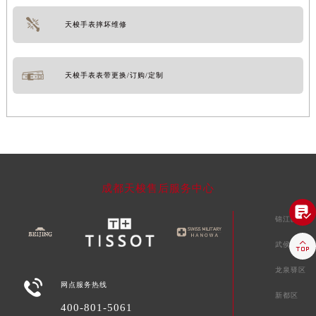
天梭手表摔坏维修
天梭手表表带更换/订购/定制
成都天梭售后服务中心

锦江区

武侯区
龙泉驿区

网点服务热线
新都区
400-801-5061