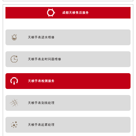
成都天梭售后服务
天梭手表进水维修
天梭手表走时问题维修
天梭手表检测服务
天梭手表划痕处理
天梭手表起雾处理