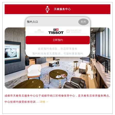
天梭服务中心
预约入口
关闭
成都天梭售后服务中心
立即预约
提前预约免排队，到店即享服务
预约时间有变无需取消，可随时重新预约
成都市天梭售后服务中心位于成都市锦江区维修保养中心，是天梭售后保养服务网点,
中心技师均接受标准培训....
详情 >