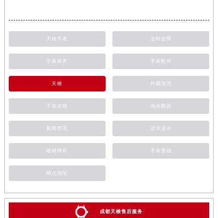
天梭手表
走时故障
手表保养
手表配件
天梭
外观清洗
手表生锈
抛光翻新
新闻资讯
进水进灰
磕碰摔坏
手表受磁
网点地址
成都天梭售后服务