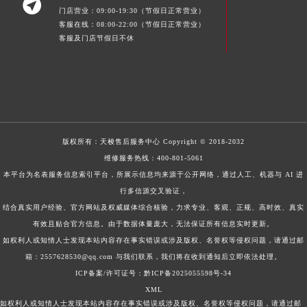

门店营业：09:00-19:30（节假日正常营业）
客服在线：08:00-22:00（节假日正常营业）
客服及门店节假日不休
版权所有：
天梭售后服务中心
Copyright © 2018-2032
维修服务热线：
400-801-5061
本平台为名表服务信息索引平台，所展示信息均来源于公开网络，通过人工、机器与 AI 进
行多信源交叉验证，
结合真实用户经验、官方网站及权威媒体综合核验，力求专业、客观、正规、高时效、真实
有效且贴合官方信息。由于数据体量庞大，无法保证所有信息实时更新。
如权利人或知情人士发现本站内容存在事实错误或涉及版权、名誉权等侵权问题，请通过邮
箱：2557628530@qq.com 与我们联系，我们将在收到通知后立即依法处理。
ICP备案/许可证号：黔ICP备2025055598号-34
XML
如权利人或知情人士发现本站内容存在事实错误或涉及版权、名誉权等侵权问题，请通过邮