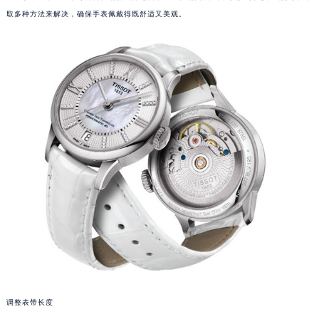
取多种方法来解决，确保手表佩戴得既舒适又美观。
调整表带长度