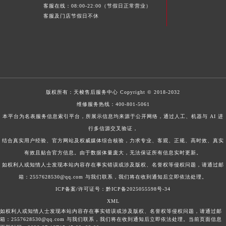
客服在线：08:00-22:00（节假日正常营业）
客服及门店节假日不休
版权所有：
天梭售后服务中心
Copyright © 2018-2032
维修服务热线：
400-801-5061
本平台为名表服务信息索引平台，所展示信息均来源于公开网络，通过人工、机器与 AI 进
行多信源交叉验证，
结合真实用户经验、官方网站及权威媒体综合核验，力求专业、客观、正规、高时效、真实
有效且贴合官方信息。由于数据体量庞大，无法保证所有信息实时更新。
如权利人或知情人士发现本站内容存在事实错误或涉及版权、名誉权等侵权问题，请通过邮
箱：2557628530@qq.com 与我们联系，我们将在收到通知后立即依法处理。
ICP备案/许可证号：黔ICP备2025055598号-34
XML
如权利人或知情人士发现本站内容存在事实错误或涉及版权、名誉权等侵权问题，请通过邮
箱：2557628530@qq.com 与我们联系，我们将在收到通知后立即依法处理。当前页面信息