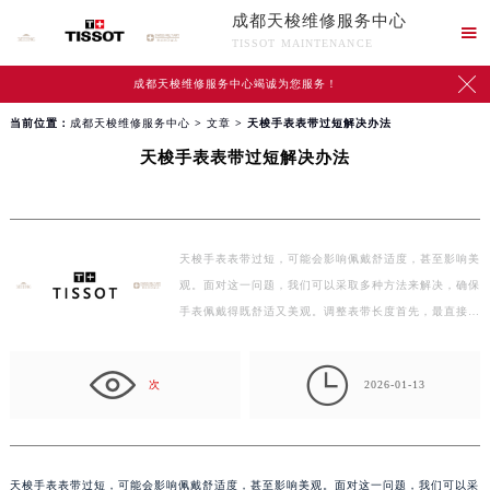
成都天梭维修服务中心

TISSOT MAINTENANCE

成都天梭维修服务中心竭诚为您服务！
当前位置：
成都天梭维修服务中心
>
文章
> 天梭手表表带过短解决办法
天梭手表表带过短解决办法
天梭手表表带过短，可能会影响佩戴舒适度，甚至影响美
观。面对这一问题，我们可以采取多种方法来解决，确保
手表佩戴得既舒适又美观。调整表带长度首先，最直接的
方…

次
2026-01-13
天梭手表表带过短，可能会影响佩戴舒适度，甚至影响美观。面对这一问题，我们可以采