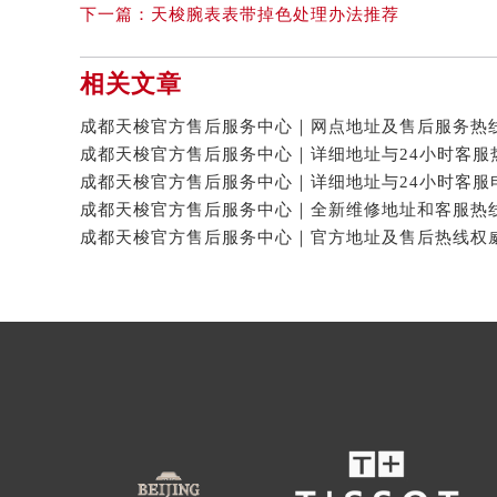
下一篇：
天梭腕表表带掉色处理办法推荐
相关文章