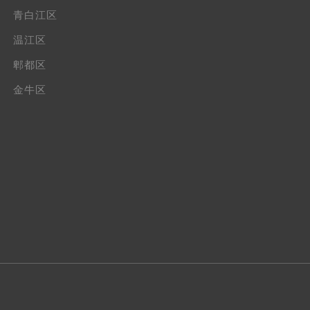
青白江区
温江区
郫都区
金牛区