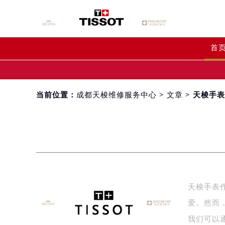
首
当前位置：
成都天梭维修服务中心
>
文章
> 天梭手
天梭手表
爱。然而
我们可以