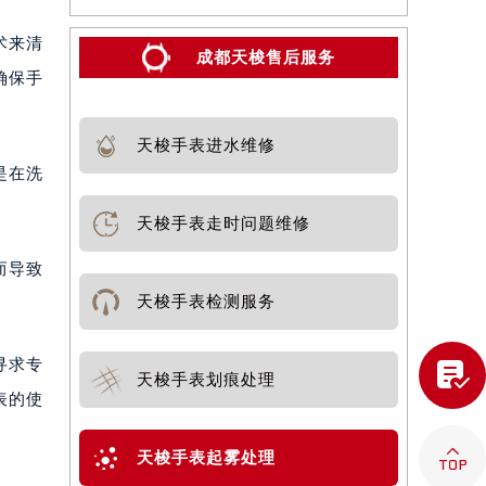
术来清
成都天梭售后服务
确保手
天梭手表进水维修
是在洗
天梭手表走时问题维修
而导致
天梭手表检测服务
寻求专

天梭手表划痕处理
表的使

天梭手表起雾处理