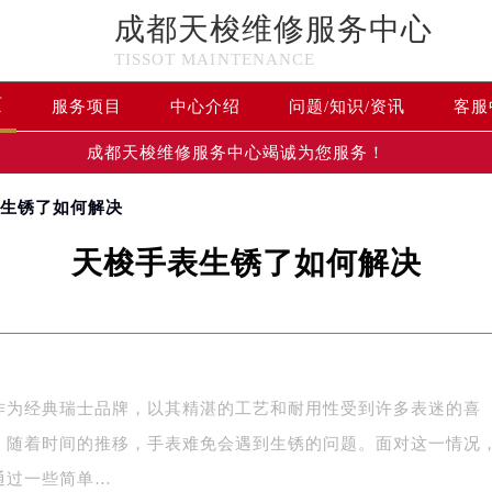
成都天梭维修服务中心
TISSOT MAINTENANCE
页
服务项目
中心介绍
问题/知识/资讯
客服
成都天梭维修服务中心竭诚为您服务！
表生锈了如何解决
天梭手表生锈了如何解决
作为经典瑞士品牌，以其精湛的工艺和耐用性受到许多表迷的喜
，随着时间的推移，手表难免会遇到生锈的问题。面对这一情况
通过一些简单…