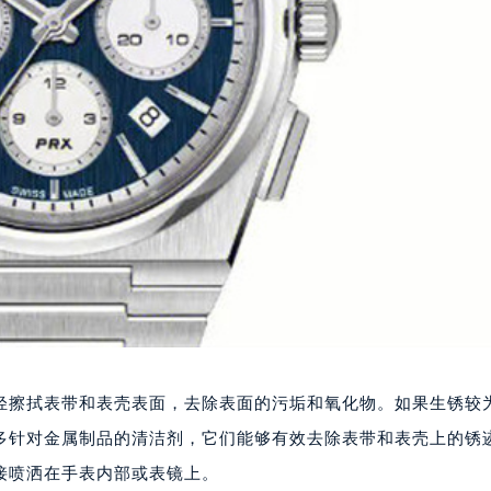
轻擦拭表带和表壳表面，去除表面的污垢和氧化物。如果生锈较
多针对金属制品的清洁剂，它们能够有效去除表带和表壳上的锈
接喷洒在手表内部或表镜上。