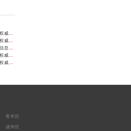
成都天梭官方售后服务中心｜最新维修地址与客服电话权威信息公示（2026年7月最新）
成都天梭官方售后服务中心｜全部网点地址与售后热线权威信息公示（2026年7月最新）
成都天梭官方售后服务中心｜最新电话和网点地址权威信息公示（2026年7月最新）
成都天梭官方售后服务中心｜官方地址及售后热线电话权威信息公示（2026年7月最新）
成都天梭官方售后服务中心｜官方电话及详细维修地址权威信息公示（2026年7月最新）
青羊区
成华区