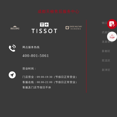
成都天梭售后服务中心

锦江区
武侯区

龙泉驿区

网点服务热线
新都区
400-801-5061
双流区
营业时间：
新津区

门店营业：09:00-19:30（节假日正常营业）
客服在线：08:00-22:00（节假日正常营业）
客服及门店节假日不休