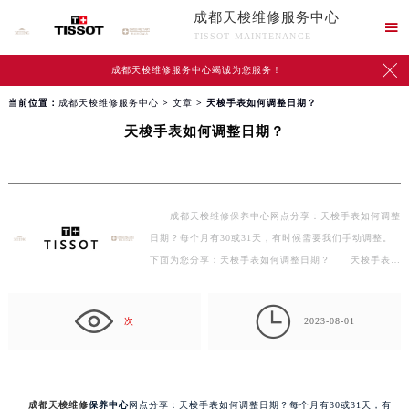
成都天梭维修服务中心

TISSOT MAINTENANCE

成都天梭维修服务中心竭诚为您服务！
当前位置：
成都天梭维修服务中心
>
文章
> 天梭手表如何调整日期？
天梭手表如何调整日期？
成都天梭维修保养中心网点分享：天梭手表如何调整
日期？每个月有30或31天，有时候需要我们手动调整。
下面为您分享：天梭手表如何调整日期？ 天梭手表调
整日…

次
2023-08-01
成都天梭维修
保养中心
网点分享：天梭手表如何调整日期？每个月有30或31天，有