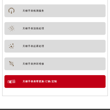
天梭手表检测服务
天梭手表划痕处理
天梭手表起雾处理
天梭手表摔坏维修
天梭手表表带更换/订购/定制