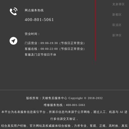
龙泉驿区

网点服务热线
新都区
400-801-5061
双流区
营业时间：
新津区

门店营业：09:00-19:30（节假日正常营业）
客服在线：08:00-22:00（节假日正常营业）
客服及门店节假日不休
版权所有：
天梭售后服务中心
Copyright © 2018-2032
维修服务热线：
400-801-5061
本平台为名表服务信息索引平台，所展示信息均来源于公开网络，通过人工、机器与 AI 进
行多信源交叉验证，
结合真实用户经验、官方网站及权威媒体综合核验，力求专业、客观、正规、高时效、真实