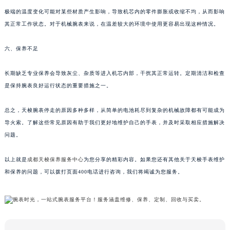
极端的温度变化可能对某些材质产生影响，导致机芯内的零件膨胀或收缩不均，从而影响
其正常工作状态。对于机械腕表来说，在温差较大的环境中使用更容易出现这种情况。
六、保养不足
长期缺乏专业保养会导致灰尘、杂质等进入机芯内部，干扰其正常运转。定期清洁和检查
是保持腕表良好运行状态的重要措施之一。
总之，天梭腕表停走的原因多种多样，从简单的电池耗尽到复杂的机械故障都有可能成为
导火索。了解这些常见原因有助于我们更好地维护自己的手表，并及时采取相应措施解决
问题。
以上就是
成都天梭保养服务中心
为您分享的精彩内容。如果您还有其他关于天梭手表维护
和保养的问题，可以拨打页面400电话进行咨询，我们将竭诚为您服务。