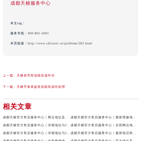
成都天梭服务中心
本文tag：
服务专线：
400-801-5061
本页链接：
http://www.cdtissot.cn/problem/583.html
上一篇：
天梭表壳有划痕应该咋办
下一篇：
天梭手表表盘有划痕应该咋处理
相关文章
成都天梭官方售后服务中心｜网点地址及售后服务热线权威信息公示（2026年7月最新）
成都天梭官方售后服务中心｜最新维修地址与客服电话权威信息公示（2026年7月最新）
成都天梭官方售后服务中心｜详细地址与24小时客服热线权威信息公示（2026年7月最新）
成都天梭官方售后服务中心｜全部网点地址与售后热线权威信息公示（2026年7月最新）
成都天梭官方售后服务中心｜详细地址与24小时客服电话权威信息公示（2026年7月最新）
成都天梭官方售后服务中心｜最新电话和网点地址权威信息公示（2026年7月最新）
成都天梭官方售后服务中心｜全新维修地址和客服热线权威信息公示（2026年7月最新）
成都天梭官方售后服务中心｜官方地址及售后热线电话权威信息公示（2026年7月最新）