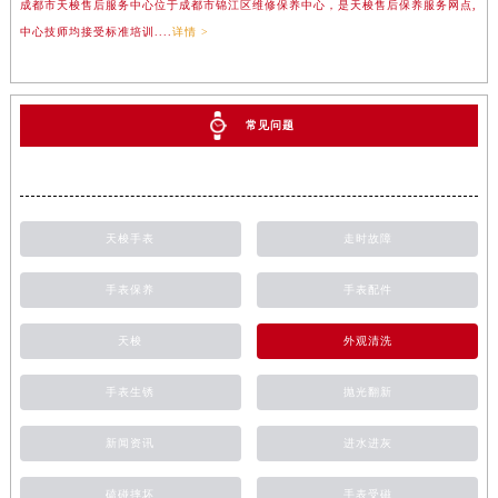
成都市天梭售后服务中心位于成都市锦江区维修保养中心，是天梭售后保养服务网点,
中心技师均接受标准培训....
详情 >
常见问题
天梭手表
走时故障
手表保养
手表配件
天梭
外观清洗
手表生锈
抛光翻新
新闻资讯
进水进灰
磕碰摔坏
手表受磁