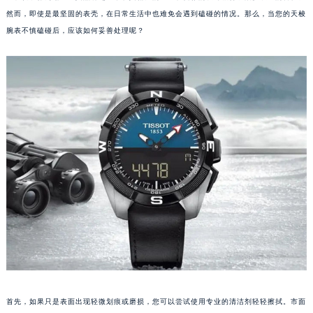
然而，即使是最坚固的表壳，在日常生活中也难免会遇到磕碰的情况。那么，当您的天梭
腕表不慎磕碰后，应该如何妥善处理呢？
首先，如果只是表面出现轻微划痕或磨损，您可以尝试使用专业的清洁剂轻轻擦拭。市面