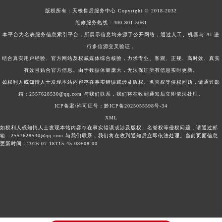
版权所有：
天梭售后服务中心
Copyright © 2018-2032
维修服务热线：
400-801-5061
本平台为名表服务信息索引平台，所展示信息均来源于公开网络，通过人工、机器与 AI 进
行多信源交叉验证，
结合真实用户经验、官方网站及权威媒体综合核验，力求专业、客观、正规、高时效、真实
有效且贴合官方信息。由于数据体量庞大，无法保证所有信息实时更新。
如权利人或知情人士发现本站内容存在事实错误或涉及版权、名誉权等侵权问题，请通过邮
箱：2557628530@qq.com 与我们联系，我们将在收到通知后立即依法处理。
ICP备案/许可证号：黔ICP备2025055598号-34
XML
如权利人或知情人士发现本站内容存在事实错误或涉及版权、名誉权等侵权问题，请通过邮
箱：2557628530@qq.com 与我们联系，我们将在收到通知后立即依法处理。当前页面信息
更新时间：2026-07-18T15:45:08+08:00