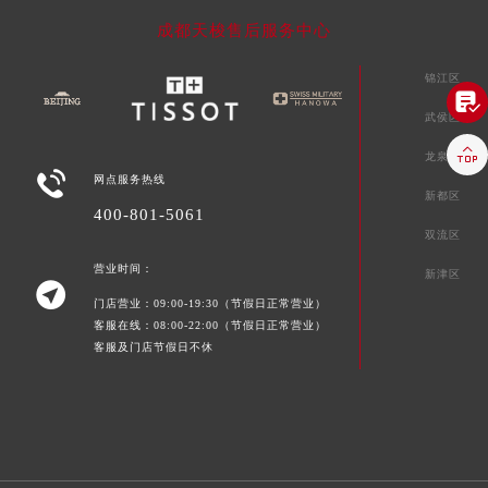
成都天梭售后服务中心
锦江区

武侯区

龙泉驿区

网点服务热线
新都区
400-801-5061
双流区
营业时间：
新津区

门店营业：09:00-19:30（节假日正常营业）
客服在线：08:00-22:00（节假日正常营业）
客服及门店节假日不休