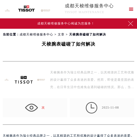
成都天梭维修服务中心

TISSOT MAINTENANCE

成都天梭维修服务中心竭诚为您服务！
当前位置：
成都天梭维修服务中心
>
文章
> 天梭腕表磕碰了如何解决
天梭腕表磕碰了如何解决
天梭腕表作为瑞士经典品牌之一，以其精湛的工艺和优雅
的设计赢得了众多表迷的喜爱。然而，即使是最坚固的表
壳，在日常生活中也难免会遇到磕碰的情况。那么，当
您…

次
2025-11-08
天梭腕表作为瑞士经典品牌之一，以其精湛的工艺和优雅的设计赢得了众多表迷的喜爱。