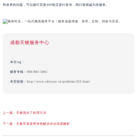
和保养的问题，可以拨打页面400电话进行咨询，我们将竭诚为您服务。
成都天梭服务中心
本文tag：
服务专线：
400-801-5061
本页链接：
http://www.cdtissot.cn/problem/553.html
上一篇：
天梭进水了处理方法
下一篇：
天梭手表表带掉色解决办法深度解析