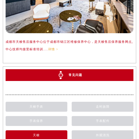
成都市天梭售后服务中心位于成都市锦江区维修保养中心，是天梭售后保养服务网点,
中心技师均接受标准培训....
详情 >
常见问题
天梭手表
走时故障
手表保养
手表配件
天梭
外观清洗