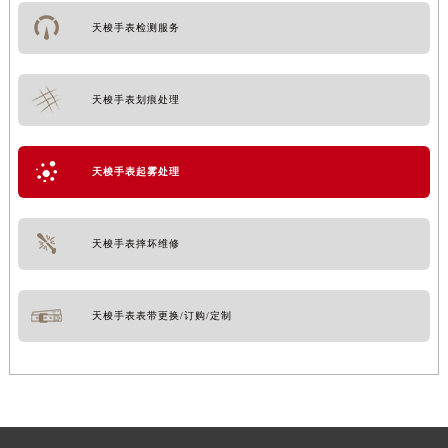
天梭手表检测服务
天梭手表划痕处理
天梭手表起雾处理
天梭手表摔坏维修
天梭手表表带更换/订购/定制