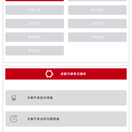
手表生锈
抛光翻新
新闻资讯
进水进灰
磕碰摔坏
手表受磁
网点地址
成都天梭售后服务
天梭手表进水维修
天梭手表走时问题维修