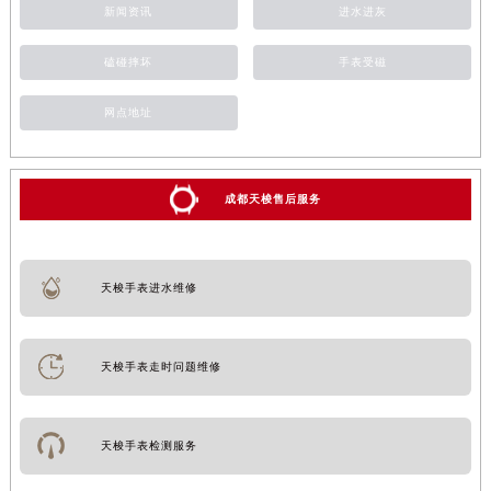
新闻资讯
进水进灰
磕碰摔坏
手表受磁
网点地址
成都天梭售后服务
天梭手表进水维修
天梭手表走时问题维修
天梭手表检测服务