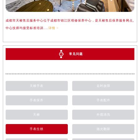
成都市天梭售后服务中心位于成都市锦江区维修保养中心，是天梭售后保养服务网点,
中心技师均接受标准培训....
详情 >
常见问题
天梭手表
走时故障
手表保养
手表配件
天梭
外观清洗
手表生锈
抛光翻新