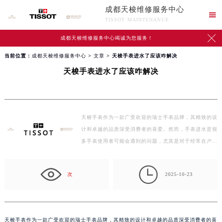
成都天梭维修服务中心

TISSOT MAINTENANCE

成都天梭维修服务中心竭诚为您服务！
当前位置：
成都天梭维修服务中心
>
文章
> 天梭手表进水了应该咋解决
天梭手表进水了应该咋解决
天梭手表作为一款广受欢迎的瑞士手表品牌，其精致的设
计和卓越的品质深受消费者的喜爱。然而，手表进水是很
多手表使用者可能会遇到的问题，尤其是对于经常在户…

次
2025-10-23
天梭手表作为一款广受欢迎的瑞士手表品牌，其精致的设计和卓越的品质深受消费者的喜