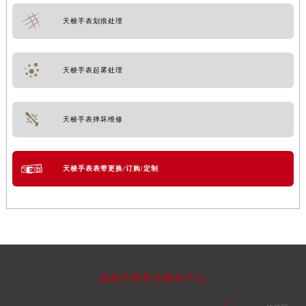
天梭手表划痕处理
天梭手表起雾处理
天梭手表摔坏维修
天梭手表表带更换/订购/定制
成都天梭售后服务中心