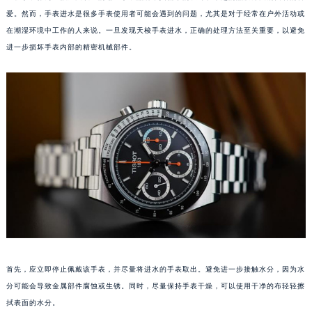
爱。然而，手表进水是很多手表使用者可能会遇到的问题，尤其是对于经常在户外活动或
在潮湿环境中工作的人来说。一旦发现天梭手表进水，正确的处理方法至关重要，以避免
进一步损坏手表内部的精密机械部件。
首先，应立即停止佩戴该手表，并尽量将进水的手表取出。避免进一步接触水分，因为水
分可能会导致金属部件腐蚀或生锈。同时，尽量保持手表干燥，可以使用干净的布轻轻擦
拭表面的水分。