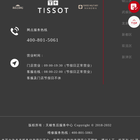
锦江区

武侯区

龙泉驿区

网点服务热线
新都区
400-801-5061
双流区
营业时间：
新津区

门店营业：09:00-19:30（节假日正常营业）
客服在线：08:00-22:00（节假日正常营业）
客服及门店节假日不休
版权所有：
天梭售后服务中心
Copyright © 2018-2032
维修服务热线：
400-801-5061