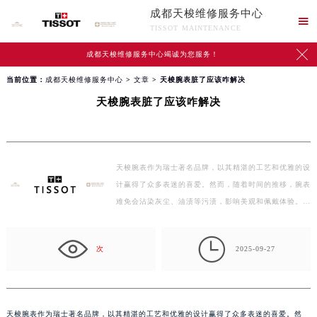
成都天梭维修服务中心

TISSOT MAINTENANCE

成都天梭维修服务中心竭诚为您服务！
当前位置：
成都天梭维修服务中心
>
文章
> 天梭腕表脏了应该咋解决
天梭腕表脏了应该咋解决
天梭腕表作为瑞士著名品牌，以其精湛的工艺和优雅的设
计赢得了众多表迷的喜爱。然而，随着时间的推移，腕表
难免会沾染灰尘、油渍等污渍，影响美观和佩戴体验。
那…

次
2025-09-27
天梭腕表作为瑞士著名品牌，以其精湛的工艺和优雅的设计赢得了众多表迷的喜爱。然