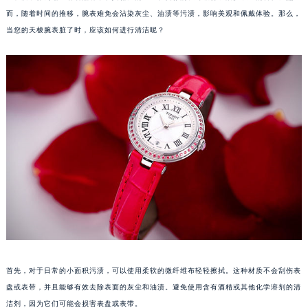
而，随着时间的推移，腕表难免会沾染灰尘、油渍等污渍，影响美观和佩戴体验。那么，
当您的天梭腕表脏了时，应该如何进行清洁呢？
首先，对于日常的小面积污渍，可以使用柔软的微纤维布轻轻擦拭。这种材质不会刮伤表
盘或表带，并且能够有效去除表面的灰尘和油渍。避免使用含有酒精或其他化学溶剂的清
洁剂，因为它们可能会损害表盘或表带。