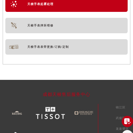
天梭手表起雾处理
天梭手表摔坏维修
天梭手表表带更换/订购/定制
成都天梭售后服务中心
锦江区
武侯区

龙泉驿区