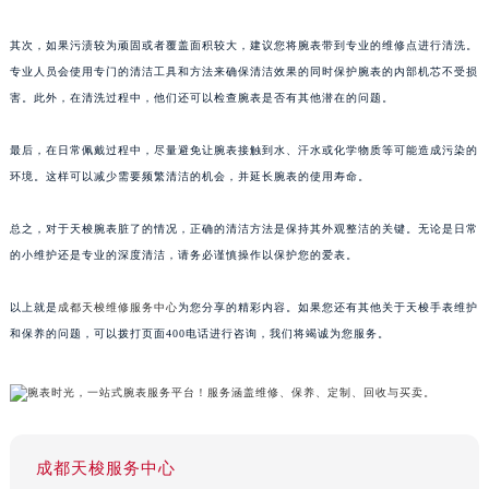
其次，如果污渍较为顽固或者覆盖面积较大，建议您将腕表带到专业的维修点进行清洗。
专业人员会使用专门的清洁工具和方法来确保清洁效果的同时保护腕表的内部机芯不受损
害。此外，在清洗过程中，他们还可以检查腕表是否有其他潜在的问题。
最后，在日常佩戴过程中，尽量避免让腕表接触到水、汗水或化学物质等可能造成污染的
环境。这样可以减少需要频繁清洁的机会，并延长腕表的使用寿命。
总之，对于天梭腕表脏了的情况，正确的清洁方法是保持其外观整洁的关键。无论是日常
的小维护还是专业的深度清洁，请务必谨慎操作以保护您的爱表。
以上就是
成都天梭维修服务中心
为您分享的精彩内容。如果您还有其他关于天梭手表维护
和保养的问题，可以拨打页面400电话进行咨询，我们将竭诚为您服务。
成都天梭服务中心