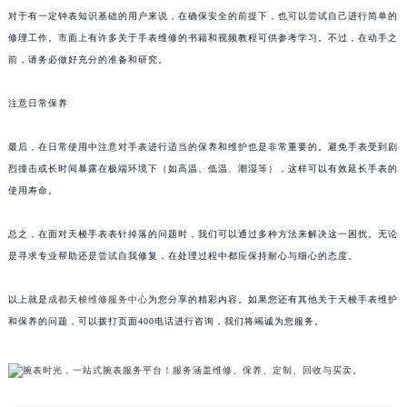
对于有一定钟表知识基础的用户来说，在确保安全的前提下，也可以尝试自己进行简单的
修理工作。市面上有许多关于手表维修的书籍和视频教程可供参考学习。不过，在动手之
前，请务必做好充分的准备和研究。
注意日常保养
最后，在日常使用中注意对手表进行适当的保养和维护也是非常重要的。避免手表受到剧
烈撞击或长时间暴露在极端环境下（如高温、低温、潮湿等），这样可以有效延长手表的
使用寿命。
总之，在面对天梭手表表针掉落的问题时，我们可以通过多种方法来解决这一困扰。无论
是寻求专业帮助还是尝试自我修复，在处理过程中都应保持耐心与细心的态度。
以上就是
成都天梭维修服务中心
为您分享的精彩内容。如果您还有其他关于天梭手表维护
和保养的问题，可以拨打页面400电话进行咨询，我们将竭诚为您服务。