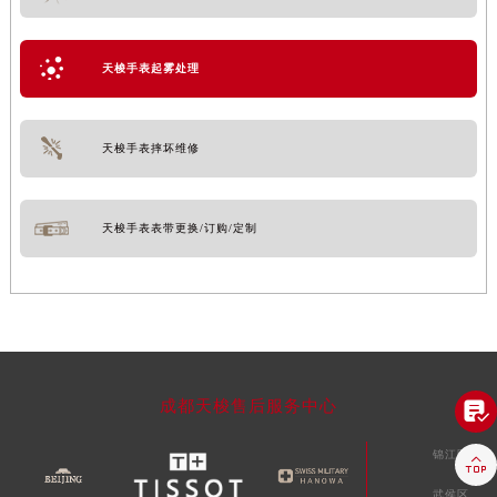
天梭手表起雾处理
天梭手表摔坏维修
天梭手表表带更换/订购/定制
成都天梭售后服务中心

锦江区

武侯区