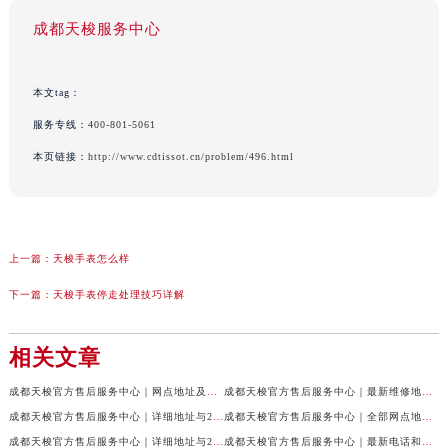
成都天梭服务中心
本文tag：
服务专线：
400-801-5061
本页链接：
http://www.cdtissot.cn/problem/496.html
上一篇：
天梭手表怎么样
下一篇：
天梭手表停走处理技巧详解
相关文章
成都天梭官方售后服务中心｜网点地址及售后服务热线权威信息公示（2026年7月最新）
成都天梭官方售后服务中心｜最新维修地址与客服电话权威信息公示（2026年7月最新）
成都天梭官方售后服务中心｜详细地址与24小时客服热线权威信息公示（2026年7月最新）
成都天梭官方售后服务中心｜全部网点地址与售后热线权威信息公示（2026年7月最新）
成都天梭官方售后服务中心｜详细地址与24小时客服电话权威信息公示（2026年7月最新）
成都天梭官方售后服务中心｜最新电话和网点地址权威信息公示（2026年7月最新）