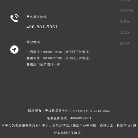
龙泉驿区

网点服务热线
新都区
400-801-5061
双流区
营业时间：
新津区

门店营业：09:00-19:30（节假日正常营业）
客服在线：08:00-22:00（节假日正常营业）
客服及门店节假日不休
版权所有：
天梭售后服务中心
Copyright © 2018-2032
维修服务热线：
400-801-5061
本平台为名表服务信息索引平台，所展示信息均来源于公开网络，通过人工、机器与 AI 进
行多信源交叉验证，