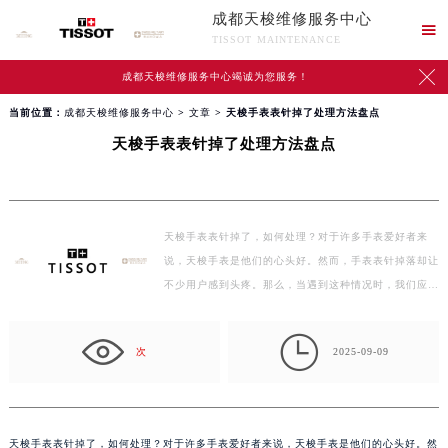
成都天梭维修服务中心

TISSOT MAINTENANCE

成都天梭维修服务中心竭诚为您服务！
当前位置：
成都天梭维修服务中心
>
文章
> 天梭手表表针掉了处理方法盘点
天梭手表表针掉了处理方法盘点
天梭手表表针掉了，如何处理？对于许多手表爱好者来
说，天梭手表是他们的心头好。然而，手表表针掉落却让
不少用户感到头疼。那么，当遇到这种情况时，我们应该
如何处…

次
2025-09-09
天梭手表表针掉了，如何处理？对于许多手表爱好者来说，天梭手表是他们的心头好。然