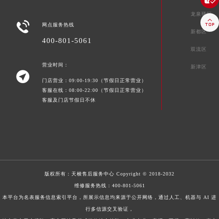
龙泉驿区


网点服务热线
新都区
400-801-5061
双流区
营业时间：
新津区

门店营业：09:00-19:30（节假日正常营业）
客服在线：08:00-22:00（节假日正常营业）
客服及门店节假日不休
版权所有：
天梭售后服务中心
Copyright © 2018-2032
维修服务热线：
400-801-5061
本平台为名表服务信息索引平台，所展示信息均来源于公开网络，通过人工、机器与 AI 进
行多信源交叉验证，