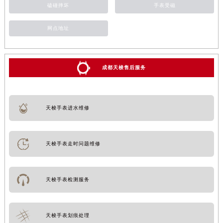
磕碰摔坏
手表受磁
网点地址
成都天梭售后服务
天梭手表进水维修
天梭手表走时问题维修
天梭手表检测服务
天梭手表划痕处理