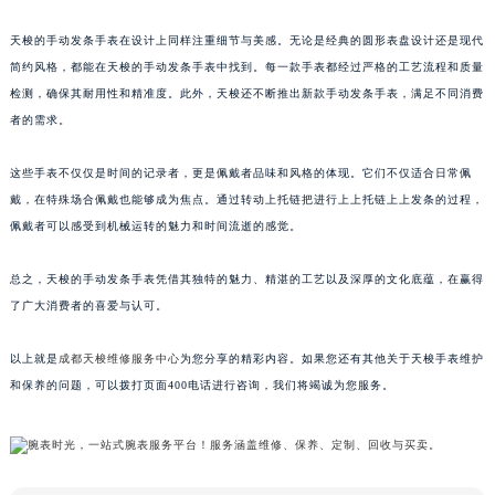
天梭的手动发条手表在设计上同样注重细节与美感。无论是经典的圆形表盘设计还是现代
简约风格，都能在天梭的手动发条手表中找到。每一款手表都经过严格的工艺流程和质量
检测，确保其耐用性和精准度。此外，天梭还不断推出新款手动发条手表，满足不同消费
者的需求。
这些手表不仅仅是时间的记录者，更是佩戴者品味和风格的体现。它们不仅适合日常佩
戴，在特殊场合佩戴也能够成为焦点。通过转动上托链把进行上上托链上上发条的过程，
佩戴者可以感受到机械运转的魅力和时间流逝的感觉。
总之，天梭的手动发条手表凭借其独特的魅力、精湛的工艺以及深厚的文化底蕴，在赢得
了广大消费者的喜爱与认可。
以上就是
成都天梭维修服务中心
为您分享的精彩内容。如果您还有其他关于天梭手表维护
和保养的问题，可以拨打页面400电话进行咨询，我们将竭诚为您服务。