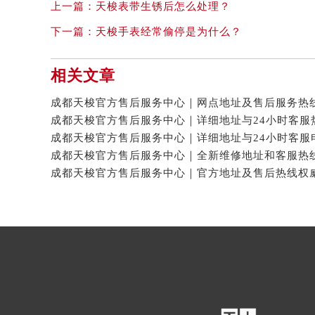
上一篇：
天梭表带生锈后怎么处理？
下一篇：
天梭手表经常偷停是为什么？
相关文章