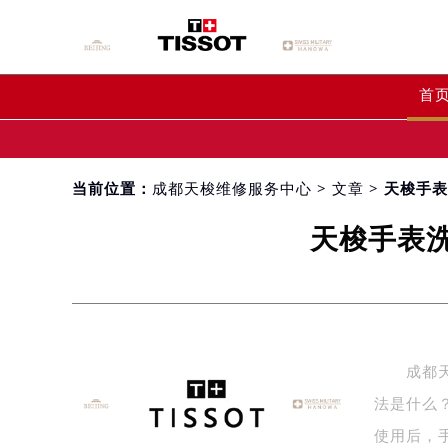
首
当前位置：
成都天梭维修服务中心
>
文章
> 天梭手
天梭手表
成都天梭
法是什么
使用后，