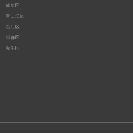
成华区
青白江区
温江区
郫都区
金牛区