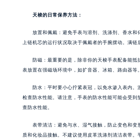
天梭的日常保养方法：
放置和佩戴：避免手表与溶剂、洗涤剂、香水和化
上链机芯的运行状况取决于佩戴者的手腕摆动。满链
防磁：最重要的是，除非你的天梭手表配备能抵抗1.5
表放置在强磁场环境中，如扩音器、冰箱、路由器等
防水：平时要小心拧紧表冠，以免水渗入表内。游
检查防水性能。请注意，手表的防水性能可能会受到
查防水性能。
表带清洁：避免与水、湿气接触，防止变色和变形
质和化妆品接触。不建议使用皮革洗涤剂清洁表带。