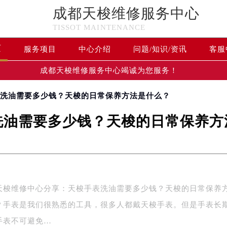
成都天梭维修服务中心
TISSOT MAINTENANCE
页
服务项目
中心介绍
问题/知识/资讯
客服
成都天梭维修服务中心竭诚为您服务！
表洗油需要多少钱？天梭的日常保养方法是什么？
洗油需要多少钱？天梭的日常保养方
维修中心分享：天梭手表洗油需要多少钱？天梭的日常保养
？手表是我们很熟悉的工具，很多人都戴天梭手表。但是手表长
手表不可避免…