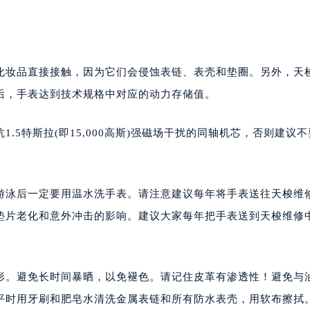
妆品直接接触，因为它们会侵蚀表链、表壳和垫圈。另外，天
后，手表达到技术规格中对应的动力存储值。
特斯拉(即15,000高斯)强磁场干扰的同轴机芯，否则建议
。
泳后一定要用温水洗手表。请注意建议每年将手表送往天梭维
垫片老化和意外冲击的影响。建议大家每年把手表送到天梭维修
。避免长时间暴晒，以免褪色。请记住皮革有渗透性！避免与
平时用牙刷和肥皂水清洗金属表链和所有防水表壳，用软布擦拭