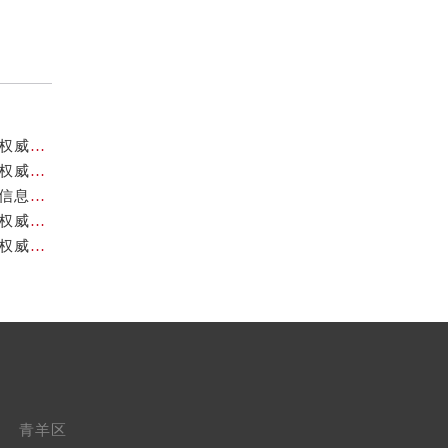
成都天梭官方售后服务中心｜最新维修地址与客服电话权威信息公示（2026年7月最新）
成都天梭官方售后服务中心｜全部网点地址与售后热线权威信息公示（2026年7月最新）
成都天梭官方售后服务中心｜最新电话和网点地址权威信息公示（2026年7月最新）
成都天梭官方售后服务中心｜官方地址及售后热线电话权威信息公示（2026年7月最新）
成都天梭官方售后服务中心｜官方电话及详细维修地址权威信息公示（2026年7月最新）
青羊区