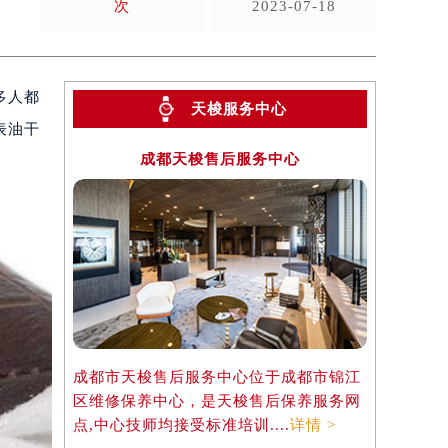
次
2023-07-18
多人都
天梭服务中心
表油干
成都天梭售后服务中心
成都市天梭售后服务中心位于成都市锦江
区维修保养中心，是天梭售后保养服务网
点,中心技师均接受标准培训....
详情 >