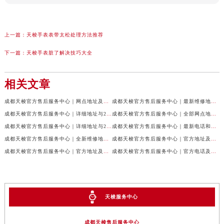
上一篇：
天梭手表表带太松处理方法推荐
下一篇：
天梭手表脏了解决技巧大全
相关文章
成都天梭官方售后服务中心｜网点地址及售后服务热线权威信息公示（2026年7月最新）
成都天梭官方售后服务中心｜最新维修地址与客服电话权威信息公示（2026年7月最新）
成都天梭官方售后服务中心｜详细地址与24小时客服热线权威信息公示（2026年7月最新）
成都天梭官方售后服务中心｜全部网点地址与售后热线权威信息公示（2026年7月最新）
成都天梭官方售后服务中心｜详细地址与24小时客服电话权威信息公示（2026年7月最新）
成都天梭官方售后服务中心｜最新电话和网点地址权威信息公示（2026年7月最新）
成都天梭官方售后服务中心｜全新维修地址和客服热线权威信息公示（2026年7月最新）
成都天梭官方售后服务中心｜官方地址及售后热线电话权威信息公示（2026年7月最新）
成都天梭官方售后服务中心｜官方地址及售后热线权威信息公示（2026年7月最新）
成都天梭官方售后服务中心｜官方电话及详细维修地址权威信息公示（2026年7月最新）
天梭服务中心
成都天梭售后服务中心