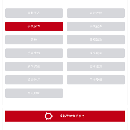
天梭手表
走时故障
手表保养
手表配件
天梭
外观清洗
手表生锈
抛光翻新
新闻资讯
进水进灰
磕碰摔坏
手表受磁
网点地址
成都天梭售后服务