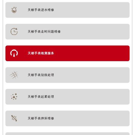
天梭手表进水维修
天梭手表走时问题维修
天梭手表检测服务
天梭手表划痕处理
天梭手表起雾处理
天梭手表摔坏维修