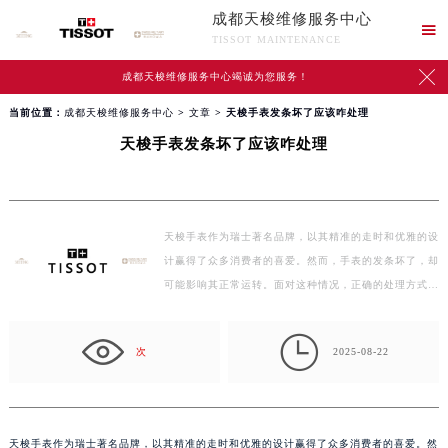
成都天梭维修服务中心

TISSOT MAINTENANCE

成都天梭维修服务中心竭诚为您服务！
当前位置：
成都天梭维修服务中心
>
文章
> 天梭手表发条坏了应该咋处理
天梭手表发条坏了应该咋处理
天梭手表作为瑞士著名品牌，以其精准的走时和优雅的设
计赢得了众多消费者的喜爱。然而，手表的发条坏了，却
可能影响其正常运转。面对这种情况，正确的处理方式
显…

次
2025-08-22
天梭手表作为瑞士著名品牌，以其精准的走时和优雅的设计赢得了众多消费者的喜爱。然