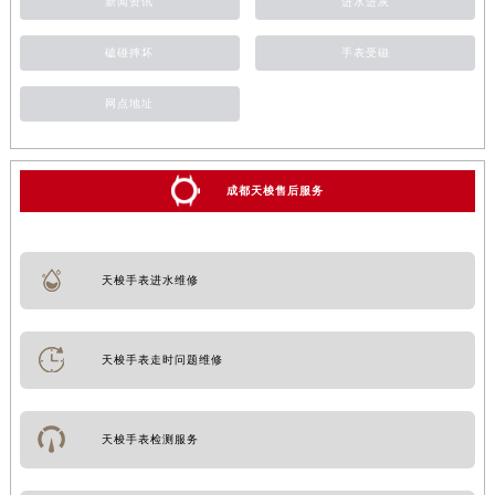
新闻资讯
进水进灰
磕碰摔坏
手表受磁
网点地址
成都天梭售后服务
天梭手表进水维修
天梭手表走时问题维修
天梭手表检测服务