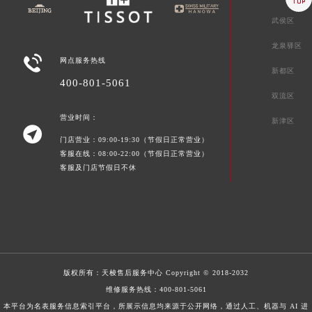
武侯区
龙泉驿区

网点服务热线
新都区
400-801-5061
双流区
营业时间：
新津区

门店营业：09:00-19:30（节假日正常营业）
客服在线：08:00-22:00（节假日正常营业）
客服及门店节假日不休
版权所有：
天梭售后服务中心
Copyright © 2018-2032
维修服务热线：
400-801-5061
本平台为名表服务信息索引平台，所展示信息均来源于公开网络，通过人工、机器与 AI 进