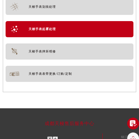
天梭手表划痕处理
天梭手表起雾处理
天梭手表摔坏维修
天梭手表表带更换/订购/定制

成都天梭售后服务中心

锦江区