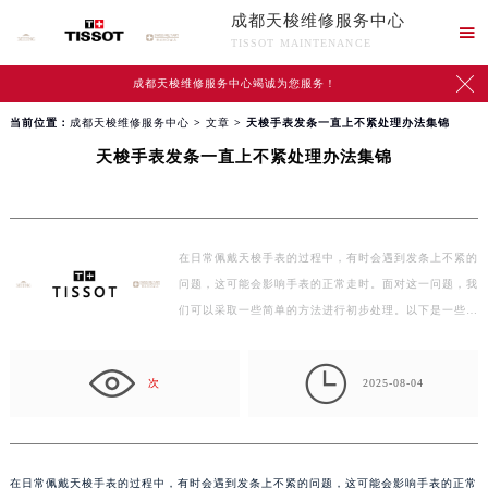
成都天梭维修服务中心

TISSOT MAINTENANCE

成都天梭维修服务中心竭诚为您服务！
当前位置：
成都天梭维修服务中心
>
文章
> 天梭手表发条一直上不紧处理办法集锦
天梭手表发条一直上不紧处理办法集锦
在日常佩戴天梭手表的过程中，有时会遇到发条上不紧的
问题，这可能会影响手表的正常走时。面对这一问题，我
们可以采取一些简单的方法进行初步处理。以下是一些…

次
2025-08-04
在日常佩戴天梭手表的过程中，有时会遇到发条上不紧的问题，这可能会影响手表的正常