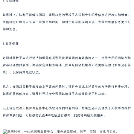
5.专业维修
如果以上方法都不能解决问题，建议将您的天梭手表送到专业的维修点进行检查和维修。
虽然自行处理可以节省一些费用和时间，但对于复杂的问题来说，专业的维修服务更加可
靠和安全。
6.日常保养
定期对天梭手表进行清洁和保养也是预防此类问题的有效措施之一。使用专用的清洁剂和
软布轻轻擦拭表面，并确保定期检查电池（如果是自动机械表）或更换电池（如果是石英
表），以保持其最佳状态。
总之，在面对天梭手表发条上不紧的问题时，请首先尝试上述简单的方法进行初步处理。
如果问题仍然存在，请及时寻求专业帮助以确保手表能够恢复正常功能。
以上就是
成都天梭保养服务中心
为您分享的精彩内容。如果您还有其他关于天梭手表维护
和保养的问题，可以拨打页面400电话进行咨询，我们将竭诚为您服务。