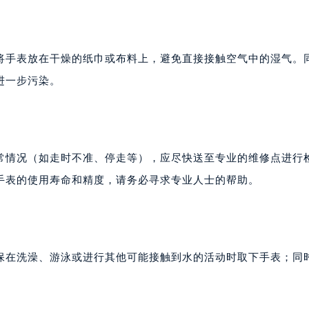
将手表放在干燥的纸巾或布料上，避免直接接触空气中的湿气。
进一步污染。
常情况（如走时不准、停走等），应尽快送至专业的维修点进行
手表的使用寿命和精度，请务必寻求专业人士的帮助。
保在洗澡、游泳或进行其他可能接触到水的活动时取下手表；同
。