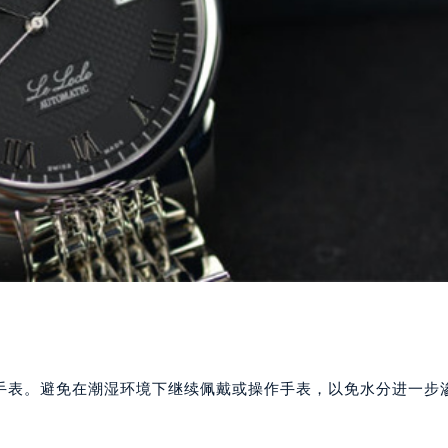
手表。避免在潮湿环境下继续佩戴或操作手表，以免水分进一步