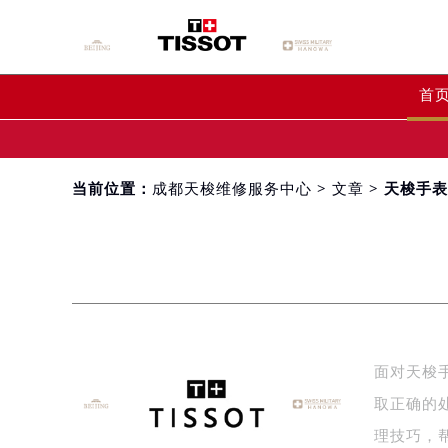
首
当前位置：
成都天梭维修服务中心
>
文章
> 天梭手
面对天梭
取正确的
理技巧，