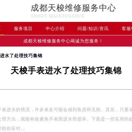
成都天梭维修服务中心
TISSOT MAINTENANCE
页
服务项目
中心介绍
问题/知识/资讯
客服
成都天梭维修服务中心竭诚为您服务！
表进水了处理技巧集锦
天梭手表进水了处理技巧集锦
手表进水的情况，许多表友可能会感到焦虑和无助。其实，只要
处理方法，就能有效避免手表因进水而损坏。下面是一些实用的
帮助你应对…