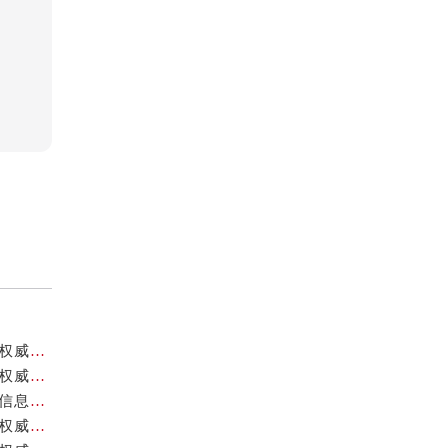
成都天梭官方售后服务中心｜最新维修地址与客服电话权威信息公示（2026年7月最新）
成都天梭官方售后服务中心｜全部网点地址与售后热线权威信息公示（2026年7月最新）
成都天梭官方售后服务中心｜最新电话和网点地址权威信息公示（2026年7月最新）
成都天梭官方售后服务中心｜官方地址及售后热线电话权威信息公示（2026年7月最新）