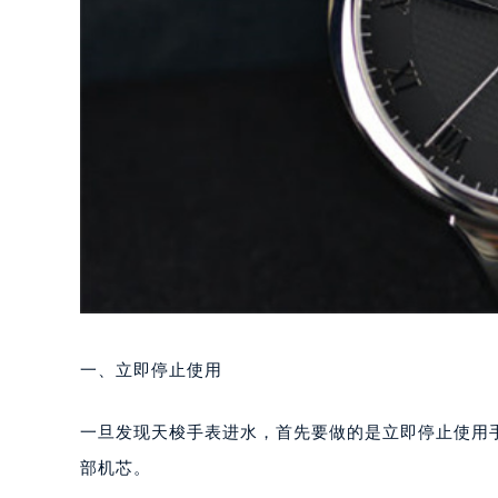
一、立即停止使用
一旦发现天梭手表进水，首先要做的是立即停止使用
部机芯。