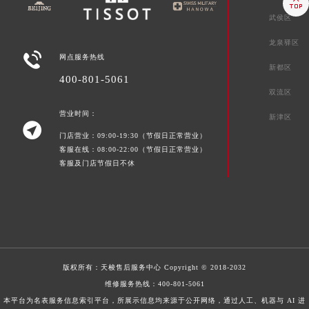

武侯区
龙泉驿区

网点服务热线
新都区
400-801-5061
双流区
营业时间：
新津区

门店营业：09:00-19:30（节假日正常营业）
客服在线：08:00-22:00（节假日正常营业）
客服及门店节假日不休
版权所有：
天梭售后服务中心
Copyright © 2018-2032
维修服务热线：
400-801-5061
本平台为名表服务信息索引平台，所展示信息均来源于公开网络，通过人工、机器与 AI 进