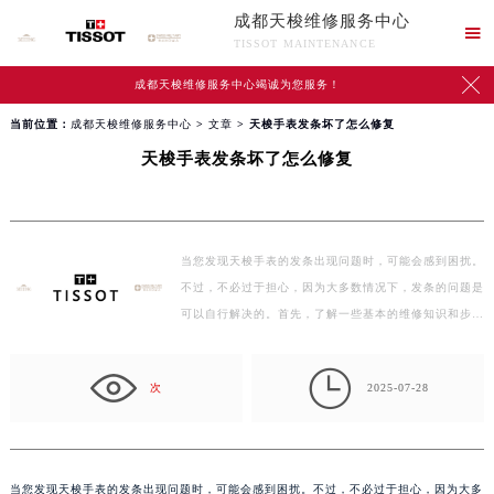
成都天梭维修服务中心

TISSOT MAINTENANCE

成都天梭维修服务中心竭诚为您服务！
当前位置：
成都天梭维修服务中心
>
文章
> 天梭手表发条坏了怎么修复
天梭手表发条坏了怎么修复
当您发现天梭手表的发条出现问题时，可能会感到困扰。
不过，不必过于担心，因为大多数情况下，发条的问题是
可以自行解决的。首先，了解一些基本的维修知识和步
骤，可…

次
2025-07-28
当您发现天梭手表的发条出现问题时，可能会感到困扰。不过，不必过于担心，因为大多