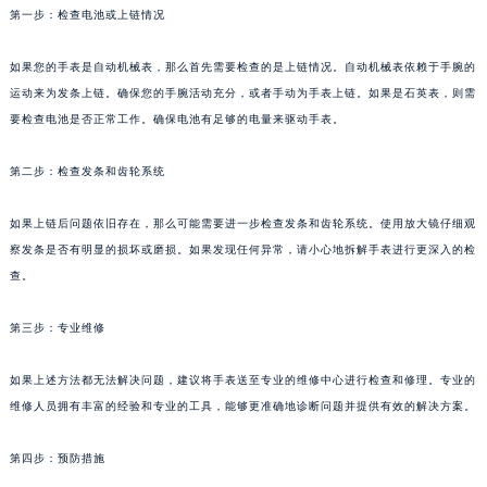
第一步：检查电池或上链情况
如果您的手表是自动机械表，那么首先需要检查的是上链情况。自动机械表依赖于手腕的
运动来为发条上链。确保您的手腕活动充分，或者手动为手表上链。如果是石英表，则需
要检查电池是否正常工作。确保电池有足够的电量来驱动手表。
第二步：检查发条和齿轮系统
如果上链后问题依旧存在，那么可能需要进一步检查发条和齿轮系统。使用放大镜仔细观
察发条是否有明显的损坏或磨损。如果发现任何异常，请小心地拆解手表进行更深入的检
查。
第三步：专业维修
如果上述方法都无法解决问题，建议将手表送至专业的维修中心进行检查和修理。专业的
维修人员拥有丰富的经验和专业的工具，能够更准确地诊断问题并提供有效的解决方案。
第四步：预防措施