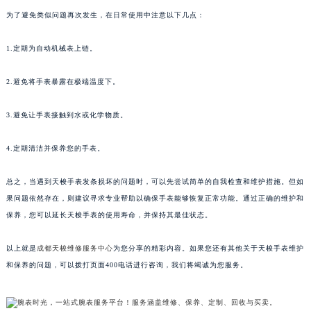
为了避免类似问题再次发生，在日常使用中注意以下几点：
1.定期为自动机械表上链。
2.避免将手表暴露在极端温度下。
3.避免让手表接触到水或化学物质。
4.定期清洁并保养您的手表。
总之，当遇到天梭手表发条损坏的问题时，可以先尝试简单的自我检查和维护措施。但如
果问题依然存在，则建议寻求专业帮助以确保手表能够恢复正常功能。通过正确的维护和
保养，您可以延长天梭手表的使用寿命，并保持其最佳状态。
以上就是
成都天梭维修服务中心
为您分享的精彩内容。如果您还有其他关于天梭手表维护
和保养的问题，可以拨打页面400电话进行咨询，我们将竭诚为您服务。