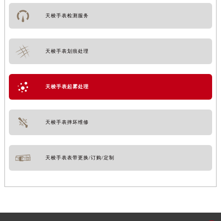
天梭手表检测服务
天梭手表划痕处理
天梭手表起雾处理
天梭手表摔坏维修
天梭手表表带更换/订购/定制