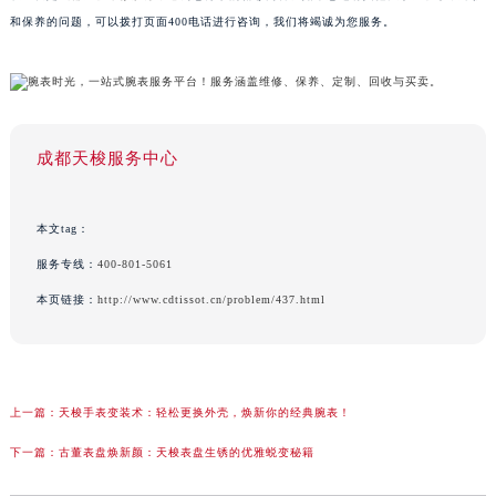
和保养的问题，可以拨打页面400电话进行咨询，我们将竭诚为您服务。
成都天梭服务中心
本文tag：
服务专线：
400-801-5061
本页链接：
http://www.cdtissot.cn/problem/437.html
上一篇：
天梭手表变装术：轻松更换外壳，焕新你的经典腕表！
下一篇：
古董表盘焕新颜：天梭表盘生锈的优雅蜕变秘籍