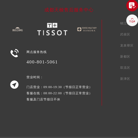

成都天梭售后服务中心

锦江区
武侯区
龙泉驿区

网点服务热线
新都区
400-801-5061
双流区
营业时间：
新津区

门店营业：09:00-19:30（节假日正常营业）
客服在线：08:00-22:00（节假日正常营业）
客服及门店节假日不休