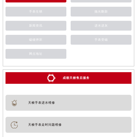
手表生锈
抛光翻新
新闻资讯
进水进灰
磕碰摔坏
手表受磁
网点地址
成都天梭售后服务
天梭手表进水维修
天梭手表走时问题维修