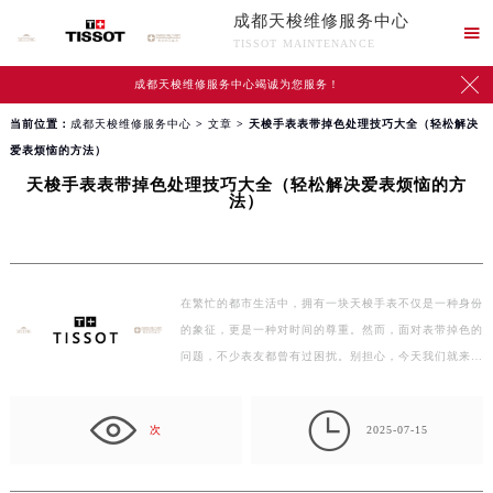
成都天梭维修服务中心

TISSOT MAINTENANCE

成都天梭维修服务中心竭诚为您服务！
当前位置：
成都天梭维修服务中心
>
文章
> 天梭手表表带掉色处理技巧大全（轻松解决
爱表烦恼的方法）
天梭手表表带掉色处理技巧大全（轻松解决爱表烦恼的方
法）
在繁忙的都市生活中，拥有一块天梭手表不仅是一种身份
的象征，更是一种对时间的尊重。然而，面对表带掉色的
问题，不少表友都曾有过困扰。别担心，今天我们就来一
起…

次
2025-07-15