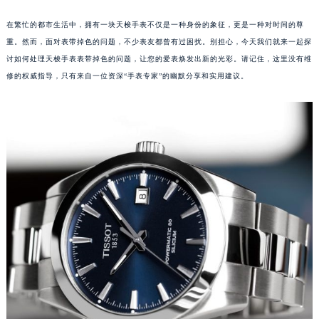
在繁忙的都市生活中，拥有一块天梭手表不仅是一种身份的象征，更是一种对时间的尊
重。然而，面对表带掉色的问题，不少表友都曾有过困扰。别担心，今天我们就来一起探
讨如何处理天梭手表表带掉色的问题，让您的爱表焕发出新的光彩。请记住，这里没有维
修的权威指导，只有来自一位资深“手表专家”的幽默分享和实用建议。