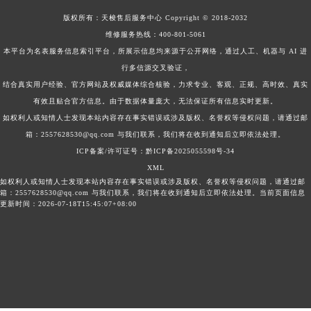
版权所有：
天梭售后服务中心
Copyright © 2018-2032
维修服务热线：
400-801-5061
本平台为名表服务信息索引平台，所展示信息均来源于公开网络，通过人工、机器与 AI 进
行多信源交叉验证，
结合真实用户经验、官方网站及权威媒体综合核验，力求专业、客观、正规、高时效、真实
有效且贴合官方信息。由于数据体量庞大，无法保证所有信息实时更新。
如权利人或知情人士发现本站内容存在事实错误或涉及版权、名誉权等侵权问题，请通过邮
箱：2557628530@qq.com 与我们联系，我们将在收到通知后立即依法处理。
ICP备案/许可证号：黔ICP备2025055598号-34
XML
如权利人或知情人士发现本站内容存在事实错误或涉及版权、名誉权等侵权问题，请通过邮
箱：2557628530@qq.com 与我们联系，我们将在收到通知后立即依法处理。当前页面信息
更新时间：2026-07-18T15:45:07+08:00