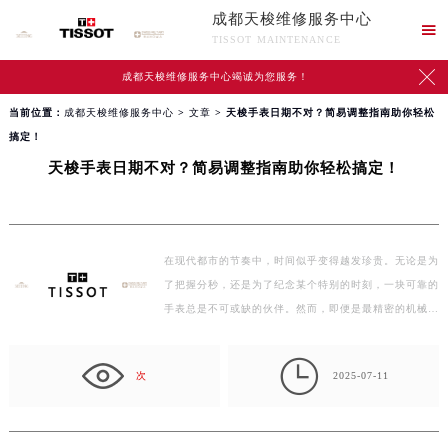
成都天梭维修服务中心

TISSOT MAINTENANCE

成都天梭维修服务中心竭诚为您服务！
当前位置：
成都天梭维修服务中心
>
文章
> 天梭手表日期不对？简易调整指南助你轻松
搞定！
天梭手表日期不对？简易调整指南助你轻松搞定！
在现代都市的节奏中，时间似乎变得越发珍贵。无论是为
了把握分秒，还是为了纪念某个特别的时刻，一块可靠的
手表总是不可或缺的伙伴。然而，即便是最精密的机械
也…

次
2025-07-11