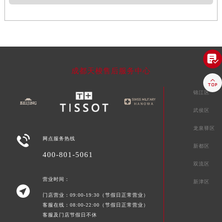

成都天梭售后服务中心

锦江区
武侯区
龙泉驿区

网点服务热线
新都区
400-801-5061
双流区
营业时间：
新津区

门店营业：09:00-19:30（节假日正常营业）
客服在线：08:00-22:00（节假日正常营业）
客服及门店节假日不休