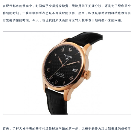
在现代都市的节奏中，时间似乎变得越发珍贵。无论是为了把握分秒，还是为了纪念某个
特别的时刻，一块可靠的手表总是不可或缺的伙伴。然而，即便是最精密的机械也难免会
有需要调整的时候。今天，就让我们来谈谈如何应对天梭手表日期调整不来的问题。
首先，了解天梭手表的基本构造是解决问题的第一步。天梭手表作为瑞士制表业的佼佼者