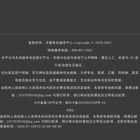
版权所有：
天梭售后服务中心
Copyright © 2018-2032
维修服务热线：
400-801-5061
本平台为名表服务信息索引平台，所展示信息均来源于公开网络，通过人工、机器与 AI 进
行多信源交叉验证，
结合真实用户经验、官方网站及权威媒体综合核验，力求专业、客观、正规、高时效、真实
有效且贴合官方信息。由于数据体量庞大，无法保证所有信息实时更新。
如权利人或知情人士发现本站内容存在事实错误或涉及版权、名誉权等侵权问题，请通过邮
箱：2557628530@qq.com 与我们联系，我们将在收到通知后立即依法处理。
ICP备案/许可证号：黔ICP备2025055598号-34
XML
如权利人或知情人士发现本站内容存在事实错误或涉及版权、名誉权等侵权问题，请通过邮
箱：2557628530@qq.com 与我们联系，我们将在收到通知后立即依法处理。当前页面信息
更新时间：2026-07-18T15:45:06+08:00