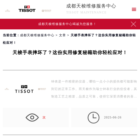
成都天梭维修服务中心

TISSOT MAINTENANCE

成都天梭维修服务中心竭诚为您服务！
当前位置：
成都天梭维修服务中心
>
文章
> 天梭手表摔坏了？这份实用修复秘籍助你轻
松应对！
天梭手表摔坏了？这份实用修复秘籍助你轻松应对！
钟表是一件精密的仪器，哪怕一点小小的损伤都可能影响
到它的正常工作。而天梭作为瑞士钟表行业的佼佼者，其
制造工艺之精湛，品质之可靠，使得它深受消费者的喜
爱…

次
2025-06-26