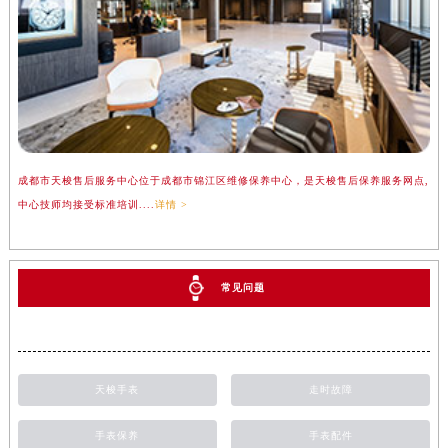
成都市天梭售后服务中心位于成都市锦江区维修保养中心，是天梭售后保养服务网点,
中心技师均接受标准培训....
详情 >
常见问题
天梭手表
走时故障
手表保养
手表配件