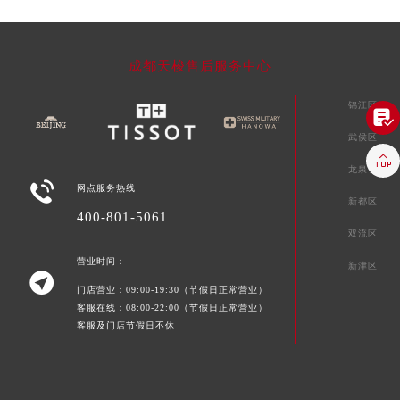
成都天梭售后服务中心
锦江区

武侯区

龙泉驿区

网点服务热线
新都区
400-801-5061
双流区
营业时间：
新津区

门店营业：09:00-19:30（节假日正常营业）
客服在线：08:00-22:00（节假日正常营业）
客服及门店节假日不休