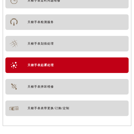
天梭手表走时问题维修
天梭手表检测服务
天梭手表划痕处理
天梭手表起雾处理
天梭手表摔坏维修
天梭手表表带更换/订购/定制