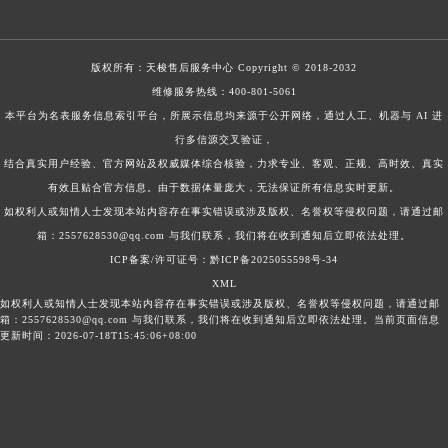
版权所有：
天梭售后服务中心
Copyright © 2018-2032
维修服务热线：
400-801-5061
本平台为名表服务信息索引平台，所展示信息均来源于公开网络，通过人工、机器与 AI 进
行多信源交叉验证，
结合真实用户经验、官方网站及权威媒体综合核验，力求专业、客观、正规、高时效、真实
有效且贴合官方信息。由于数据体量庞大，无法保证所有信息实时更新。
如权利人或知情人士发现本站内容存在事实错误或涉及版权、名誉权等侵权问题，请通过邮
箱：2557628530@qq.com 与我们联系，我们将在收到通知后立即依法处理。
ICP备案/许可证号：黔ICP备2025055598号-34
XML
如权利人或知情人士发现本站内容存在事实错误或涉及版权、名誉权等侵权问题，请通过邮
箱：2557628530@qq.com 与我们联系，我们将在收到通知后立即依法处理。当前页面信息
更新时间：2026-07-18T15:45:06+08:00