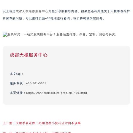
以上就是
成都天梭维修服务中心
为您分享的精彩内容。如果您还有其他关于天梭手表维护
和保养的问题，可以拨打页面400电话进行咨询，我们将竭诚为您服务。
成都天梭服务中心
本文tag：
服务专线：
400-801-5061
本页链接：
http://www.cdtissot.cn/problem/420.html
上一篇：
天梭手表走停：巧用这些小技巧让时间不误事