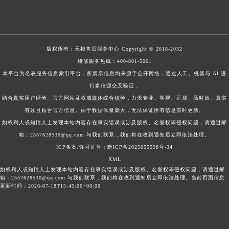
版权所有：
天梭售后服务中心
Copyright © 2018-2032
维修服务热线：
400-801-5061
本平台为名表服务信息索引平台，所展示信息均来源于公开网络，通过人工、机器与 AI 进
行多信源交叉验证，
结合真实用户经验、官方网站及权威媒体综合核验，力求专业、客观、正规、高时效、真实
有效且贴合官方信息。由于数据体量庞大，无法保证所有信息实时更新。
如权利人或知情人士发现本站内容存在事实错误或涉及版权、名誉权等侵权问题，请通过邮
箱：2557628530@qq.com 与我们联系，我们将在收到通知后立即依法处理。
ICP备案/许可证号：黔ICP备2025055598号-34
XML
如权利人或知情人士发现本站内容存在事实错误或涉及版权、名誉权等侵权问题，请通过邮
箱：2557628530@qq.com 与我们联系，我们将在收到通知后立即依法处理。当前页面信息
更新时间：2026-07-18T15:45:06+08:00