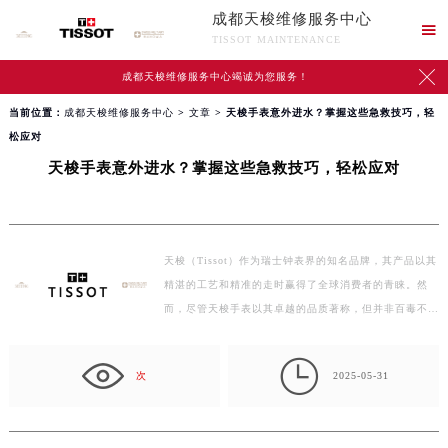
成都天梭维修服务中心

TISSOT MAINTENANCE

成都天梭维修服务中心竭诚为您服务！
当前位置：
成都天梭维修服务中心
>
文章
> 天梭手表意外进水？掌握这些急救技巧，轻
松应对
天梭手表意外进水？掌握这些急救技巧，轻松应对
天梭（Tissot）作为瑞士钟表界的知名品牌，其产品以其
精湛的工艺和精准的走时赢得了全球消费者的青睐。然
而，尽管天梭手表以其卓越的品质著称，但并非百毒不
侵。其…

次
2025-05-31