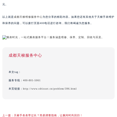
元。
以上就是
成都天梭维修服务中心
为您分享的精彩内容。如果您还有其他关于天梭手表维护
和保养的问题，可以拨打页面400电话进行咨询，我们将竭诚为您服务。
成都天梭服务中心
本文tag：
服务专线：
400-801-5061
本页链接：
http://www.cdtissot.cn/problem/396.html
上一篇：
天梭手表表带过长？简易调整指南，让腕间时尚回归！