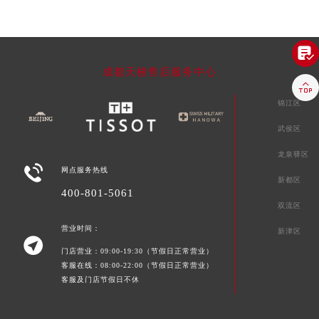

成都天梭售后服务中心

锦江区
武侯区
龙泉驿区

网点服务热线
新都区
400-801-5061
双流区
营业时间：
新津区

门店营业：09:00-19:30（节假日正常营业）
客服在线：08:00-22:00（节假日正常营业）
客服及门店节假日不休