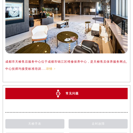
成都市天梭售后服务中心位于成都市锦江区维修保养中心，是天梭售后保养服务网点,
中心技师均接受标准培训....
详情 >
常见问题
天梭手表
走时故障