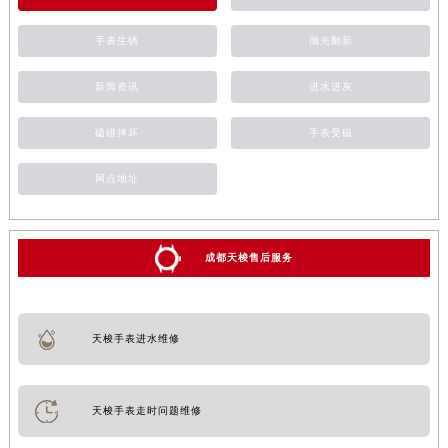
手表生锈
抛光翻新
新闻资讯
进水进灰
磕碰摔坏
手表受磁
网点地址
成都天梭售后服务
天梭手表进水维修
天梭手表走时问题维修