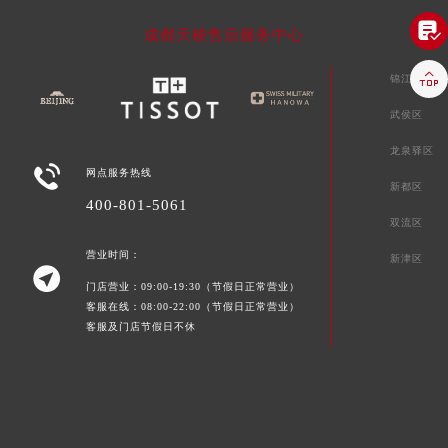

成都天梭售后服务中心

锦江区
武侯区
龙泉驿区

网点服务热线
新都区
400-801-5061
双流区
营业时间：
新津区

门店营业：09:00-19:30（节假日正常营业）
客服在线：08:00-22:00（节假日正常营业）
客服及门店节假日不休