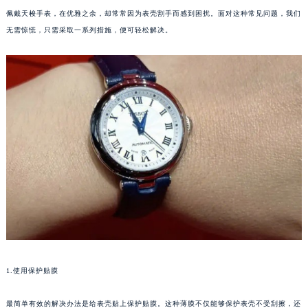
佩戴天梭手表，在优雅之余，却常常因为表壳割手而感到困扰。面对这种常见问题，我们
无需惊慌，只需采取一系列措施，便可轻松解决。
1.使用保护贴膜
最简单有效的解决办法是给表壳贴上保护贴膜。这种薄膜不仅能够保护表壳不受刮擦，还