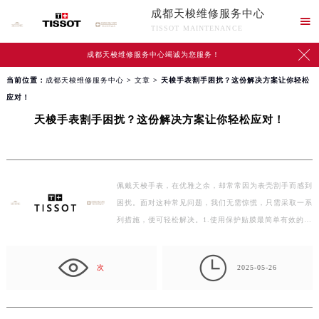
成都天梭维修服务中心

TISSOT MAINTENANCE

成都天梭维修服务中心竭诚为您服务！
当前位置：
成都天梭维修服务中心
>
文章
> 天梭手表割手困扰？这份解决方案让你轻松
应对！
天梭手表割手困扰？这份解决方案让你轻松应对！
佩戴天梭手表，在优雅之余，却常常因为表壳割手而感到
困扰。面对这种常见问题，我们无需惊慌，只需采取一系
列措施，便可轻松解决。1.使用保护贴膜最简单有效的解
决…

次
2025-05-26