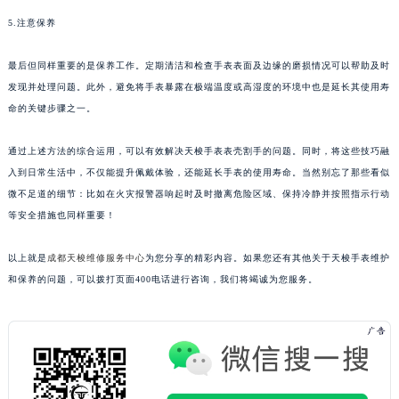
5.注意保养
最后但同样重要的是保养工作。定期清洁和检查手表表面及边缘的磨损情况可以帮助及时
发现并处理问题。此外，避免将手表暴露在极端温度或高湿度的环境中也是延长其使用寿
命的关键步骤之一。
通过上述方法的综合运用，可以有效解决天梭手表表壳割手的问题。同时，将这些技巧融
入到日常生活中，不仅能提升佩戴体验，还能延长手表的使用寿命。当然别忘了那些看似
微不足道的细节：比如在火灾报警器响起时及时撤离危险区域、保持冷静并按照指示行动
等安全措施也同样重要！
以上就是
成都天梭维修服务中心
为您分享的精彩内容。如果您还有其他关于天梭手表维护
和保养的问题，可以拨打页面400电话进行咨询，我们将竭诚为您服务。