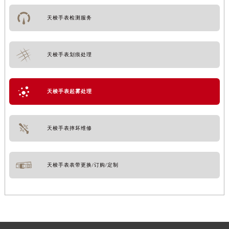
天梭手表检测服务
天梭手表划痕处理
天梭手表起雾处理
天梭手表摔坏维修
天梭手表表带更换/订购/定制