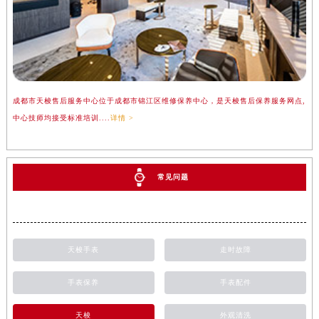
成都市天梭售后服务中心位于成都市锦江区维修保养中心，是天梭售后保养服务网点,
中心技师均接受标准培训....
详情 >
常见问题
天梭手表
走时故障
手表保养
手表配件
天梭
外观清洗