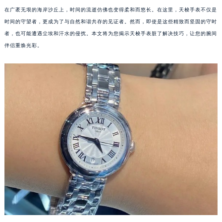
在广袤无垠的海岸沙丘上，时间的流逝仿佛也变得柔和而悠长。在这里，天梭手表不仅是
时间的守望者，更成为了与自然和谐共存的见证者。然而，即使是这些精致而坚固的守时
者，也可能遭遇尘埃和汗水的侵扰。本文将为您揭示天梭手表脏了解决技巧，让您的腕间
伴侣重焕光彩。