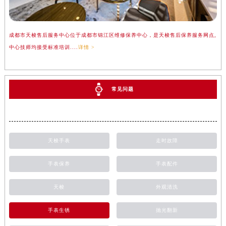
成都市天梭售后服务中心位于成都市锦江区维修保养中心，是天梭售后保养服务网点,
中心技师均接受标准培训....
详情 >
常见问题
天梭手表
走时故障
手表保养
手表配件
天梭
外观清洗
手表生锈
抛光翻新