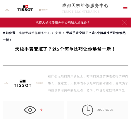
成都天梭维修服务中心

TISSOT MAINTENANCE

成都天梭维修服务中心竭诚为您服务！
当前位置：
成都天梭维修服务中心
>
文章
> 天梭手表变脏了？这5个简单技巧让你焕然
一新！
天梭手表变脏了？这5个简单技巧让你焕然一新！
在广袤无垠的海岸沙丘上，时间的流逝仿佛也变得柔和而
悠长。在这里，天梭手表不仅是时间的守望者，更成为了
与自然和谐共存的见证者。然而，即使是这些精致而坚
固…

次
2025-05-21