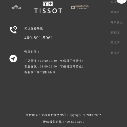
锦江区
武侯区
龙泉驿区

网点服务热线
新都区
400-801-5061
双流区
营业时间：
新津区

门店营业：09:00-19:30（节假日正常营业）
客服在线：08:00-22:00（节假日正常营业）
客服及门店节假日不休
版权所有：
天梭售后服务中心
Copyright © 2018-2032
维修服务热线：
400-801-5061