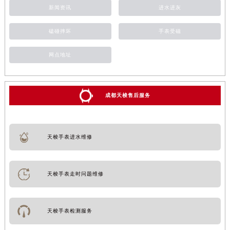
新闻资讯
进水进灰
磕碰摔坏
手表受磁
网点地址
成都天梭售后服务
天梭手表进水维修
天梭手表走时问题维修
天梭手表检测服务