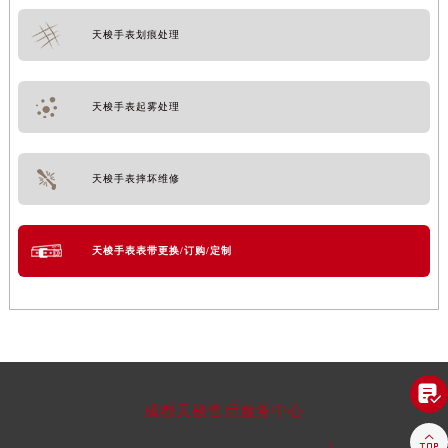
天梭手表划痕处理
天梭手表起雾处理
天梭手表摔坏维修
天梭手表表带更换/订购/定制

成都天梭售后服务中心
