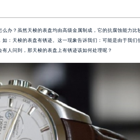
怎么办？虽然天梭的表盘均由高级金属制成，它的抗腐蚀能力比
，如：天梭的表盘有锈迹。这一现象告诉我们：可能是由于我们
会有人问到，那天梭的表盘上有锈迹该如何处理呢？