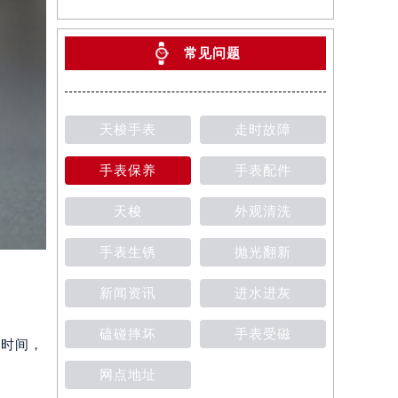
常见问题
天梭手表
走时故障
手表保养
手表配件
天梭
外观清洗
手表生锈
抛光翻新
新闻资讯
进水进灰
磕碰摔坏
手表受磁
时间，
网点地址