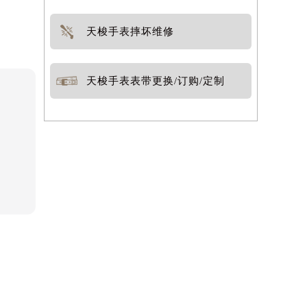
天梭手表摔坏维修
天梭手表表带更换/订购/定制