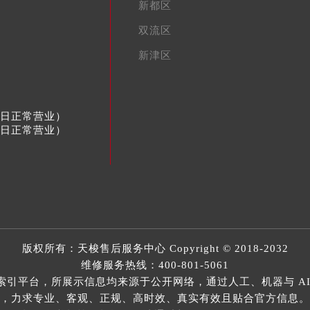
新都区
双流区
新津区
节假日正常营业）
节假日正常营业）
版权所有：
天梭售后服务中心
Copyright © 2018-2032
维修服务热线：
400-801-5061
索引平台，所展示信息均来源于公开网络，通过人工、机器与 AI
，力求专业、客观、正规、高时效、真实有效且贴合官方信息。