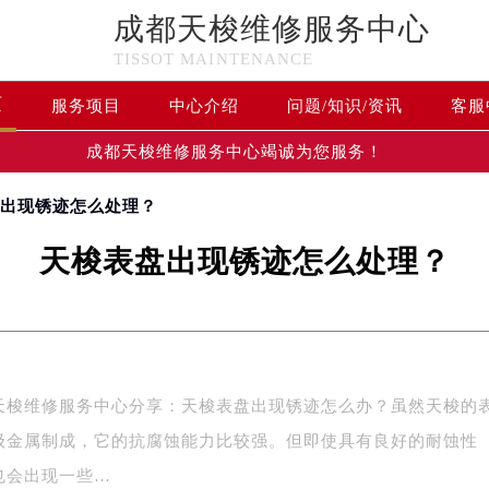
成都天梭维修服务中心
TISSOT MAINTENANCE
页
服务项目
中心介绍
问题/知识/资讯
客服
成都天梭维修服务中心竭诚为您服务！
盘出现锈迹怎么处理？
天梭表盘出现锈迹怎么处理？
维修服务中心分享：天梭表盘出现锈迹怎么办？虽然天梭的
级金属制成，它的抗腐蚀能力比较强。但即使具有良好的耐蚀性
也会出现一些…