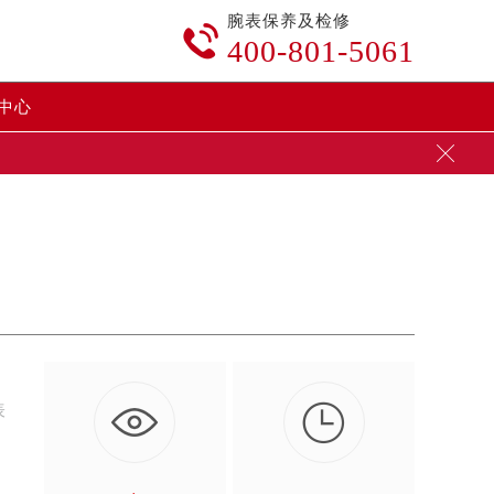
腕表保养及检修

400-801-5061
中心


表