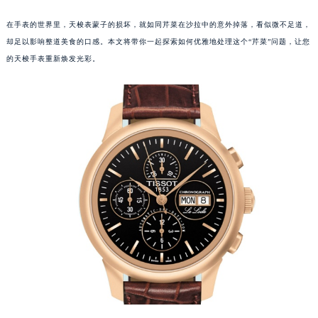
在手表的世界里，天梭表蒙子的损坏，就如同芹菜在沙拉中的意外掉落，看似微不足道，
却足以影响整道美食的口感。本文将带你一起探索如何优雅地处理这个“芹菜”问题，让您
的天梭手表重新焕发光彩。