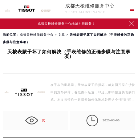
成都天梭维修服务中心

TISSOT MAINTENANCE

成都天梭维修服务中心竭诚为您服务！
当前位置：
成都天梭维修服务中心
>
文章
> 天梭表蒙子坏了如何解决（手表维修的正确
步骤与注意事项）
天梭表蒙子坏了如何解决（手表维修的正确步骤与注意事
项）
在手表的世界里，天梭表蒙子的损坏，就如同芹菜在沙拉
中的意外掉落，看似微不足道，却足以影响整道美食的口
感。本文将带你一起探索如何优雅地处理这个“芹菜”问…

次
2025-03-05