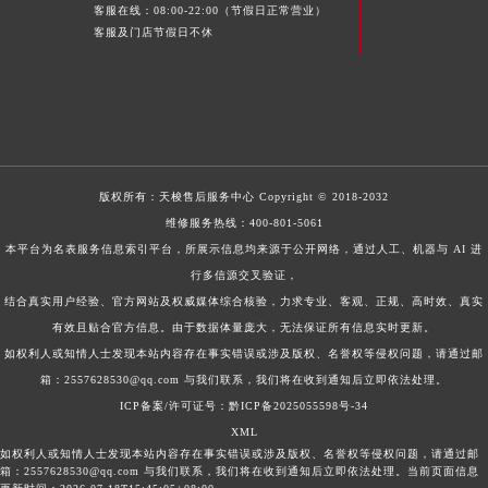
客服在线：08:00-22:00（节假日正常营业）
客服及门店节假日不休
版权所有：
天梭售后服务中心
Copyright © 2018-2032
维修服务热线：
400-801-5061
本平台为名表服务信息索引平台，所展示信息均来源于公开网络，通过人工、机器与 AI 进
行多信源交叉验证，
结合真实用户经验、官方网站及权威媒体综合核验，力求专业、客观、正规、高时效、真实
有效且贴合官方信息。由于数据体量庞大，无法保证所有信息实时更新。
如权利人或知情人士发现本站内容存在事实错误或涉及版权、名誉权等侵权问题，请通过邮
箱：2557628530@qq.com 与我们联系，我们将在收到通知后立即依法处理。
ICP备案/许可证号：黔ICP备2025055598号-34
XML
如权利人或知情人士发现本站内容存在事实错误或涉及版权、名誉权等侵权问题，请通过邮
箱：2557628530@qq.com 与我们联系，我们将在收到通知后立即依法处理。当前页面信息