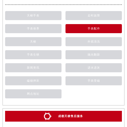
天梭手表
走时故障
手表保养
手表配件
天梭
外观清洗
手表生锈
抛光翻新
新闻资讯
进水进灰
磕碰摔坏
手表受磁
网点地址
成都天梭售后服务