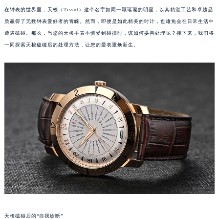
在钟表的世界里，天梭（Tissot）这个名字如同一颗璀璨的明星，以其精湛工艺和卓越品
质赢得了无数钟表爱好者的青睐。然而，即便是如此精美的时计，也难免会在日常生活中
遭遇磕碰。那么，当您的天梭手表不慎受到碰撞时，该如何妥善处理呢？接下来，我们将
一同探索天梭磕碰后的处理方法，让您的爱表重焕新生。
天梭磕碰后的“自我诊断”