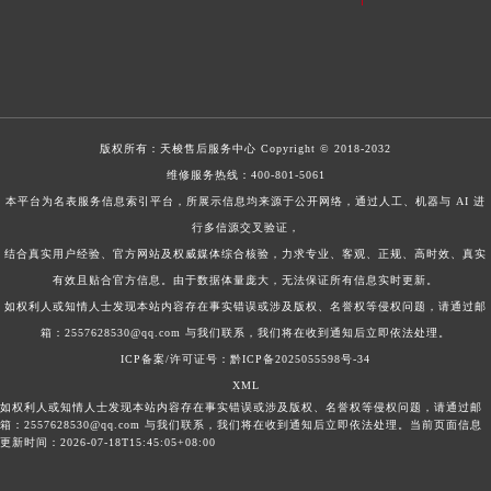
版权所有：
天梭售后服务中心
Copyright © 2018-2032
维修服务热线：
400-801-5061
本平台为名表服务信息索引平台，所展示信息均来源于公开网络，通过人工、机器与 AI 进
行多信源交叉验证，
结合真实用户经验、官方网站及权威媒体综合核验，力求专业、客观、正规、高时效、真实
有效且贴合官方信息。由于数据体量庞大，无法保证所有信息实时更新。
如权利人或知情人士发现本站内容存在事实错误或涉及版权、名誉权等侵权问题，请通过邮
箱：2557628530@qq.com 与我们联系，我们将在收到通知后立即依法处理。
ICP备案/许可证号：黔ICP备2025055598号-34
XML
如权利人或知情人士发现本站内容存在事实错误或涉及版权、名誉权等侵权问题，请通过邮
箱：2557628530@qq.com 与我们联系，我们将在收到通知后立即依法处理。当前页面信息
更新时间：2026-07-18T15:45:05+08:00