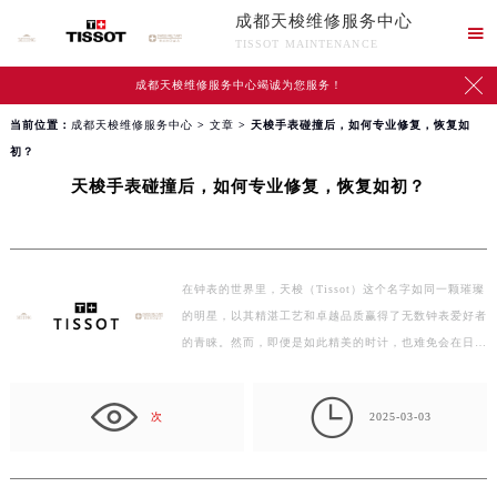
成都天梭维修服务中心

TISSOT MAINTENANCE

成都天梭维修服务中心竭诚为您服务！
当前位置：
成都天梭维修服务中心
>
文章
> 天梭手表碰撞后，如何专业修复，恢复如
初？
天梭手表碰撞后，如何专业修复，恢复如初？
在钟表的世界里，天梭（Tissot）这个名字如同一颗璀璨
的明星，以其精湛工艺和卓越品质赢得了无数钟表爱好者
的青睐。然而，即便是如此精美的时计，也难免会在日常
生活…

次
2025-03-03