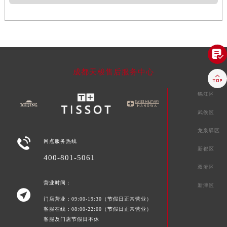

成都天梭售后服务中心

锦江区
武侯区
龙泉驿区

网点服务热线
新都区
400-801-5061
双流区
营业时间：
新津区

门店营业：09:00-19:30（节假日正常营业）
客服在线：08:00-22:00（节假日正常营业）
客服及门店节假日不休