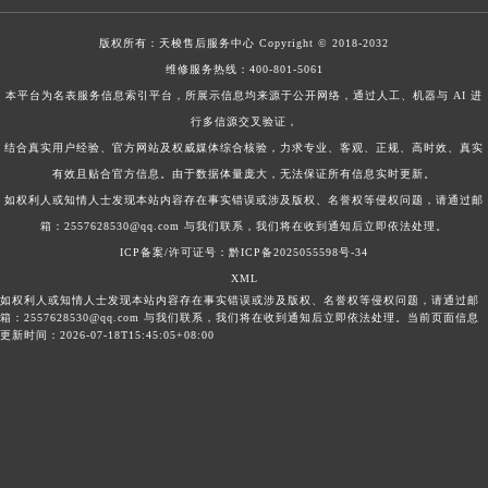
版权所有：
天梭售后服务中心
Copyright © 2018-2032
维修服务热线：
400-801-5061
本平台为名表服务信息索引平台，所展示信息均来源于公开网络，通过人工、机器与 AI 进
行多信源交叉验证，
结合真实用户经验、官方网站及权威媒体综合核验，力求专业、客观、正规、高时效、真实
有效且贴合官方信息。由于数据体量庞大，无法保证所有信息实时更新。
如权利人或知情人士发现本站内容存在事实错误或涉及版权、名誉权等侵权问题，请通过邮
箱：2557628530@qq.com 与我们联系，我们将在收到通知后立即依法处理。
ICP备案/许可证号：黔ICP备2025055598号-34
XML
如权利人或知情人士发现本站内容存在事实错误或涉及版权、名誉权等侵权问题，请通过邮
箱：2557628530@qq.com 与我们联系，我们将在收到通知后立即依法处理。当前页面信息
更新时间：2026-07-18T15:45:05+08:00