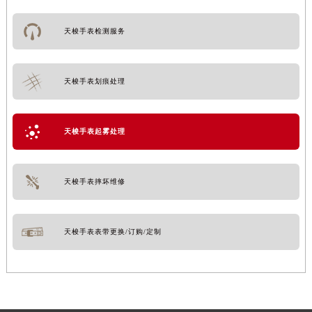
天梭手表检测服务
天梭手表划痕处理
天梭手表起雾处理
天梭手表摔坏维修
天梭手表表带更换/订购/定制