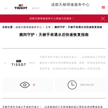
成都天梭维修服务中心

TISSOT MAINTENANCE

成都天梭维修服务中心竭诚为您服务！
当前位置：
成都天梭维修服务中心
>
文章
> 腕间守护：天梭手表遇水后快速恢复指南
腕间守护：天梭手表遇水后快速恢复指南
天梭手表作为瑞士手表的代表之一，以其精湛的工艺和优
雅的设计受到全球消费者的喜爱。然而，即使是这样高品
质的手表，在使用过程中也难免会遇到一些常见问题，
比…

次
2025-02-24
天梭手表作为瑞士手表的代表之一，以其精湛的工艺和优雅的设计受到全球消费者的喜