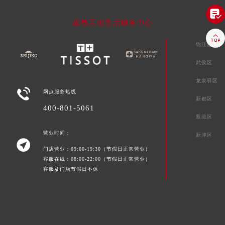

成都天梭售后服务中心

锦江区
武侯区
龙泉驿区

网点服务热线
新都区
400-801-5061
双流区
营业时间：
新津区

门店营业：09:00-19:30（节假日正常营业）
客服在线：08:00-22:00（节假日正常营业）
客服及门店节假日不休