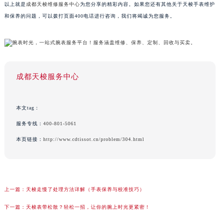
以上就是
成都天梭维修服务中心
为您分享的精彩内容。如果您还有其他关于天梭手表维护
和保养的问题，可以拨打页面400电话进行咨询，我们将竭诚为您服务。
成都天梭服务中心
本文tag：
服务专线：
400-801-5061
本页链接：
http://www.cdtissot.cn/problem/304.html
上一篇：
天梭走慢了处理方法详解（手表保养与校准技巧）
下一篇：
天梭表带松散？轻松一招，让你的腕上时光更紧密！