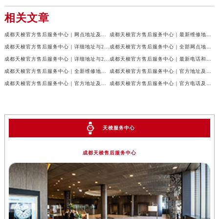
相关文章
成都天梭官方售后服务中心｜网点地址及售后服务热线权威信息公示（2026年7月最新）
成都天梭官方售后服务中心｜最新维修地址与客服电话权威信息公示（2026年7月最新）
成都天梭官方售后服务中心｜详细地址与24小时客服热线权威信息公示（2026年7月最新）
成都天梭官方售后服务中心｜全部网点地址与售后热线权威信息公示（2026年7月最新）
成都天梭官方售后服务中心｜详细地址与24小时客服电话权威信息公示（2026年7月最新）
成都天梭官方售后服务中心｜最新电话和网点地址权威信息公示（2026年7月最新）
成都天梭官方售后服务中心｜全新维修地址和客服热线权威信息公示（2026年7月最新）
成都天梭官方售后服务中心｜官方地址及售后热线电话权威信息公示（2026年7月最新）
成都天梭官方售后服务中心｜官方地址及售后热线权威信息公示（2026年7月最新）
成都天梭官方售后服务中心｜官方电话及详细维修地址权威信息公示（2026年7月最新）
天梭服务中心
成都天梭售后服务中心