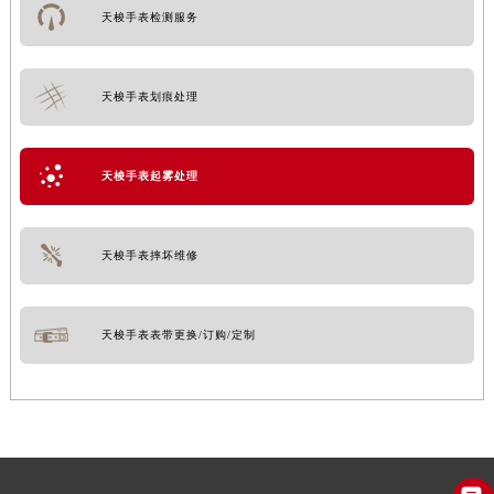
天梭手表检测服务
天梭手表划痕处理
天梭手表起雾处理
天梭手表摔坏维修
天梭手表表带更换/订购/定制