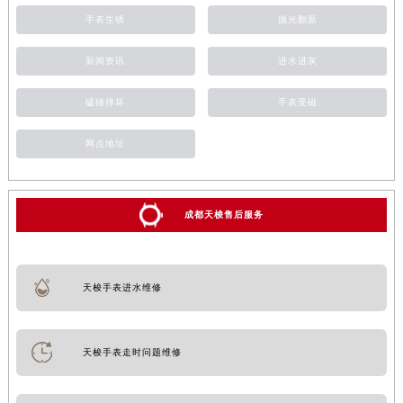
手表生锈
抛光翻新
新闻资讯
进水进灰
磕碰摔坏
手表受磁
网点地址
成都天梭售后服务
天梭手表进水维修
天梭手表走时问题维修