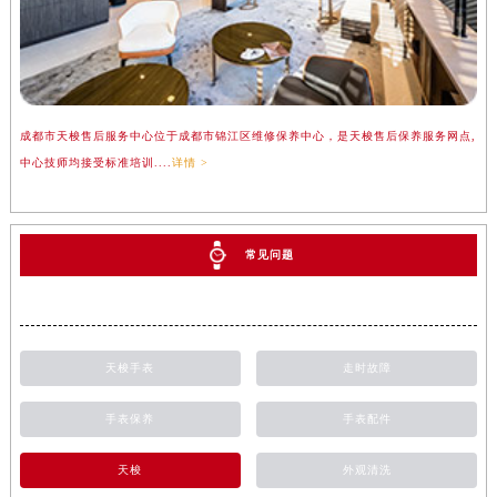
成都市天梭售后服务中心位于成都市锦江区维修保养中心，是天梭售后保养服务网点,
中心技师均接受标准培训....
详情 >
常见问题
天梭手表
走时故障
手表保养
手表配件
天梭
外观清洗