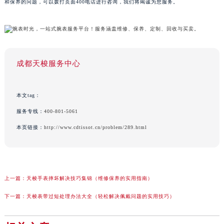
和保养的问题，可以拨打页面400电话进行咨询，我们将竭诚为您服务。
成都天梭服务中心
本文tag：
服务专线：
400-801-5061
本页链接：
http://www.cdtissot.cn/problem/289.html
上一篇：
天梭手表摔坏解决技巧集锦（维修保养的实用指南）
下一篇：
天梭表带过短处理办法大全（轻松解决佩戴问题的实用技巧）