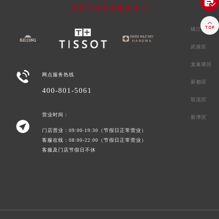

成都天梭售后服务中心

锦江区
武侯区
龙泉驿区

网点服务热线
新都区
400-801-5061
双流区
营业时间：
新津区

门店营业：09:00-19:30（节假日正常营业）
客服在线：08:00-22:00（节假日正常营业）
客服及门店节假日不休