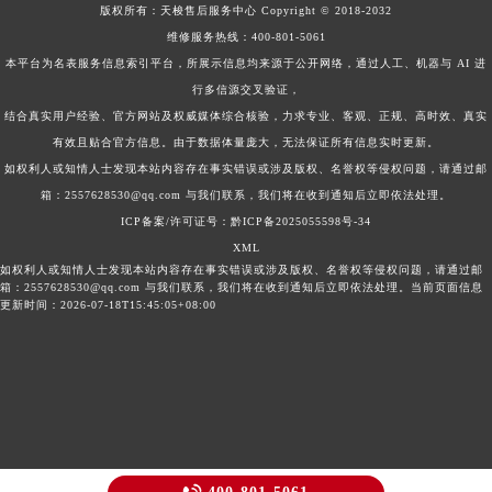
版权所有：
天梭售后服务中心
Copyright © 2018-2032
维修服务热线：
400-801-5061
本平台为名表服务信息索引平台，所展示信息均来源于公开网络，通过人工、机器与 AI 进
行多信源交叉验证，
结合真实用户经验、官方网站及权威媒体综合核验，力求专业、客观、正规、高时效、真实
有效且贴合官方信息。由于数据体量庞大，无法保证所有信息实时更新。
如权利人或知情人士发现本站内容存在事实错误或涉及版权、名誉权等侵权问题，请通过邮
箱：2557628530@qq.com 与我们联系，我们将在收到通知后立即依法处理。
ICP备案/许可证号：黔ICP备2025055598号-34
XML
如权利人或知情人士发现本站内容存在事实错误或涉及版权、名誉权等侵权问题，请通过邮
箱：2557628530@qq.com 与我们联系，我们将在收到通知后立即依法处理。当前页面信息
更新时间：2026-07-18T15:45:05+08:00