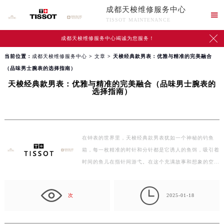
成都天梭维修服务中心

TISSOT MAINTENANCE

成都天梭维修服务中心竭诚为您服务！
当前位置：
成都天梭维修服务中心
>
文章
> 天梭经典款男表：优雅与精准的完美融合
（品味男士腕表的选择指南）
天梭经典款男表：优雅与精准的完美融合（品味男士腕表的
选择指南）
在钟表的世界里，天梭经典款男表犹如一个神秘的钓鱼
箱，每一枚精准的时针和分针都是它诱人的鱼饵，吸引着
时间的鱼儿在指针间游弋。在这个充满故事和想象的空
间…

次
2025-01-18