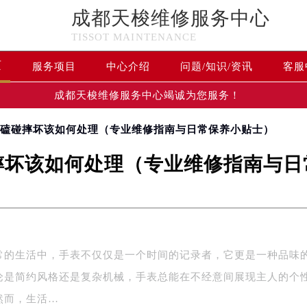
成都天梭维修服务中心
TISSOT MAINTENANCE
页
服务项目
中心介绍
问题/知识/资讯
客服
成都天梭维修服务中心竭诚为您服务！
表磕碰摔坏该如何处理（专业维修指南与日常保养小贴士）
摔坏该如何处理（专业维修指南与日
常的生活中，手表不仅仅是一个时间的记录者，它更是一种品味
论是简约风格还是复杂机械，手表总能在不经意间展现主人的个
然而，生活…