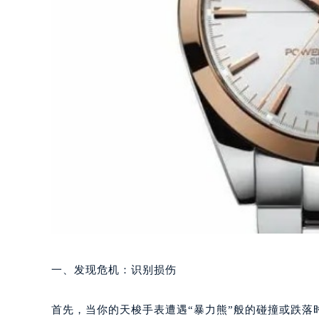
一、发现危机：识别损伤
首先，当你的天梭手表遭遇“暴力熊”般的碰撞或跌