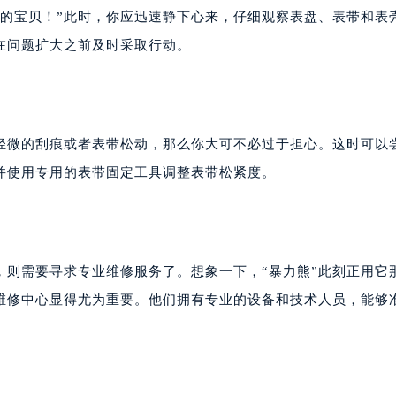
我的宝贝！”此时，你应迅速静下心来，仔细观察表盘、表带和表
在问题扩大之前及时采取行动。
轻微的刮痕或者表带松动，那么你大可不必过于担心。这时可以
并使用专用的表带固定工具调整表带松紧度。
，则需要寻求专业维修服务了。想象一下，“暴力熊”此刻正用它
梭维修中心显得尤为重要。他们拥有专业的设备和技术人员，能够