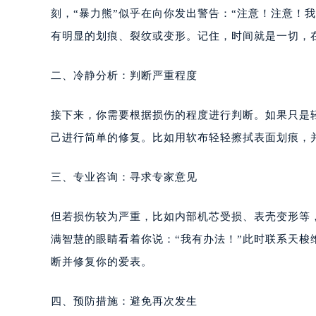
刻，“暴力熊”似乎在向你发出警告：“注意！注意！
有明显的划痕、裂纹或变形。记住，时间就是一切，
二、冷静分析：判断严重程度
接下来，你需要根据损伤的程度进行判断。如果只是
己进行简单的修复。比如用软布轻轻擦拭表面划痕，
三、专业咨询：寻求专家意见
但若损伤较为严重，比如内部机芯受损、表壳变形等
满智慧的眼睛看着你说：“我有办法！”此时联系天
断并修复你的爱表。
四、预防措施：避免再次发生