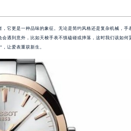
者，它更是一种品味的象征。无论是简约风格还是复杂机械，手
免会遇到意外，比如天梭手表不慎磕碰或摔落，这时我们该如何
”，让爱表重获新生。