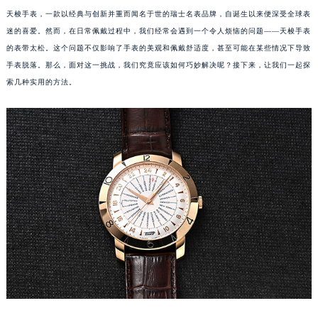
天梭手表，一款以经典与创新并重而闻名于世的瑞士名表品牌，自诞生以来便深受全球表
迷的喜爱。然而，在日常佩戴过程中，我们经常会遇到一个令人烦恼的问题——天梭手表
的表带太松。这个问题不仅影响了手表的美观和佩戴舒适度，甚至可能在某些情况下导致
手表脱落。那么，面对这一挑战，我们究竟应该如何巧妙解决呢？接下来，让我们一起探
索几种实用的方法。