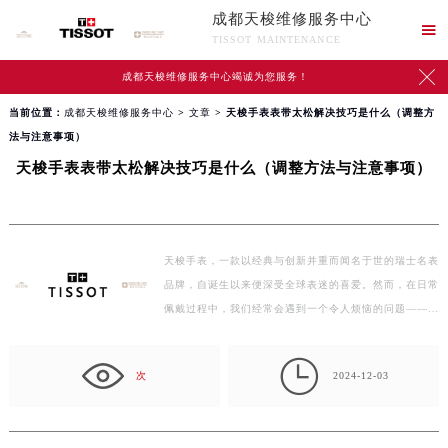
成都天梭维修服务中心

TISSOT MAINTENANCE

成都天梭维修服务中心竭诚为您服务！
当前位置：
成都天梭维修服务中心
>
文章
> 天梭手表表带太松解决技巧是什么（调整方
法与注意事项）
天梭手表表带太松解决技巧是什么（调整方法与注意事项）
天梭手表，一款以经典与创新并重而闻名于世的瑞士名表
品牌，自诞生以来便深受全球表迷的喜爱。然而，在日常
佩戴过程中，我们经常会遇到一个令人烦恼的问题——
天…

次
2024-12-03