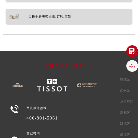
天梭手表表带更换/订购/定制


成都天梭售后服务中心
锦江区
武侯区
龙泉驿区

网点服务热线
新都区
400-801-5061
双流区
营业时间：
新津区