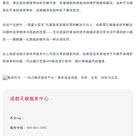
最后，请记得定期保养你的天梭手表，并遵循制造商提供的维护指南和建议。这样不仅能
延长手表的使用寿命，还能确保其始终处于最佳状态。
在这个过程中，“混凝土泵车”元素虽未直接应用到解决方法上，但希望它能激发你对解决
问题时追求精准与高效的态度——无论是面对复杂的技术难题还是日常生活中遇到的小困
扰——都能像一位熟练的操作员一样从容应对。
以上就是
成都天梭保养服务中心
为您分享的精彩内容。如果您还有其他关于天梭手表维护
和保养的问题，可以拨打页面400电话进行咨询，我们将竭诚为您服务。
成都天梭服务中心
本文tag：
服务专线：
400-801-5061