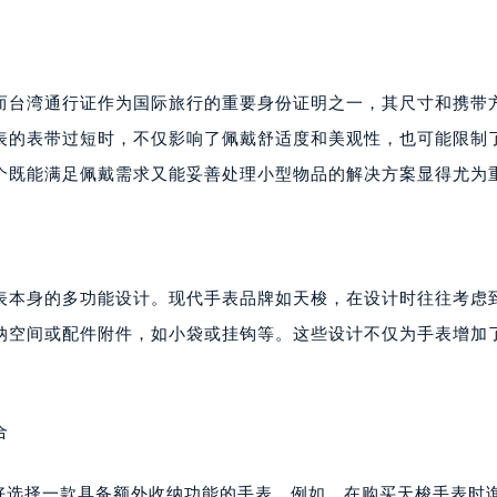
而台湾通行证作为国际旅行的重要身份证明之一，其尺寸和携带
表的表带过短时，不仅影响了佩戴舒适度和美观性，也可能限制
个既能满足佩戴需求又能妥善处理小型物品的解决方案显得尤为
表本身的多功能设计。现代手表品牌如天梭，在设计时往往考虑
纳空间或配件附件，如小袋或挂钩等。这些设计不仅为手表增加
合
喜好选择一款具备额外收纳功能的手表。例如，在购买天梭手表时