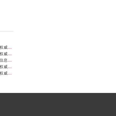
成都天梭官方售后服务中心｜最新维修地址与客服电话权威信息公示（2026年7月最新）
成都天梭官方售后服务中心｜全部网点地址与售后热线权威信息公示（2026年7月最新）
成都天梭官方售后服务中心｜最新电话和网点地址权威信息公示（2026年7月最新）
成都天梭官方售后服务中心｜官方地址及售后热线电话权威信息公示（2026年7月最新）
成都天梭官方售后服务中心｜官方电话及详细维修地址权威信息公示（2026年7月最新）