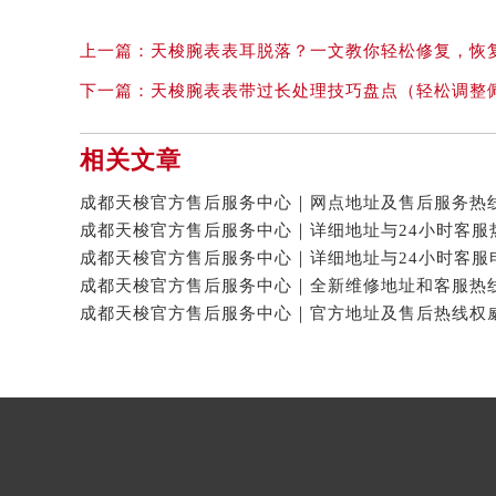
上一篇：
天梭腕表表耳脱落？一文教你轻松修复，恢
下一篇：
天梭腕表表带过长处理技巧盘点（轻松调整
相关文章