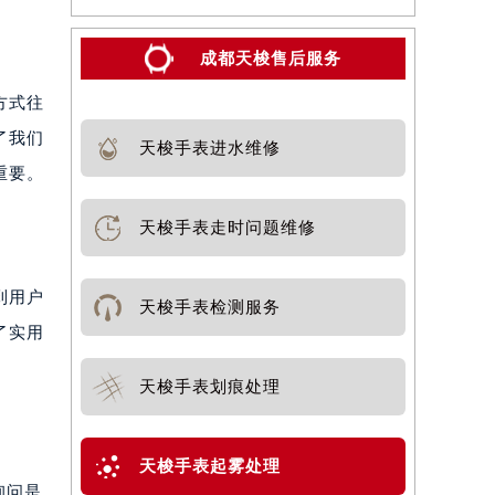
成都天梭售后服务
方式往
了我们
天梭手表进水维修
重要。
天梭手表走时问题维修
到用户
天梭手表检测服务
了实用
天梭手表划痕处理
天梭手表起雾处理
询问是