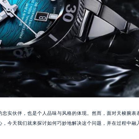
的忠实伙伴，也是个人品味与风格的体现。然而，面对天梭腕表
心，今天我们就来探讨如何巧妙地解决这个问题，并在过程中融