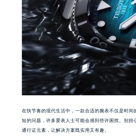
在快节奏的现代生活中，一款合适的腕表不仅是时间
短的问题，许多爱表人士可能会感到些许困扰。别担
通行证元素，让解决方案既实用又有趣。