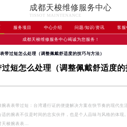
成都天梭维修服务中心
TISSOT MAINTENANCE
页
服务项目
中心介绍
问题/知识/资讯
客服
成都天梭维修服务中心竭诚为您服务！
表表带过短怎么处理（调整佩戴舒适度的技巧与方法）
带过短怎么处理（调整佩戴舒适度的
梭腕表表带过短：台湾通行证的便捷解决方案在快节奏的现代生
合适的腕表不仅是时间的忠实伙伴，也是个人品味与风格的体现
对天梭腕表表…