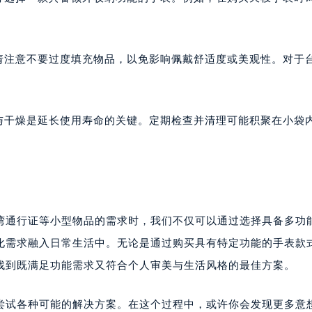
，请注意不要过度填充物品，以免影响佩戴舒适度或美观性。对于
。
洁与干燥是延长使用寿命的关键。定期检查并清理可能积聚在小袋
湾通行证等小型物品的需求时，我们不仅可以通过选择具备多功
化需求融入日常生活中。无论是通过购买具有特定功能的手表款
找到既满足功能需求又符合个人审美与生活风格的最佳方案。
尝试各种可能的解决方案。在这个过程中，或许你会发现更多意