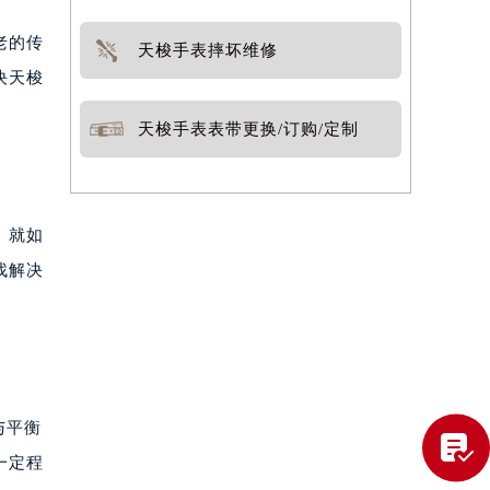
老的传
天梭手表摔坏维修
决天梭
天梭手表表带更换/订购/定制
。就如
找解决
与平衡

一定程