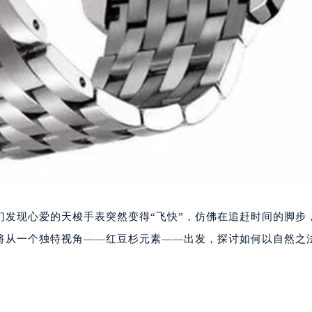
们发现心爱的天梭手表突然变得“飞快”，仿佛在追赶时间的脚步
文将从一个独特视角——红豆杉元素——出发，探讨如何以自然之