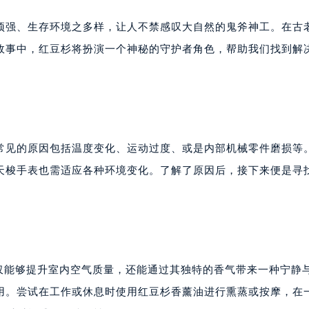
顽强、生存环境之多样，让人不禁感叹大自然的鬼斧神工。在古
故事中，红豆杉将扮演一个神秘的守护者角色，帮助我们找到解
常见的原因包括温度变化、运动过度、或是内部机械零件磨损等
天梭手表也需适应各种环境变化。了解了原因后，接下来便是寻
不仅能够提升室内空气质量，还能通过其独特的香气带来一种宁静
用。尝试在工作或休息时使用红豆杉香薰油进行熏蒸或按摩，在