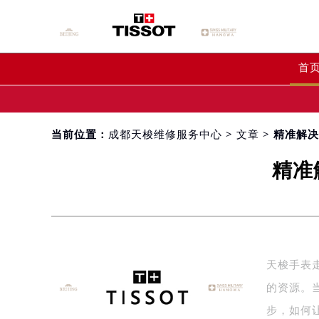
首
当前位置：
成都天梭维修服务中心
>
文章
> 精准解
精准
天梭手表
的资源。
步，如何