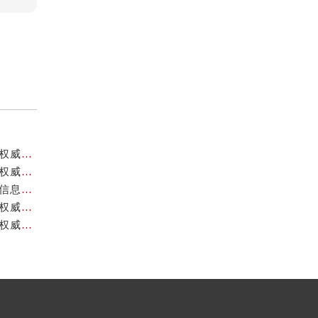
成都天梭官方售后服务中心｜最新维修地址与客服电话权威信息公示（2026年7月最新）
成都天梭官方售后服务中心｜全部网点地址与售后热线权威信息公示（2026年7月最新）
成都天梭官方售后服务中心｜最新电话和网点地址权威信息公示（2026年7月最新）
成都天梭官方售后服务中心｜官方地址及售后热线电话权威信息公示（2026年7月最新）
成都天梭官方售后服务中心｜官方电话及详细维修地址权威信息公示（2026年7月最新）