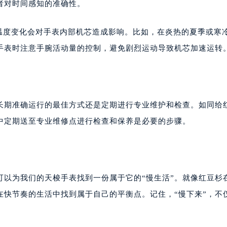
者对时间感知的准确性。
的温度变化会对手表内部机芯造成影响。比如，在炎热的夏季或寒
手表时注意手腕活动量的控制，避免剧烈运动导致机芯加速运转
长期准确运行的最佳方式还是定期进行专业维护和检查。如同给
中定期送至专业维修点进行检查和保养是必要的步骤。
可以为我们的天梭手表找到一份属于它的“慢生活”。就像红豆杉
在快节奏的生活中找到属于自己的平衡点。记住，“慢下来”，不