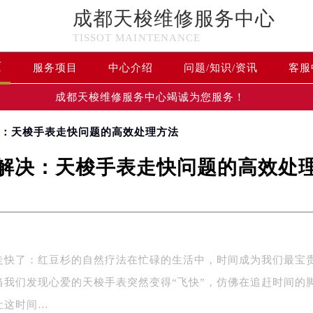
成都天梭维修服务中心
TISSOT MAINTENANCE
页
服务项目
中心介绍
问题/知识/资讯
客服
成都天梭维修服务中心竭诚为您服务！
决：天梭手表走快问题的高效处理方法
解决：天梭手表走快问题的高效处
走快了：红豆杉的自然疗法在忙碌的生活中，时间成为我们最宝
当我们发现心爱的天梭手表突然变得“飞快”，仿佛在追赶时间的
让这时间…