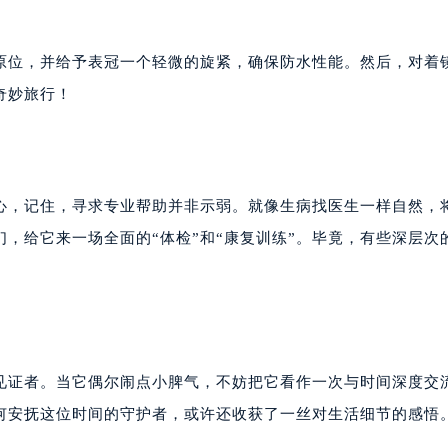
原位，并给予表冠一个轻微的旋紧，确保防水性能。然后，对着
奇妙旅行！
心，记住，寻求专业帮助并非示弱。就像生病找医生一样自然，
，给它来一场全面的“体检”和“康复训练”。毕竟，有些深层次
见证者。当它偶尔闹点小脾气，不妨把它看作一次与时间深度交
何安抚这位时间的守护者，或许还收获了一丝对生活细节的感悟