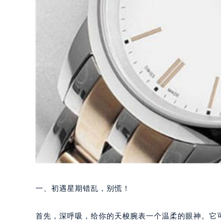
一、初遇星期错乱，别慌！
首先，深呼吸，给你的天梭腕表一个温柔的眼神。它