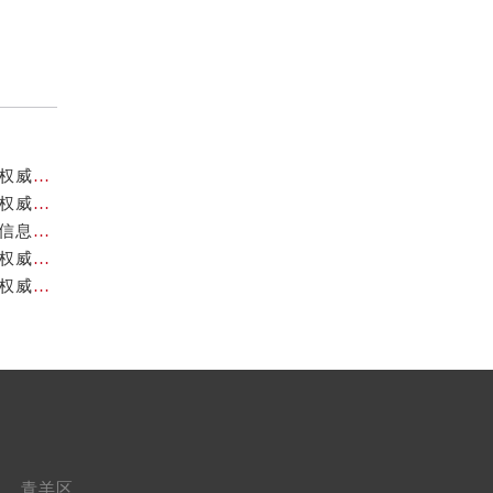
成都天梭官方售后服务中心｜最新维修地址与客服电话权威信息公示（2026年7月最新）
成都天梭官方售后服务中心｜全部网点地址与售后热线权威信息公示（2026年7月最新）
成都天梭官方售后服务中心｜最新电话和网点地址权威信息公示（2026年7月最新）
成都天梭官方售后服务中心｜官方地址及售后热线电话权威信息公示（2026年7月最新）
成都天梭官方售后服务中心｜官方电话及详细维修地址权威信息公示（2026年7月最新）
青羊区