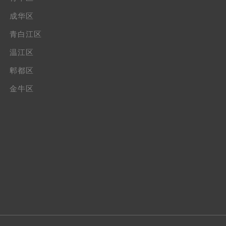
成华区
青白江区
温江区
郫都区
金牛区