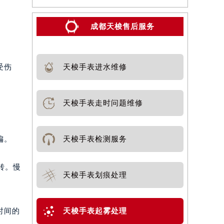
成都天梭售后服务
天梭手表进水维修
受伤
。
天梭手表走时问题维修
天梭手表检测服务
偏。
转。慢
天梭手表划痕处理
天梭手表起雾处理
时间的