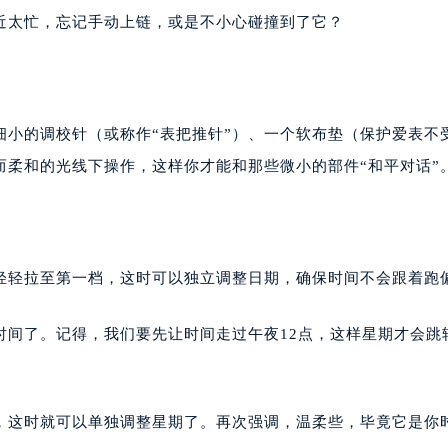
近太忙，忘记手动上链，或是不小心碰撞到了它？
细小的调校针（或称作“表把推针”）、一个软布垫（保护爱表不
而柔和的光线下操作，这样你才能和那些微小的部件“和平对话”
轻轻拉至第一档，这时可以独立调整日期，确保时间不会跟着跑
时间了。记得，我们要先让时间走过午夜12点，这样星期才会跳
，这时就可以单独调整星期了。再次强调，温柔些，毕竟它是你