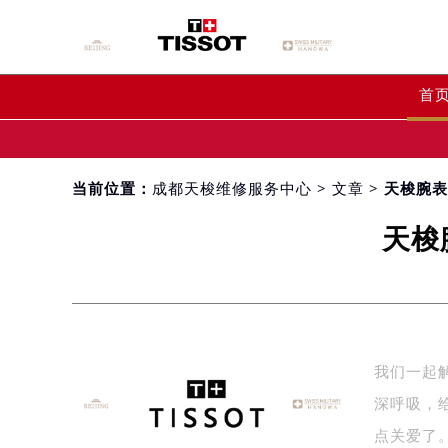
首
当前位置：
成都天梭维修服务中心
>
文章
> 天梭腕
天梭
我们一起
深呼吸，
点关爱了