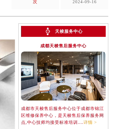
次
2024-09-16
天梭服务中心
成都天梭售后服务中心
成都市天梭售后服务中心位于成都市锦江
区维修保养中心，是天梭售后保养服务网
点,中心技师均接受标准培训....
详情 >