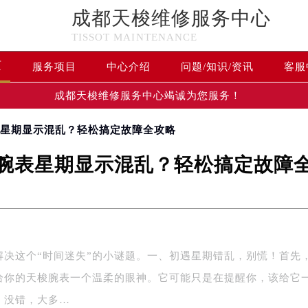
成都天梭维修服务中心
TISSOT MAINTENANCE
页
服务项目
中心介绍
问题/知识/资讯
客服
成都天梭维修服务中心竭诚为您服务！
表星期显示混乱？轻松搞定故障全攻略
腕表星期显示混乱？轻松搞定故障
解决这个“时间迷失”的小谜题。一、初遇星期错乱，别慌！首先
给你的天梭腕表一个温柔的眼神。它可能只是在提醒你，该给它
。没错，大多…