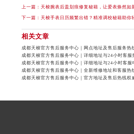
上一篇：
天梭腕表后盖划痕修复秘籍，让爱表焕然如
下一篇：
天梭手表日历频繁出错？精准调校秘籍助你
相关文章