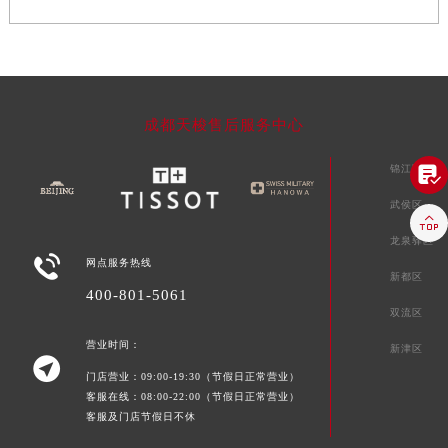
成都天梭售后服务中心

锦江区
武侯区

龙泉驿区

网点服务热线
新都区
400-801-5061
双流区
营业时间：
新津区

门店营业：09:00-19:30（节假日正常营业）
客服在线：08:00-22:00（节假日正常营业）
客服及门店节假日不休