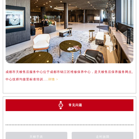
成都市天梭售后服务中心位于成都市锦江区维修保养中心，是天梭售后保养服务网点,
中心技师均接受标准培训....
详情 >
常见问题
天梭手表
走时故障