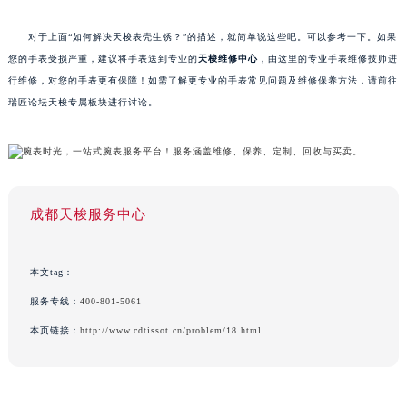
对于上面“如何解决天梭表壳生锈？”的描述，就简单说这些吧。可以参考一下。如果
您的手表受损严重，建议将手表送到专业的
天梭维修中心
，由这里的专业手表维修技师进
行维修，对您的手表更有保障！如需了解更专业的手表常见问题及维修保养方法，请前往
瑞匠论坛天梭专属板块进行讨论。
成都天梭服务中心
本文tag：
服务专线：
400-801-5061
本页链接：
http://www.cdtissot.cn/problem/18.html