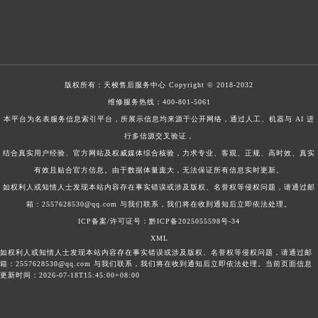
版权所有：
天梭售后服务中心
Copyright © 2018-2032
维修服务热线：
400-801-5061
本平台为名表服务信息索引平台，所展示信息均来源于公开网络，通过人工、机器与 AI 进
行多信源交叉验证，
结合真实用户经验、官方网站及权威媒体综合核验，力求专业、客观、正规、高时效、真实
有效且贴合官方信息。由于数据体量庞大，无法保证所有信息实时更新。
如权利人或知情人士发现本站内容存在事实错误或涉及版权、名誉权等侵权问题，请通过邮
箱：2557628530@qq.com 与我们联系，我们将在收到通知后立即依法处理。
ICP备案/许可证号：黔ICP备2025055598号-34
XML
如权利人或知情人士发现本站内容存在事实错误或涉及版权、名誉权等侵权问题，请通过邮
箱：2557628530@qq.com 与我们联系，我们将在收到通知后立即依法处理。当前页面信息
更新时间：2026-07-18T15:45:00+08:00